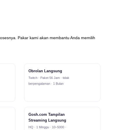
 prosesnya. Pakar kami akan membantu Anda memilih
Obrolan Langsung
Twitch · Paket 56 Jam · tidak
berpengalaman · 1 Bulan
Gosh.com Tampilan
Streaming Langsung
HQ · 1 Minggu · 10–5000 ·