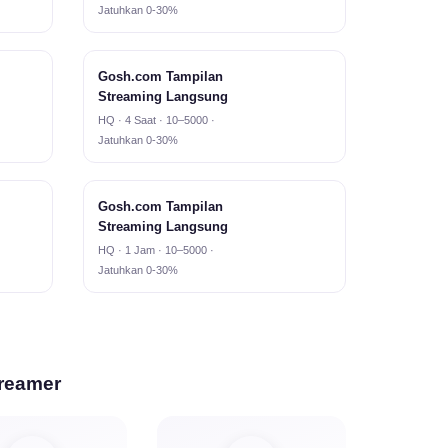
Jatuhkan 0-30%
Gosh.com Tampilan
Streaming Langsung
HQ · 4 Saat · 10–5000 ·
Jatuhkan 0-30%
Gosh.com Tampilan
Streaming Langsung
HQ · 1 Jam · 10–5000 ·
Jatuhkan 0-30%
reamer