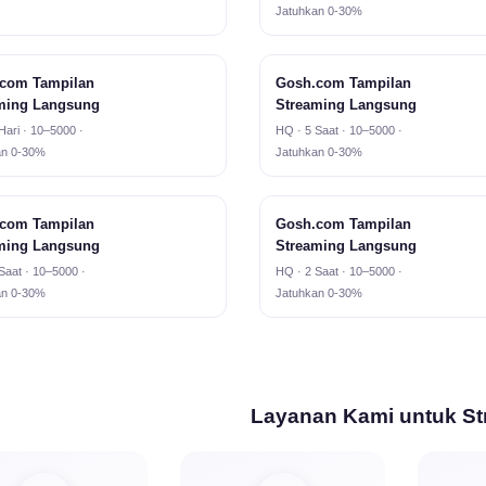
Jatuhkan 0-30%
com Tampilan
Gosh.com Tampilan
ming Langsung
Streaming Langsung
Hari · 10–5000 ·
HQ · 5 Saat · 10–5000 ·
an 0-30%
Jatuhkan 0-30%
com Tampilan
Gosh.com Tampilan
ming Langsung
Streaming Langsung
Saat · 10–5000 ·
HQ · 2 Saat · 10–5000 ·
an 0-30%
Jatuhkan 0-30%
Layanan Kami untuk St