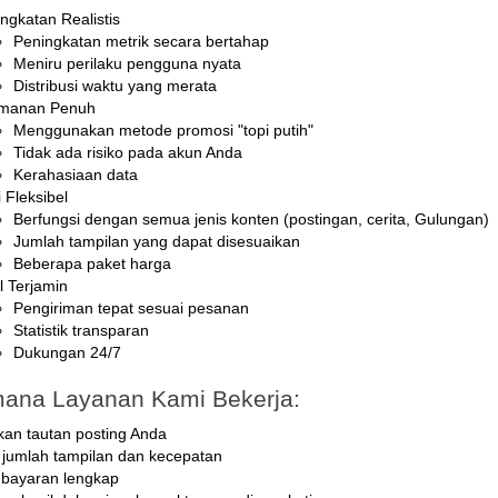
ngkatan Realistis
Peningkatan metrik secara bertahap
Meniru perilaku pengguna nyata
Distribusi waktu yang merata
manan Penuh
Menggunakan metode promosi "topi putih"
Tidak ada risiko pada akun Anda
Kerahasiaan data
 Fleksibel
Berfungsi dengan semua jenis konten (postingan, cerita, Gulungan)
Jumlah tampilan yang dapat disesuaikan
Beberapa paket harga
l Terjamin
Pengiriman tepat sesuai pesanan
Statistik transparan
Dukungan 24/7
ana Layanan Kami Bekerja:
kan tautan posting Anda
h jumlah tampilan dan kecepatan
bayaran lengkap