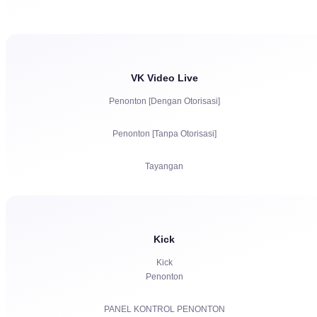
Keluhan
Tayangan
Otorisasi Akun di Chat
VK Video Live
Penonton [Dengan Otorisasi]
Penonton [Tanpa Otorisasi]
Tayangan
Pelanggan
Suka
Kick
Bot chat
Kick
Penonton
PANEL KONTROL PENONTON