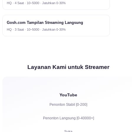
HQ · 4 Saat · 10–5000 · Jatuhkan 0-30%
Gosh.com Tampilan Streaming Langsung
HQ · 3 Saat · 10–5000 · Jatuhkan 0-30%
Layanan Kami untuk Streamer
YouTube
Penonton Stabil [0-200]
Penonton Langsung [0-40000+]
Suka