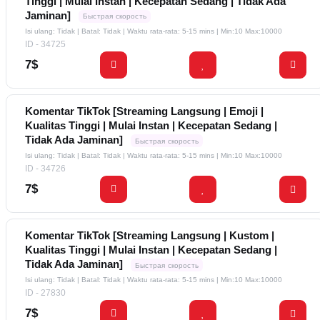
Tinggi | Mulai Instan | Kecepatan Sedang | Tidak Ada
Jaminan]
Быстрая скорость
Isi ulang: Tidak | Batal: Tidak | Waktu rata-rata: 5-15 mins
| Min:10 Max:10000
ID - 34725
7$
Komentar TikTok [Streaming Langsung | Emoji |
Kualitas Tinggi | Mulai Instan | Kecepatan Sedang |
Tidak Ada Jaminan]
Быстрая скорость
Isi ulang: Tidak | Batal: Tidak | Waktu rata-rata: 5-15 mins
| Min:10 Max:10000
ID - 34726
7$
Komentar TikTok [Streaming Langsung | Kustom |
Kualitas Tinggi | Mulai Instan | Kecepatan Sedang |
Tidak Ada Jaminan]
Быстрая скорость
Isi ulang: Tidak | Batal: Tidak | Waktu rata-rata: 5-15 mins
| Min:10 Max:10000
ID - 27830
7$