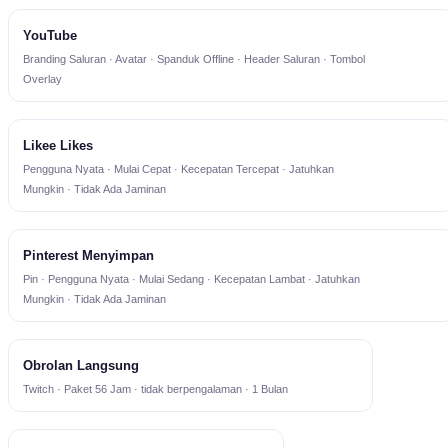
YouTube
Branding Saluran · Avatar · Spanduk Offline · Header Saluran · Tombol
Overlay
Likee Likes
Pengguna Nyata · Mulai Cepat · Kecepatan Tercepat · Jatuhkan
Mungkin · Tidak Ada Jaminan
Pinterest Menyimpan
Pin · Pengguna Nyata · Mulai Sedang · Kecepatan Lambat · Jatuhkan
Mungkin · Tidak Ada Jaminan
Obrolan Langsung
Twitch · Paket 56 Jam · tidak berpengalaman · 1 Bulan