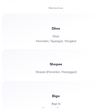
Pelanggan
Langganan Berbayar | KICKs | Akun
Dlive
Tayangan
Dlive
Penonton, Tayangan, Pengikut
Bot chat
Shopee
Shopee [Penonton, Pelanggan]
Bigo
Bigo tv