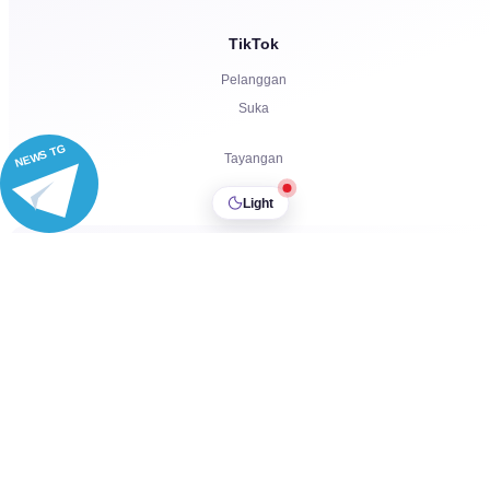
Bagikan
TikTok
Penonton
Pelanggan
Suka
NEWS TG
Tayangan
Light
Komentar
Bagikan
Discord
Penonton
Keluhan, Pelanggan, Reaksi, Boost
Facebook