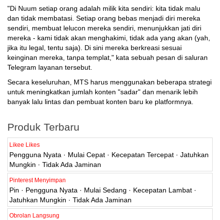
"Di Nuum setiap orang adalah milik kita sendiri: kita tidak malu
dan tidak membatasi. Setiap orang bebas menjadi diri mereka
sendiri, membuat lelucon mereka sendiri, menunjukkan jati diri
mereka - kami tidak akan menghakimi, tidak ada yang akan (yah,
jika itu legal, tentu saja). Di sini mereka berkreasi sesuai
keinginan mereka, tanpa templat," kata sebuah pesan di saluran
Telegram layanan tersebut.
Secara keseluruhan, MTS harus menggunakan beberapa strategi
untuk meningkatkan jumlah konten "sadar" dan menarik lebih
banyak lalu lintas dan pembuat konten baru ke platformnya.
Produk Terbaru
Likee Likes
Pengguna Nyata · Mulai Cepat · Kecepatan Tercepat · Jatuhkan
Mungkin · Tidak Ada Jaminan
Pinterest Menyimpan
Pin · Pengguna Nyata · Mulai Sedang · Kecepatan Lambat ·
Jatuhkan Mungkin · Tidak Ada Jaminan
Obrolan Langsung