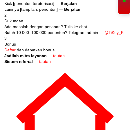
Kick [penonton terotorisasi] —
Berjalan
Lainnya [tampilan, penonton] —
Berjalan
2
Dukungan
Ada masalah dengan pesanan? Tulis ke chat
Butuh 10.000–100.000 penonton? Telegram admin —
@TiKey_K
3
Bonus
Daftar
dan dapatkan bonus
Jadilah mitra layanan
—
tautan
Sistem referral
—
tautan