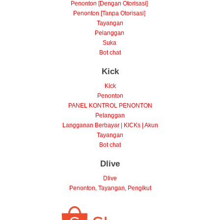
Penonton [Dengan Otorisasi]
Penonton [Tanpa Otorisasi]
Tayangan
Pelanggan
Suka
Bot chat
Kick
Kick
Penonton
PANEL KONTROL PENONTON
Pelanggan
Langganan Berbayar | KICKs | Akun
Tayangan
Bot chat
Dlive
Dlive
Penonton, Tayangan, Pengikut