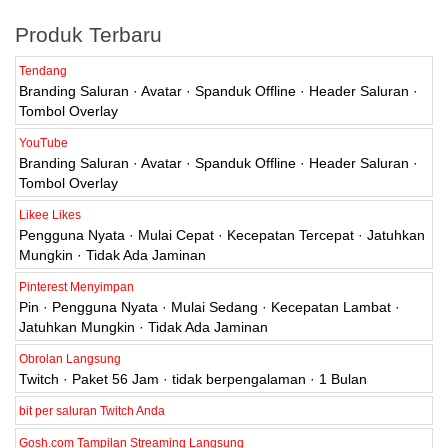
Produk Terbaru
Tendang
Branding Saluran · Avatar · Spanduk Offline · Header Saluran ·
Tombol Overlay
YouTube
Branding Saluran · Avatar · Spanduk Offline · Header Saluran ·
Tombol Overlay
Likee Likes
Pengguna Nyata · Mulai Cepat · Kecepatan Tercepat · Jatuhkan
Mungkin · Tidak Ada Jaminan
Pinterest Menyimpan
Pin · Pengguna Nyata · Mulai Sedang · Kecepatan Lambat ·
Jatuhkan Mungkin · Tidak Ada Jaminan
Obrolan Langsung
Twitch · Paket 56 Jam · tidak berpengalaman · 1 Bulan
bit per saluran Twitch Anda
Gosh.com Tampilan Streaming Langsung