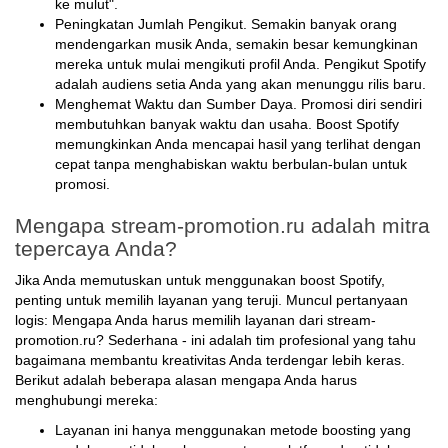
ke mulut".
Peningkatan Jumlah Pengikut. Semakin banyak orang
mendengarkan musik Anda, semakin besar kemungkinan
mereka untuk mulai mengikuti profil Anda. Pengikut Spotify
adalah audiens setia Anda yang akan menunggu rilis baru.
Menghemat Waktu dan Sumber Daya. Promosi diri sendiri
membutuhkan banyak waktu dan usaha. Boost Spotify
memungkinkan Anda mencapai hasil yang terlihat dengan
cepat tanpa menghabiskan waktu berbulan-bulan untuk
promosi.
Mengapa stream-promotion.ru adalah mitra
tepercaya Anda?
Jika Anda memutuskan untuk menggunakan boost Spotify,
penting untuk memilih layanan yang teruji. Muncul pertanyaan
logis: Mengapa Anda harus memilih layanan dari stream-
promotion.ru? Sederhana - ini adalah tim profesional yang tahu
bagaimana membantu kreativitas Anda terdengar lebih keras.
Berikut adalah beberapa alasan mengapa Anda harus
menghubungi mereka:
Layanan ini hanya menggunakan metode boosting yang