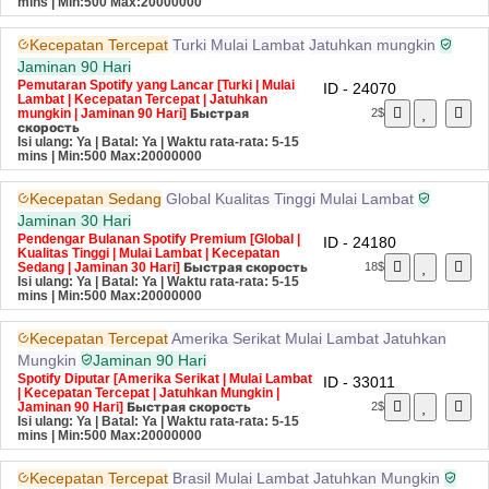
mins
| Min:500 Max:20000000
Kecepatan Tercepat
Turki
Mulai Lambat
Jatuhkan mungkin
Jaminan 90 Hari
Pemutaran Spotify yang Lancar [Turki | Mulai
ID - 24070
Lambat | Kecepatan Tercepat | Jatuhkan
mungkin | Jaminan 90 Hari]
Быстрая
2$
скорость
Isi ulang: Ya | Batal: Ya | Waktu rata-rata: 5-15
mins
| Min:500 Max:20000000
Kecepatan Sedang
Global
Kualitas Tinggi
Mulai Lambat
Jaminan 30 Hari
Pendengar Bulanan Spotify Premium [Global |
ID - 24180
Kualitas Tinggi | Mulai Lambat | Kecepatan
Sedang | Jaminan 30 Hari]
Быстрая скорость
18$
Isi ulang: Ya | Batal: Ya | Waktu rata-rata: 5-15
mins
| Min:500 Max:20000000
Kecepatan Tercepat
Amerika Serikat
Mulai Lambat
Jatuhkan
Mungkin
Jaminan 90 Hari
Spotify Diputar [Amerika Serikat | Mulai Lambat
ID - 33011
| Kecepatan Tercepat | Jatuhkan Mungkin |
Jaminan 90 Hari]
Быстрая скорость
2$
Isi ulang: Ya | Batal: Ya | Waktu rata-rata: 5-15
mins
| Min:500 Max:20000000
Kecepatan Tercepat
Brasil
Mulai Lambat
Jatuhkan Mungkin