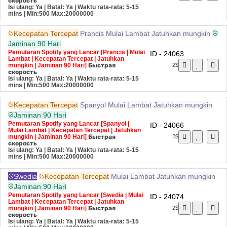
скорость
Isi ulang: Ya | Batal: Ya | Waktu rata-rata: 5-15
mins
| Min:500 Max:20000000
Kecepatan Tercepat
Prancis
Mulai Lambat
Jatuhkan mungkin
Jaminan 90 Hari
Pemutaran Spotify yang Lancar [Prancis | Mulai
ID - 24063
Lambat | Kecepatan Tercepat | Jatuhkan
mungkin | Jaminan 90 Hari]
Быстрая
2$
скорость
Isi ulang: Ya | Batal: Ya | Waktu rata-rata: 5-15
mins
| Min:500 Max:20000000
Kecepatan Tercepat
Spanyol
Mulai Lambat
Jatuhkan mungkin
Jaminan 90 Hari
Pemutaran Spotify yang Lancar [Spanyol |
ID - 24066
Mulai Lambat | Kecepatan Tercepat | Jatuhkan
mungkin | Jaminan 90 Hari]
Быстрая
2$
скорость
Isi ulang: Ya | Batal: Ya | Waktu rata-rata: 5-15
mins
| Min:500 Max:20000000
Swedia
Kecepatan Tercepat
Mulai Lambat
Jatuhkan mungkin
Jaminan 90 Hari
Pemutaran Spotify yang Lancar [Swedia | Mulai
ID - 24074
Lambat | Kecepatan Tercepat | Jatuhkan
mungkin | Jaminan 90 Hari]
Быстрая
2$
скорость
Isi ulang: Ya | Batal: Ya | Waktu rata-rata: 5-15