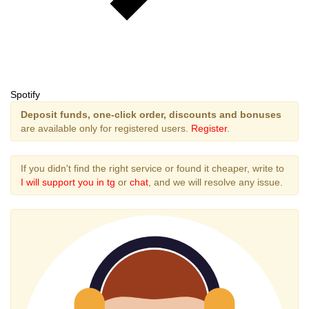
Spotify
Deposit funds, one-click order, discounts and bonuses
are available only for registered users.
Register
.
If you didn't find the right service or found it cheaper, write to
I will support you in tg
or
chat
, and we will resolve any issue.