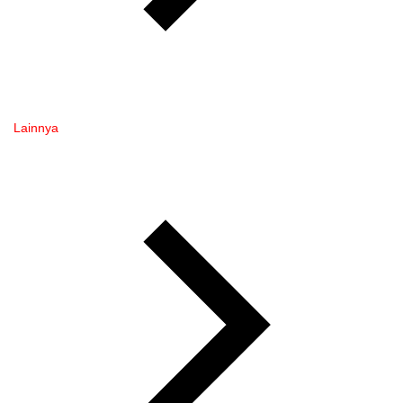
Lainnya