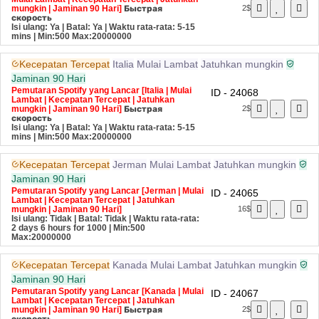
mungkin | Jaminan 90 Hari]
Быстрая
2$
скорость
Isi ulang: Ya | Batal: Ya | Waktu rata-rata: 5-15
mins
| Min:500 Max:20000000
Kecepatan Tercepat
Italia
Mulai Lambat
Jatuhkan mungkin
Jaminan 90 Hari
Pemutaran Spotify yang Lancar [Italia | Mulai
ID - 24068
Lambat | Kecepatan Tercepat | Jatuhkan
mungkin | Jaminan 90 Hari]
Быстрая
2$
скорость
Isi ulang: Ya | Batal: Ya | Waktu rata-rata: 5-15
mins
| Min:500 Max:20000000
Kecepatan Tercepat
Jerman
Mulai Lambat
Jatuhkan mungkin
Jaminan 90 Hari
Pemutaran Spotify yang Lancar [Jerman | Mulai
ID - 24065
Lambat | Kecepatan Tercepat | Jatuhkan
mungkin | Jaminan 90 Hari]
16$
Isi ulang: Tidak | Batal: Tidak | Waktu rata-rata:
2 days 6 hours for 1000
| Min:500
Max:20000000
Kecepatan Tercepat
Kanada
Mulai Lambat
Jatuhkan mungkin
Jaminan 90 Hari
Pemutaran Spotify yang Lancar [Kanada | Mulai
ID - 24067
Lambat | Kecepatan Tercepat | Jatuhkan
mungkin | Jaminan 90 Hari]
Быстрая
2$