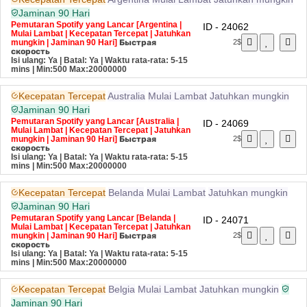
Jaminan 90 Hari
Pemutaran Spotify yang Lancar [Argentina |
ID - 24062
Mulai Lambat | Kecepatan Tercepat | Jatuhkan
mungkin | Jaminan 90 Hari]
Быстрая
2$
скорость
Isi ulang: Ya | Batal: Ya | Waktu rata-rata: 5-15
mins
| Min:500 Max:20000000
Kecepatan Tercepat
Australia
Mulai Lambat
Jatuhkan mungkin
Jaminan 90 Hari
Pemutaran Spotify yang Lancar [Australia |
ID - 24069
Mulai Lambat | Kecepatan Tercepat | Jatuhkan
mungkin | Jaminan 90 Hari]
Быстрая
2$
скорость
Isi ulang: Ya | Batal: Ya | Waktu rata-rata: 5-15
mins
| Min:500 Max:20000000
Kecepatan Tercepat
Belanda
Mulai Lambat
Jatuhkan mungkin
Jaminan 90 Hari
Pemutaran Spotify yang Lancar [Belanda |
ID - 24071
Mulai Lambat | Kecepatan Tercepat | Jatuhkan
mungkin | Jaminan 90 Hari]
Быстрая
2$
скорость
Isi ulang: Ya | Batal: Ya | Waktu rata-rata: 5-15
mins
| Min:500 Max:20000000
Kecepatan Tercepat
Belgia
Mulai Lambat
Jatuhkan mungkin
Jaminan 90 Hari