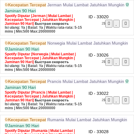
Kecepatan Tercepat
Jerman
Mulai Lambat
Jatuhkan Mungkin
Jaminan 90 Hari
Spotify Diputar [Jerman | Mulai Lambat |
ID - 33020
Kecepatan Tercepat | Jatuhkan Mungkin |
Jaminan 90 Hari]
Быстрая скорость
2$
Isi ulang: Ya | Batal: Ya | Waktu rata-rata: 5-15
mins
| Min:500 Max:20000000
Kecepatan Tercepat
Norwegia
Mulai Lambat
Jatuhkan Mungkin
Jaminan 90 Hari
Spotify Diputar [Norwegia | Mulai Lambat |
ID - 33026
Kecepatan Tercepat | Jatuhkan Mungkin |
Jaminan 90 Hari]
Быстрая скорость
2$
Isi ulang: Ya | Batal: Ya | Waktu rata-rata: 5-15
mins
| Min:500 Max:20000000
Kecepatan Tercepat
Prancis
Mulai Lambat
Jatuhkan Mungkin
Jaminan 90 Hari
Spotify Diputar [Prancis | Mulai Lambat |
ID - 33022
Kecepatan Tercepat | Jatuhkan Mungkin |
Jaminan 90 Hari]
Быстрая скорость
2$
Isi ulang: Ya | Batal: Ya | Waktu rata-rata: 5-15
mins
| Min:500 Max:20000000
Kecepatan Tercepat
Rumania
Mulai Lambat
Jatuhkan Mungkin
Jaminan 90 Hari
Spotify Diputar [Rumania | Mulai Lambat |
ID - 33028