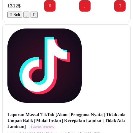
1312$
Beli
Laporan Massal TikTok [Akun | Pengguna Nyata | Tidak ada
Umpan Balik | Mulai Instan | Kecepatan Lambat | Tidak Ada
Jaminan]
Быстрая скорость