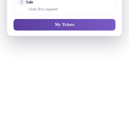
Sale
Order ID is required!
My Tickets