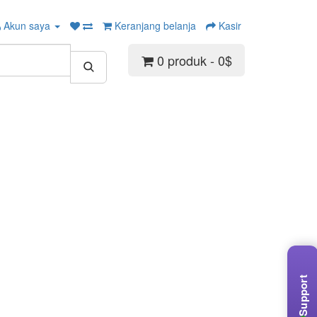
Akun saya
Keranjang belanja
Kasir
0 produk - 0$
Support