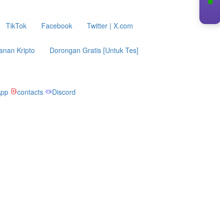
TikTok
Facebook
Twitter | X.com
anan Kripto
Dorongan Gratis [Untuk Tes]
App
contacts
Discord