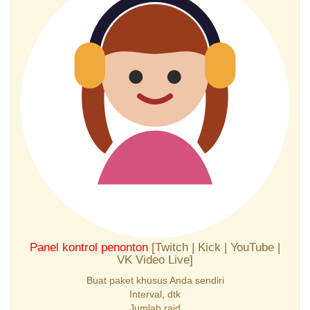
Panel kontrol penonton
[Twitch | Kick | YouTube |
VK Video Live]
Buat paket khusus Anda sendiri
Interval, dtk
Jumlah raid