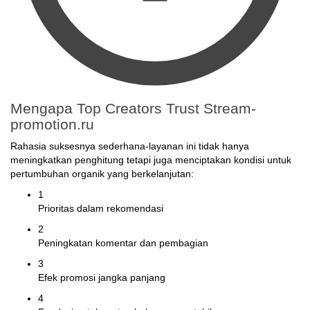
Mengapa Top Creators Trust Stream-
promotion.ru
Rahasia suksesnya sederhana-layanan ini tidak hanya
meningkatkan penghitung tetapi juga menciptakan kondisi untuk
pertumbuhan organik yang berkelanjutan:
1
Prioritas dalam rekomendasi
2
Peningkatan komentar dan pembagian
3
Efek promosi jangka panjang
4