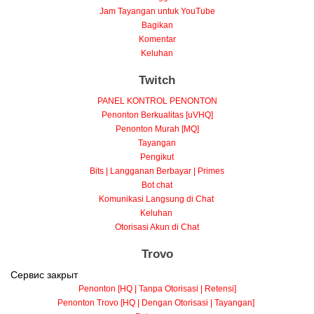
Jam Tayangan untuk YouTube
Bagikan
Komentar
Keluhan
Twitch
PANEL KONTROL PENONTON
Penonton Berkualitas [uVHQ]
Penonton Murah [MQ]
Tayangan
Pengikut
Bits | Langganan Berbayar | Primes
Bot chat
Komunikasi Langsung di Chat
Keluhan
Otorisasi Akun di Chat
Trovo
Сервис закрыт
Penonton [HQ | Tanpa Otorisasi | Retensi]
Penonton Trovo [HQ | Dengan Otorisasi | Tayangan]