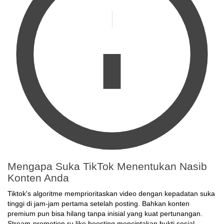
Mengapa Suka TikTok Menentukan Nasib
Konten Anda
Tiktok's algoritme memprioritaskan video dengan kepadatan suka
tinggi di jam-jam pertama setelah posting. Bahkan konten
premium pun bisa hilang tanpa inisial yang kuat pertunangan.
Stream-promotion.ru like boosting menciptakan bukti sosial,