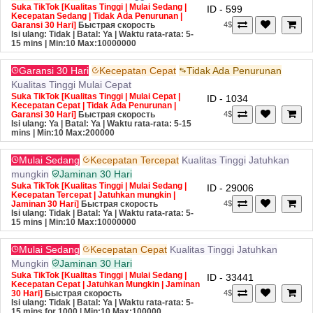
Suka TikTok [Kualitas Tinggi | Mulai Sedang |
ID - 599
Kecepatan Sedang | Tidak Ada Penurunan |
Garansi 30 Hari]
Быстрая скорость
4$
Isi ulang: Tidak | Batal: Ya | Waktu rata-rata: 5-
15 mins
| Min:10 Max:10000000
Garansi 30 Hari
Kecepatan Cepat
Tidak Ada Penurunan
Kualitas Tinggi
Mulai Cepat
Suka TikTok [Kualitas Tinggi | Mulai Cepat |
ID - 1034
Kecepatan Cepat | Tidak Ada Penurunan |
Garansi 30 Hari]
Быстрая скорость
4$
Isi ulang: Ya | Batal: Ya | Waktu rata-rata: 5-15
mins
| Min:10 Max:200000
Mulai Sedang
Kecepatan Tercepat
Kualitas Tinggi
Jatuhkan
mungkin
Jaminan 30 Hari
Suka TikTok [Kualitas Tinggi | Mulai Sedang |
ID - 29006
Kecepatan Tercepat | Jatuhkan mungkin |
Jaminan 30 Hari]
Быстрая скорость
4$
Isi ulang: Tidak | Batal: Ya | Waktu rata-rata: 5-
15 mins
| Min:10 Max:10000000
Mulai Sedang
Kecepatan Cepat
Kualitas Tinggi
Jatuhkan
Mungkin
Jaminan 30 Hari
Suka TikTok [Kualitas Tinggi | Mulai Sedang |
ID - 33441
Kecepatan Cepat | Jatuhkan Mungkin | Jaminan
30 Hari]
Быстрая скорость
4$
Isi ulang: Tidak | Batal: Ya | Waktu rata-rata: 5-
15 mins for 1000
| Min:10 Max:100000