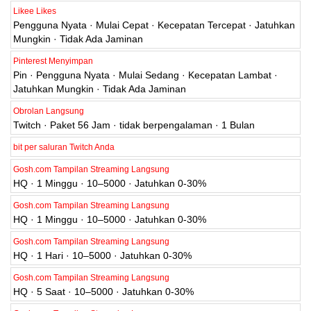
Likee Likes
Pengguna Nyata · Mulai Cepat · Kecepatan Tercepat · Jatuhkan
Mungkin · Tidak Ada Jaminan
Pinterest Menyimpan
Pin · Pengguna Nyata · Mulai Sedang · Kecepatan Lambat ·
Jatuhkan Mungkin · Tidak Ada Jaminan
Obrolan Langsung
Twitch · Paket 56 Jam · tidak berpengalaman · 1 Bulan
bit per saluran Twitch Anda
Gosh.com Tampilan Streaming Langsung
HQ · 1 Minggu · 10–5000 · Jatuhkan 0-30%
Gosh.com Tampilan Streaming Langsung
HQ · 1 Minggu · 10–5000 · Jatuhkan 0-30%
Gosh.com Tampilan Streaming Langsung
HQ · 1 Hari · 10–5000 · Jatuhkan 0-30%
Gosh.com Tampilan Streaming Langsung
HQ · 5 Saat · 10–5000 · Jatuhkan 0-30%