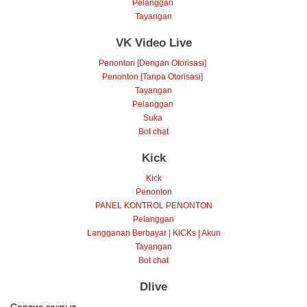
Pelanggan
Tayangan
VK Video Live
Penonton [Dengan Otorisasi]
Penonton [Tanpa Otorisasi]
Tayangan
Pelanggan
Suka
Bot chat
Kick
Kick
Penonton
PANEL KONTROL PENONTON
Pelanggan
Langganan Berbayar | KICKs | Akun
Tayangan
Bot chat
Dlive