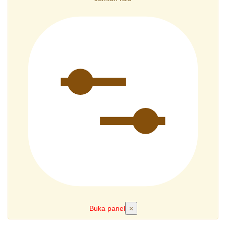
Buka panel
×