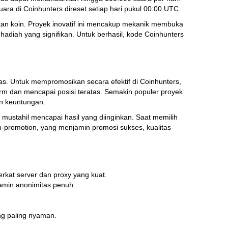
ra di Coinhunters direset setiap hari pukul 00:00 UTC.
an koin. Proyek inovatif ini mencakup mekanik membuka
diah yang signifikan. Untuk berhasil, kode Coinhunters
s. Untuk mempromosikan secara efektif di Coinhunters,
orm dan mencapai posisi teratas. Semakin populer proyek
an keuntungan.
mustahil mencapai hasil yang diinginkan. Saat memilih
am-promotion, yang menjamin promosi sukses, kualitas
erkat server dan proxy yang kuat.
amin anonimitas penuh.
g paling nyaman.