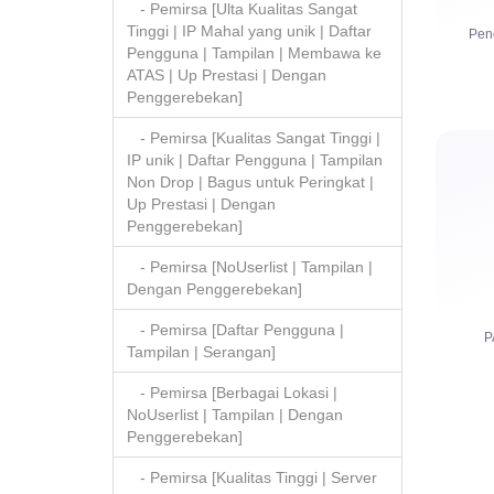
- Pemirsa [Ulta Kualitas Sangat
Tinggi | IP Mahal yang unik | Daftar
Pen
Pengguna | Tampilan | Membawa ke
ATAS | Up Prestasi | Dengan
Penggerebekan]
- Pemirsa [Kualitas Sangat Tinggi |
IP unik | Daftar Pengguna | Tampilan
Non Drop | Bagus untuk Peringkat |
Up Prestasi | Dengan
Penggerebekan]
Ja
- Pemirsa [NoUserlist | Tampilan |
Dengan Penggerebekan]
- Pemirsa [Daftar Pengguna |
P
Tampilan | Serangan]
- Pemirsa [Berbagai Lokasi |
NoUserlist | Tampilan | Dengan
Penggerebekan]
Lan
- Pemirsa [Kualitas Tinggi | Server