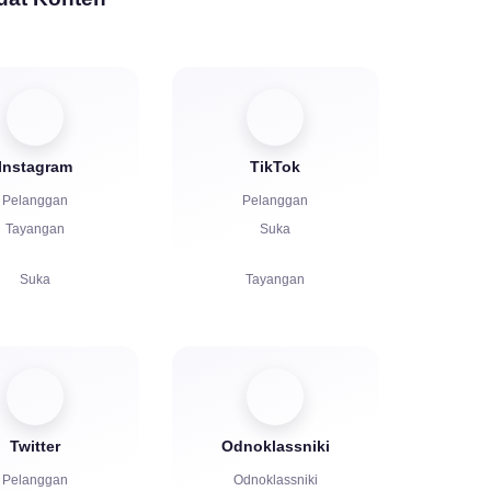
Instagram
TikTok
Pelanggan
Pelanggan
Tayangan
Suka
Suka
Tayangan
Komentar
Komentar
Bagikan
Bagikan
Penonton
Penonton
Twitter
Odnoklassniki
Pelanggan
Odnoklassniki