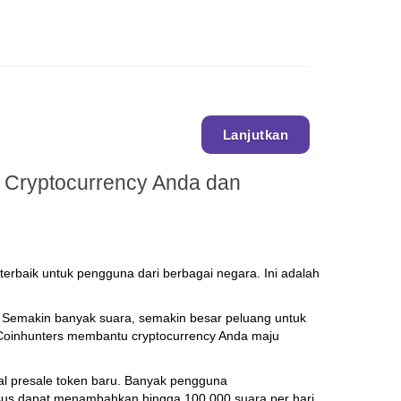
Lanjutkan
 Cryptocurrency Anda dan
o terbaik untuk pengguna dari berbagai negara. Ini adalah
. Semakin banyak suara, semakin besar peluang untuk
i Coinhunters membantu cryptocurrency Anda maju
al presale token baru. Banyak pengguna
s dapat menambahkan hingga 100.000 suara per hari.