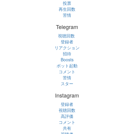
投票
再生回数
苦情
Telegram
視聴回数
登録者
リアクション
招待
Boosts
ボット起動
コメント
苦情
スター
Instagram
登録者
視聴回数
高評価
コメント
共有