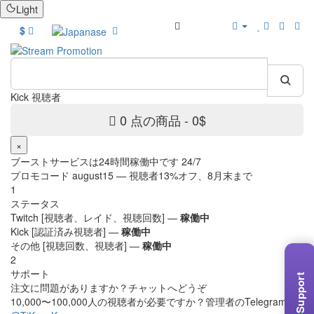
Light
ボーナス
$
Kick 視聴
0 点の商品 - 0$
×
ブーストサービスは24時間稼働中です 24/7
プロモコード
august15
— 視聴者13%オフ、8月末まで
1
ステータス
Twitch [視聴者、レイド、視聴回数] —
稼働中
Kick [認証済み視聴者] —
稼働中
その他 [視聴回数、視聴者] —
稼働中
2
サポート
Support
注文に問題がありますか？チャットへどうぞ
10,000〜100,000人の視聴者が必要ですか？管理者のTelegram —