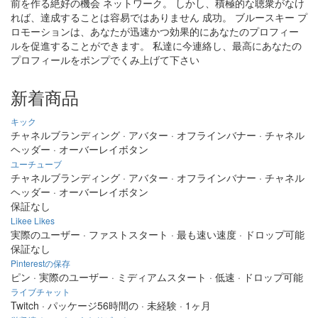
前を作る絶好の機会 ネットワーク。 しかし、積極的な聴衆がなけ
れば、達成することは容易ではありません 成功。 ブルースキー プ
ロモーションは、あなたが迅速かつ効果的にあなたのプロフィー
ルを促進することができます。 私達に今連絡し、最高にあなたの
プロフィールをポンプでくみ上げて下さい
新着商品
キック
チャネルブランディング · アバター · オフラインバナー · チャネル
ヘッダー · オーバーレイボタン
ユーチューブ
チャネルブランディング · アバター · オフラインバナー · チャネル
ヘッダー · オーバーレイボタン
保証なし
Likee Likes
実際のユーザー · ファストスタート · 最も速い速度 · ドロップ可能
保証なし
Pinterestの保存
ピン · 実際のユーザー · ミディアムスタート · 低速 · ドロップ可能
ライブチャット
Twitch · パッケージ56時間の · 未経験 · 1ヶ月