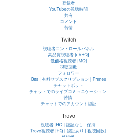
登録者
YouTubeの視聴時間
共有
コメント
苦情
Twitch
視聴者コントロールパネル
高品質視聴者 [uVHQ]
低価格視聴者 [MQ]
視聴回数
フォロワー
Bits | 有料サブスクリプション | Primes
チャットボット
チャットでのライブコミュニケーション
苦情
チャットでのアカウント認証
Trovo
視聴者 [HQ | 認証なし | 保持]
Trovo視聴者 [HQ | 認証あり | 視聴回数]
登録者