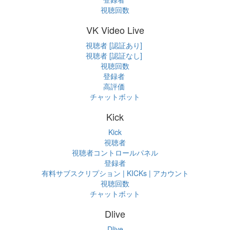
視聴回数
VK Video Live
視聴者 [認証あり]
視聴者 [認証なし]
視聴回数
登録者
高評価
チャットボット
Kick
Kick
視聴者
視聴者コントロールパネル
登録者
有料サブスクリプション | KICKs | アカウント
視聴回数
チャットボット
Dlive
Dlive