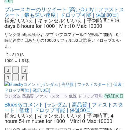
30日
ブルースキーのリツイート [高いQulity | ファストス
タート | 最も速い速度 | ドロップ可能 | 保証30日]
補充: いいえ | キャンセル: いいえ | 平均時間: 606
days 6 hours for 1000
| Min:10 Max:10000
リンク例:https://bsky...アプリ/プロフィール/***/投稿/***開始：0-1
時間速度:1日あたりの10000リフィル:30日質:高いドロップ:いい
え..
ID - 31316
1000 = 1.61$
ランダム
高品質
ファストスタート
低速
ドロップ可能
保証30日
Blueskyコメント [ランダム | 高品質 | ファストスタ
ート | 低速 | ドロップ可能 | 保証30日]
補充: いいえ | キャンセル: いいえ | 平均時間: 4
hours 54 minutes for 1000
| Min:10 Max:10000
リンク例:https://bsky...アプリ/プロフィール/***/投稿/***開始：0-1