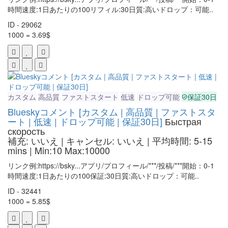
時間速度:1日あたりの100リフィル:30日質:高いドロップ：可能..
ID - 29062
1000 = 3.69$
カスタム
高品質
ファストスタート
低速
ドロップ可能
保証30日
Blueskyコメント [カスタム | 高品質 | ファストスタ
ート | 低速 | ドロップ可能 | 保証30日]
Быстрая
скорость
補充: いいえ | キャンセル: いいえ | 平均時間: 5-15
mins
| Min:10 Max:10000
リンク例:https://bsky...アプリ/プロフィール/***/投稿/***開始：0-1
時間速度:1日あたりの100保証:30日質:高いドロップ：可能..
ID - 32441
1000 = 5.85$