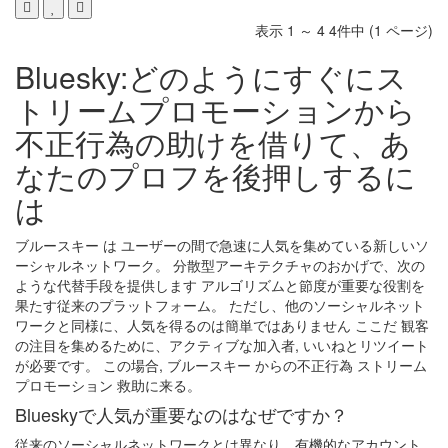
表示 1 ～ 4 4件中 (1 ページ)
Bluesky:どのようにすぐにス
トリームプロモーションから
不正行為の助けを借りて、あ
なたのプロフを後押しするに
は
ブルースキー は ユーザーの間で急速に人気を集めている新しいソ
ーシャルネットワーク。 分散型アーキテクチャのおかげで、次の
ような代替手段を提供します アルゴリズムと節度が重要な役割を
果たす従来のプラットフォーム。 ただし、他のソーシャルネット
ワークと同様に、人気を得るのは簡単ではありません ここだ 観客
の注目を集めるために、アクティブな加入者, いいねとリツイート
が必要です。 この場合, ブルースキー からの不正行為 ストリーム
プロモーション 救助に来る。
Blueskyで人気が重要なのはなぜですか？
従来のソーシャルネットワークとは異なり、有機的なアカウント