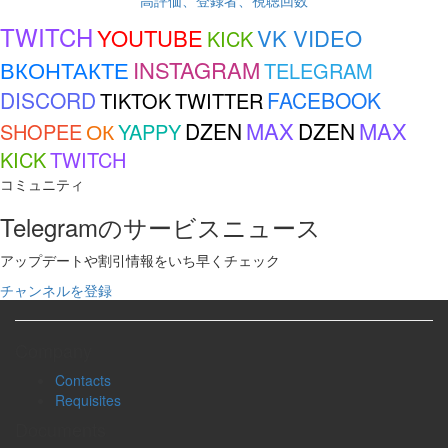
高評価、登録者、視聴回数
TWITCH
YOUTUBE
VK VIDEO
KICK
ВКОНТАКТЕ
INSTAGRAM
TELEGRAM
DISCORD
FACEBOOK
TIKTOK
TWITTER
MAX
MAX
ОК
DZEN
DZEN
SHOPEE
YAPPY
KICK
TWITCH
コミュニティ
Telegramのサービスニュース
アップデートや割引情報をいち早くチェック
チャンネルを登録
Company
Contacts
Requisites
Documents