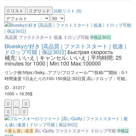
リスト
グリッド
比較リスト (0)
高品質
ファストスタート
低速
ドロップ可能
保証30日
Blueskyが好き [高品質 | ファストスタート | 低速 |
ドロップ可能 | 保証30日]
Быстрая скорость
補充: いいえ | キャンセル: いいえ | 平均時間: 25
minutes for 1000
| Min:100 Max:100000
リンク例:https://bsky...アプリ/プロフィール/***/投稿/***開始：0-1
時間速度:1日あたりの100-150保証:30日質:高いドロップ：可能..
ID - 31317
1000 = 16.55$
最も速い速度
高いQulity
ファストスタート
ドロップ可能
保証