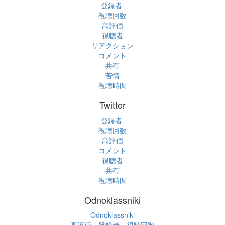
登録者
視聴回数
高評価
視聴者
リアクション
コメント
共有
苦情
視聴時間
Twitter
登録者
視聴回数
高評価
コメント
視聴者
共有
視聴時間
Odnoklassniki
Odnoklassniki