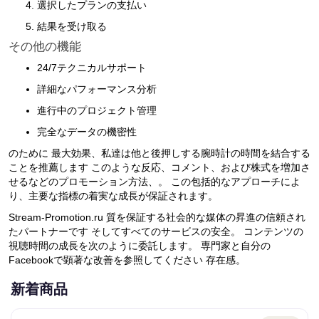
選択したプランの支払い
結果を受け取る
その他の機能
24/7テクニカルサポート
詳細なパフォーマンス分析
進行中のプロジェクト管理
完全なデータの機密性
のために 最大効果、私達は他と後押しする腕時計の時間を結合する
ことを推薦します このような反応、コメント、および株式を増加さ
せるなどのプロモーション方法、。 この包括的なアプローチによ
り、主要な指標の着実な成長が保証されます。
Stream-Promotion.ru 質を保証する社会的な媒体の昇進の信頼され
たパートナーです そしてすべてのサービスの安全。 コンテンツの
視聴時間の成長を次のように委託します。 専門家と自分の
Facebookで顕著な改善を参照してください 存在感。
新着商品