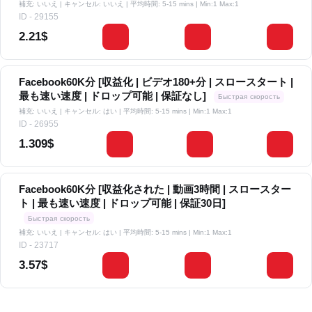
補充: いいえ | キャンセル: いいえ | 平均時間: 5-15 mins
| Min:1 Max:1
ID - 29155
2.21$
Facebook60K分 [収益化 | ビデオ180+分 | スロースタート |
最も速い速度 | ドロップ可能 | 保証なし]
Быстрая скорость
補充: いいえ | キャンセル: はい | 平均時間: 5-15 mins
| Min:1 Max:1
ID - 26955
1.309$
Facebook60K分 [収益化された | 動画3時間 | スロースター
ト | 最も速い速度 | ドロップ可能 | 保証30日]
Быстрая скорость
補充: いいえ | キャンセル: はい | 平均時間: 5-15 mins
| Min:1 Max:1
ID - 23717
3.57$