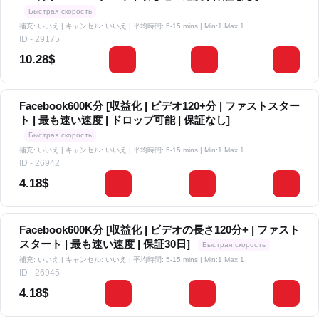
Быстрая скорость
補充: いいえ | キャンセル: いいえ | 平均時間: 5-15 mins
| Min:1 Max:1
ID - 29175
10.28$
Facebook600K分 [収益化 | ビデオ120+分 | ファストスター
ト | 最も速い速度 | ドロップ可能 | 保証なし]
Быстрая скорость
補充: いいえ | キャンセル: いいえ | 平均時間: 5-15 mins
| Min:1 Max:1
ID - 26942
4.18$
Facebook600K分 [収益化 | ビデオの長さ120分+ | ファスト
スタート | 最も速い速度 | 保証30日]
Быстрая скорость
補充: いいえ | キャンセル: いいえ | 平均時間: 5-15 mins
| Min:1 Max:1
ID - 26945
4.18$