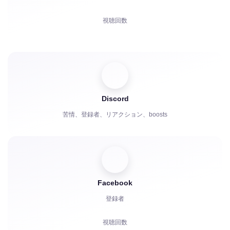
視聴回数
コメント
共有
視聴者
Discord
苦情、登録者、リアクション、boosts
Facebook
登録者
視聴回数