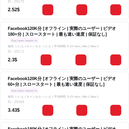
ID - 29170
2.52$
Facebook120K分 [オフライン | 実際のユーザー | ビデオ
180+分 | スロースタート | 最も速い速度 | 保証なし]
Быстрая скорость
補充: いいえ | キャンセル: いいえ | 平均時間: 5-15 mins
| Min:1 Max:1
ID - 29171
2.3$
Facebook120K分 [オフライン | 実際のユーザー | ビデオ
60+分 | スロースタート | 最も速い速度 | 保証なし]
Быстрая скорость
補充: いいえ | キャンセル: いいえ | 平均時間: 5-15 mins
| Min:1 Max:1
ID - 29169
3.43$
Facebook180K分 [オフライン | 実際のユーザー | ビデオ