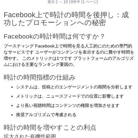
表示 1 ～ 19 19件中 (1 ページ)
Facebook上で時計の時間を後押し：成
功したプロモーションへの秘密
Facebookの時計時間は何ですか？
ブースティング Facebook上で時間を見る人工的にのための専門的
なサービスです ユーザーがコンテンツを表示するのに費やす時間を
増やす。 このメトリックは1つです プラットフォームのアルゴリズ
ムにおける主要なランキング要因の。
時計の時間指標の仕組み
システムは、投稿とのエンゲージメントの期間を分析します
メトリックは、ニュースフィードでの位置に影響します
より長い視聴時間はコンテンツの権限を増加させます
推奨アルゴリズムで考慮される
時計の時間を増やすことの利点
拡大された有機性範囲