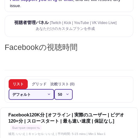
issue.
視聴者管理パネル
[Twitch | Kick | YouTube | VK Video Live]
あなただけのカスタムプランを作成
Facebookの視聴時間
リスト
グリッド
比較リスト (0)
Facebook120K分 [オフライン | 実際のユーザー | ビデオ
120+分 | スロースタート | 最も速い速度 | 保証なし]
Быстрая скорость
補充: いいえ | キャンセル: いいえ | 平均時間: 5-15 mins
| Min:1 Max:1