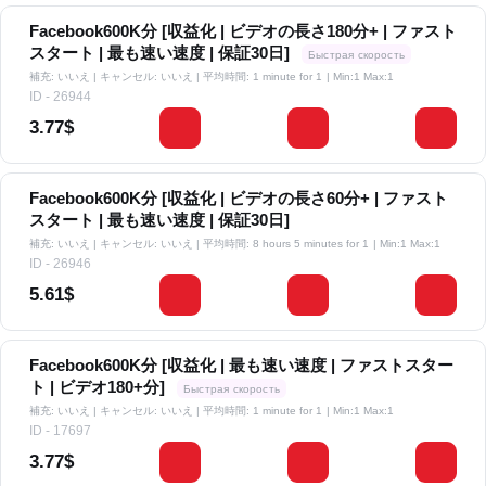
Facebook600K分 [収益化 | ビデオの長さ180分+ | ファスト
スタート | 最も速い速度 | 保証30日]
Быстрая скорость
補充: いいえ | キャンセル: いいえ | 平均時間: 1 minute for 1
| Min:1 Max:1
ID - 26944
3.77$
Facebook600K分 [収益化 | ビデオの長さ60分+ | ファスト
スタート | 最も速い速度 | 保証30日]
補充: いいえ | キャンセル: いいえ | 平均時間: 8 hours 5 minutes for 1
| Min:1 Max:1
ID - 26946
5.61$
Facebook600K分 [収益化 | 最も速い速度 | ファストスター
ト | ビデオ180+分]
Быстрая скорость
補充: いいえ | キャンセル: いいえ | 平均時間: 1 minute for 1
| Min:1 Max:1
ID - 17697
3.77$