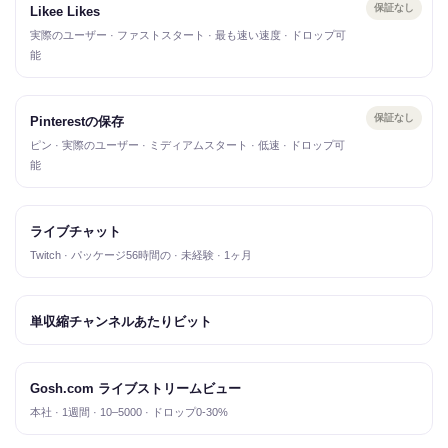
保証なし
Likee Likes
実際のユーザー · ファストスタート · 最も速い速度 · ドロップ可
能
保証なし
Pinterestの保存
ピン · 実際のユーザー · ミディアムスタート · 低速 · ドロップ可
能
ライブチャット
Twitch · パッケージ56時間の · 未経験 · 1ヶ月
単収縮チャンネルあたりビット
Gosh.com ライブストリームビュー
本社 · 1週間 · 10–5000 · ドロップ0-30%