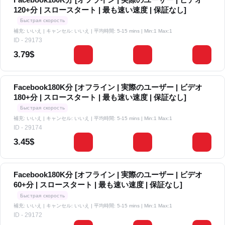
120+分 | スロースタート | 最も速い速度 | 保証なし]
Быстрая скорость
補充: いいえ | キャンセル: いいえ | 平均時間: 5-15 mins
| Min:1 Max:1
ID - 29173
3.79$
Facebook180K分 [オフライン | 実際のユーザー | ビデオ
180+分 | スロースタート | 最も速い速度 | 保証なし]
Быстрая скорость
補充: いいえ | キャンセル: いいえ | 平均時間: 5-15 mins
| Min:1 Max:1
ID - 29174
3.45$
Facebook180K分 [オフライン | 実際のユーザー | ビデオ
60+分 | スロースタート | 最も速い速度 | 保証なし]
Быстрая скорость
補充: いいえ | キャンセル: いいえ | 平均時間: 5-15 mins
| Min:1 Max:1
ID - 29172