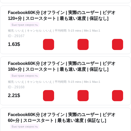
Facebook60K分 [オフライン | 実際のユーザー | ビデオ
120+分 | スロースタート | 最も速い速度 | 保証なし]
Быстрая скорость
補充: いいえ | キャンセル: いいえ | 平均時間: 5-15 mins
| Min:1 Max:1
ID - 29167
1.63$
Facebook60K分 [オフライン | 実際のユーザー | ビデオ
180+分 | スロースタート | 最も速い速度 | 保証なし]
Быстрая скорость
補充: いいえ | キャンセル: いいえ | 平均時間: 5-15 mins
| Min:1 Max:1
ID - 29168
2.21$
Facebook60K分 [オフライン | 実際のユーザー | ビデオ
60+分 | スロースタート | 最も速い速度 | 保証なし]
Быстрая скорость