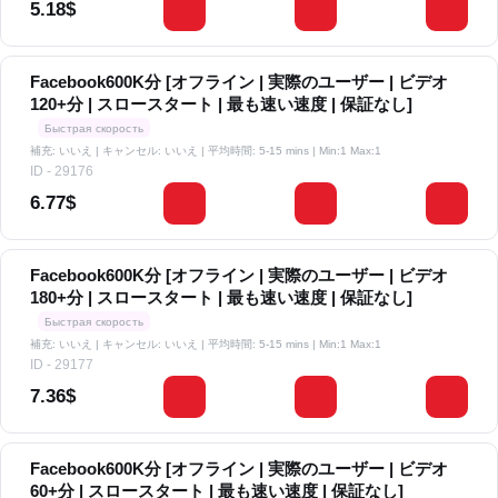
5.18$
Facebook600K分 [オフライン | 実際のユーザー | ビデオ
120+分 | スロースタート | 最も速い速度 | 保証なし]
Быстрая скорость
補充: いいえ | キャンセル: いいえ | 平均時間: 5-15 mins
| Min:1 Max:1
ID - 29176
6.77$
Facebook600K分 [オフライン | 実際のユーザー | ビデオ
180+分 | スロースタート | 最も速い速度 | 保証なし]
Быстрая скорость
補充: いいえ | キャンセル: いいえ | 平均時間: 5-15 mins
| Min:1 Max:1
ID - 29177
7.36$
Facebook600K分 [オフライン | 実際のユーザー | ビデオ
60+分 | スロースタート | 最も速い速度 | 保証なし]