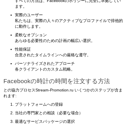
すべての方法は、Facebookのポリシーに完全に準拠してい
ます。
実際のユーザー
私たちは、実際の人々のアクティブなプロファイルで排他的
に動作します。
柔軟なオプション
あらゆる必要性のための計画の幅広い選択。
性能保証
合意されたタイムラインへの厳格な遵守。
パーソナライズされたアプローチ
各クライアントのカスタム戦略。
Facebookの時計の時間を注文する方法
との協力プロセスStream-Promotion.ru いくつかのステップが含ま
れます:
プラットフォームへの登録
当社の専門家との相談（必要な場合）
最適なサービスパッケージの選択