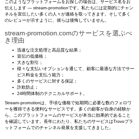
このようなプラットフォームをお探しの場合は、サービス名をお
伝えします — stream-promotionです。私たちには定期的にチャン
ネルを宣伝したい多くの人々が連絡を取ってきます。そして多く
のレビューが示すように、彼らは後悔していません。
stream-promotion.comのサービスを選ぶべ
き理由
迅速な注文処理と高品質な結果；
宣伝の低価格；
大きな割引；
様々な支払いオプションを通じて、顧客に最適な方法でサー
ビス料金を支払う能力；
多くのサービスに対する保証；
詐欺防止；
24時間体制のテクニカルサポート。
Stream-promotionは、手頃な価格で短期間に必要な数のフォロワ
ーを獲得できる便利なサービスです。多くの顧客が自身の経験か
ら、このプラットフォームのサービスが本当に効果的であること
を確認しています。長年にわたり、私たちのサービスはTrovoプラ
ットフォームでのチャンネル発展を支援してきました。