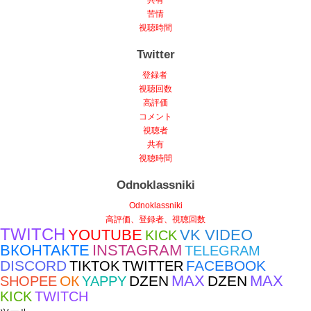
共有
苦情
視聴時間
Twitter
登録者
視聴回数
高評価
コメント
視聴者
共有
視聴時間
Odnoklassniki
Odnoklassniki
高評価、登録者、視聴回数
TWITCH
YOUTUBE
VK VIDEO
KICK
ВКОНТАКТЕ
INSTAGRAM
TELEGRAM
DISCORD
FACEBOOK
TIKTOK
TWITTER
MAX
MAX
ОК
DZEN
DZEN
SHOPEE
YAPPY
KICK
TWITCH