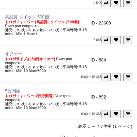
1.54$
高品質
クイック
500個
トロボフォロワー [高品質 | クイック | 500個]
ID - 23608
Быстрая скорость
補充: いいえ | キャンセル: いいえ | 平均時間: 5-15
mins
| Min:1 Max:1
7.68$
オファー
トロボライブ加入者[オファー]
Быстрая
ID - 884
скорость
補充: いいえ | キャンセル: いいえ | 平均時間: 5-15
mins
| Min:10 Max:5000
1000 = 15.36$
5分間隔
トロボフォロワーズ[5分間隔]
Быстрая
ID - 892
скорость
補充: いいえ | キャンセル: いいえ | 平均時間: 5-15
mins
| Min:10 Max:2000
1000 = 15.36$
表示 1 ～ 7 7件中 (1 ページ)