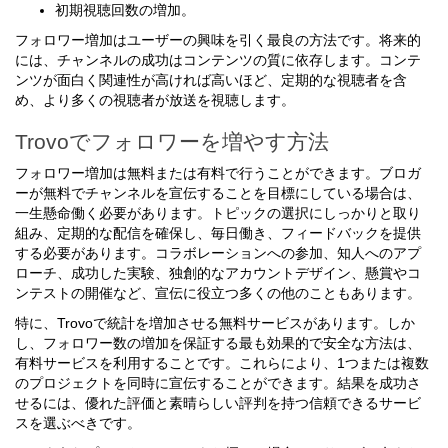
初期視聴回数の増加。
フォロワー増加はユーザーの興味を引く最良の方法です。将来的
には、チャンネルの成功はコンテンツの質に依存します。コンテ
ンツが面白く関連性が高ければ高いほど、定期的な視聴者を含
め、より多くの視聴者が放送を視聴します。
Trovoでフォロワーを増やす方法
フォロワー増加は無料または有料で行うことができます。ブロガ
ーが無料でチャンネルを宣伝することを目標にしている場合は、
一生懸命働く必要があります。トピックの選択にしっかりと取り
組み、定期的な配信を確保し、毎日働き、フィードバックを提供
する必要があります。コラボレーションへの参加、知人へのアプ
ローチ、成功した実験、独創的なアカウントデザイン、懸賞やコ
ンテストの開催など、宣伝に役立つ多くの他のこともあります。
特に、Trovoで統計を増加させる無料サービスがあります。しか
し、フォロワー数の増加を保証する最も効果的で安全な方法は、
有料サービスを利用することです。これらにより、1つまたは複数
のプロジェクトを同時に宣伝することができます。結果を成功さ
せるには、優れた評価と素晴らしい評判を持つ信頼できるサービ
スを選ぶべきです。