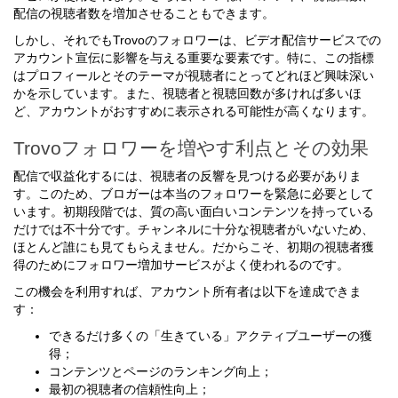
配信の視聴者数を増加させることもできます。
しかし、それでもTrovoのフォロワーは、ビデオ配信サービスでの
アカウント宣伝に影響を与える重要な要素です。特に、この指標
はプロフィールとそのテーマが視聴者にとってどれほど興味深い
かを示しています。また、視聴者と視聴回数が多ければ多いほ
ど、アカウントがおすすめに表示される可能性が高くなります。
Trovoフォロワーを増やす利点とその効果
配信で収益化するには、視聴者の反響を見つける必要がありま
す。このため、ブロガーは本当のフォロワーを緊急に必要として
います。初期段階では、質の高い面白いコンテンツを持っている
だけでは不十分です。チャンネルに十分な視聴者がいないため、
ほとんど誰にも見てもらえません。だからこそ、初期の視聴者獲
得のためにフォロワー増加サービスがよく使われるのです。
この機会を利用すれば、アカウント所有者は以下を達成できま
す：
できるだけ多くの「生きている」アクティブユーザーの獲
得；
コンテンツとページのランキング向上；
最初の視聴者の信頼性向上；