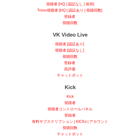
視聴者 [HQ | 認証なし | 保持]
Trovo視聴者 [HQ | 認証あり | 視聴回数]
登録者
視聴回数
VK Video Live
視聴者 [認証あり]
視聴者 [認証なし]
視聴回数
登録者
高評価
チャットボット
Kick
Kick
視聴者
視聴者コントロールパネル
登録者
有料サブスクリプション | KICKs | アカウント
視聴回数
チャットボット