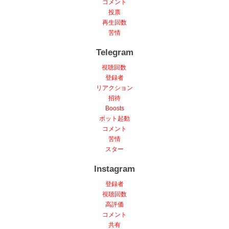
コメント
投票
再生回数
苦情
Telegram
視聴回数
登録者
リアクション
招待
Boosts
ボット起動
コメント
苦情
スター
Instagram
登録者
視聴回数
高評価
コメント
共有