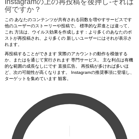
Instagramの上の再投稿を後押し-それは
何ですか？
この あなたのコンテンツが共有される回数を増やすサービスです
他のユーザーのストーリーや投稿で。 標準的な昇進とは違って、
これ 方法は、ウイルス効果を作成します：より多くのあなたのポ
ストが再投稿され、より多くの 新しいユーザーにはそれが表示さ
れます。
再投稿することができます 実際のアカウントの動作を模倣する
か、またはを通じて実行されます 専門サービス。 主な利点は有機
的な範囲の成長なしにです 直接広告。 再投稿が多ければ多いほ
ど、次の可能性が高くなります。 Instagramの推奨事項に登場し、
ターゲットを集めています 観客。