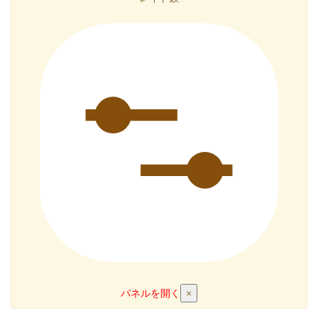
パネルを開く
×