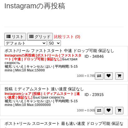
Instagramの再投稿
リスト
グリッド
比較リスト (0)
ポスト/リール
ファストスタート
中速
ドロップ可能
保証なし
Instagramの再投稿 [ポスト/リール | ファストスタ
ID - 34846
ート | 中速 | ドロップ可能 | 保証なし]
Быстрая
скорость
補充: いいえ | キャンセル: はい | 平均時間: 5-15
mins
| Min:10 Max:15000
1000 = 0.78$
投稿
ミディアムスタート
速い速度
保証なし
Instagramシェア [投稿 | ミディアムスタート | 速
ID - 23915
い速度 | 保証なし]
Быстрая скорость
補充: いいえ | キャンセル: はい | 平均時間: 5-15
mins
| Min:10 Max:10000000
1000 = 0.06$
ポスト+リール
スロースタート
最も速い速度
ドロップ可能
保証な