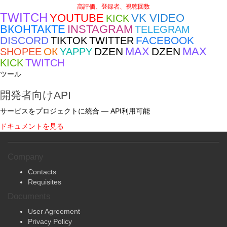
高評価、登録者、視聴回数
TWITCH
YOUTUBE
VK VIDEO
KICK
ВКОНТАКТЕ
INSTAGRAM
TELEGRAM
DISCORD
FACEBOOK
TIKTOK
TWITTER
MAX
MAX
ОК
DZEN
DZEN
SHOPEE
YAPPY
KICK
TWITCH
ツール
開発者向けAPI
サービスをプロジェクトに統合 — API利用可能
ドキュメントを見る
Company
Contacts
Requisites
Documents
User Agreement
Privacy Policy