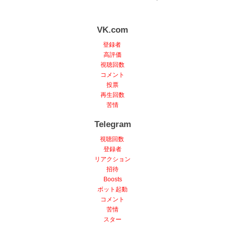
VK.com
登録者
高評価
視聴回数
コメント
投票
再生回数
苦情
Telegram
視聴回数
登録者
リアクション
招待
Boosts
ボット起動
コメント
苦情
スター