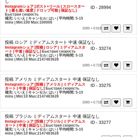
し
Instagramシェア [ポスト+リール | スロースター
ID - 28994
ト | 最も速い速度 | ドロップ可能 | 保証なし]
Быстрая скорость
補充: いいえ | キャンセル: はい | 平均時間: 5-15
mins
| Min:100 Max:100000
1000 = 0.01$
投稿
ロシア
ミディアムスタート
中速
保証なし
Instagramシェア [投稿 | ロシア | ミディアムスタ
ID - 33274
ート | 中速 | 保証なし]
Быстрая скорость
補充: いいえ | キャンセル: はい | 平均時間: 5-15
mins
| Min:10 Max:2147483628
1000 = 0.71$
投稿
アメリカ
ミディアムスタート
中速
保証なし
Instagramシェア [投稿 | アメリカ | ミディアムス
ID - 33275
タート | 中速 | 保証なし]
Быстрая скорость
補充: いいえ | キャンセル: はい | 平均時間: 5-15
mins
| Min:10 Max:2147483628
1000 = 0.71$
投稿
ブラジル
ミディアムスタート
中速
保証なし
Instagramシェア [投稿 | ブラジル | ミディアムス
ID - 33277
タート | 中速 | 保証なし]
Быстрая скорость
補充: いいえ | キャンセル: はい | 平均時間: 5-15
mins
| Min:10 Max:2147483628