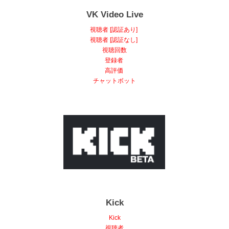
VK Video Live
視聴者 [認証あり]
視聴者 [認証なし]
視聴回数
登録者
高評価
チャットボット
Kick
Kick
視聴者