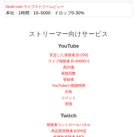
Gosh.com ライブストリームビュー
本社 · 1時間 · 10–5000 · ドロップ0-30%
ストリーマー向けサービス
YouTube
安定した視聴者 [0-200]
ライブ視聴者 [0-40000+]
高評価
視聴回数
登録者
YouTubeの視聴時間
共有
コメント
苦情
Twitch
視聴者コントロールパネル
高品質視聴者 [uVHQ]