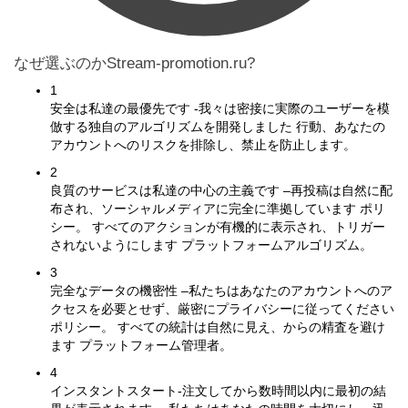
なぜ選ぶのかStream-promotion.ru?
1
安全は私達の最優先です -我々は密接に実際のユーザーを模
倣する独自のアルゴリズムを開発しました 行動、あなたの
アカウントへのリスクを排除し、禁止を防止します。
2
良質のサービスは私達の中心の主義です –再投稿は自然に配
布され、ソーシャルメディアに完全に準拠しています ポリ
シー。 すべてのアクションが有機的に表示され、トリガー
されないようにします プラットフォームアルゴリズム。
3
完全なデータの機密性 –私たちはあなたのアカウントへのア
クセスを必要とせず、厳密にプライバシーに従ってください
ポリシー。 すべての統計は自然に見え、からの精査を避け
ます プラットフォーム管理者。
4
インスタントスタート-注文してから数時間以内に最初の結