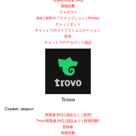
低価格視聴者 [MQ]
視聴回数
フォロワー
Bits | 有料サブスクリプション | Primes
チャットボット
チャットでのライブコミュニケーション
苦情
チャットでのアカウント認証
Trovo
Сервис закрыт
視聴者 [HQ | 認証なし | 保持]
Trovo視聴者 [HQ | 認証あり | 視聴回数]
登録者
視聴回数