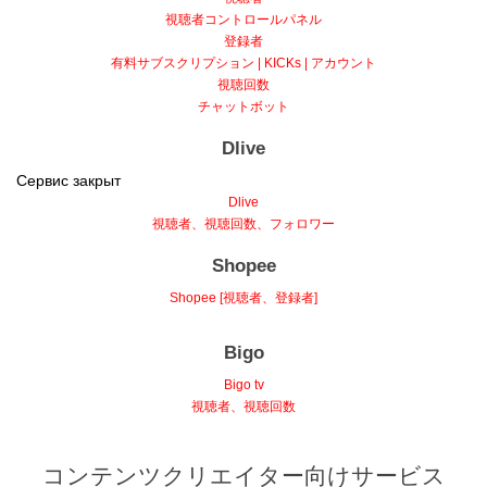
視聴者コントロールパネル
登録者
有料サブスクリプション | KICKs | アカウント
視聴回数
チャットボット
Dlive
Сервис закрыт
Dlive
視聴者、視聴回数、フォロワー
Shopee
Shopee [視聴者、登録者]
Bigo
Bigo tv
視聴者、視聴回数
コンテンツクリエイター向けサービス