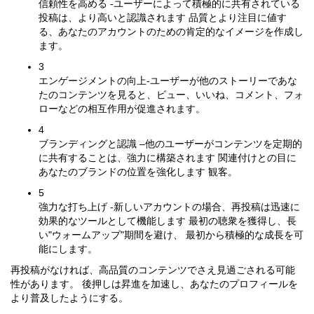
信頼性を高める -ユーザーによって積極的に共有されている
投稿は、より高いと認識されます 品質とより注目に値す
る、あなたのアカウントのための肯定的なイメージを作成し
ます。
3
エンゲージメントの向上-ユーザーが他のストーリーであな
たのコンテンツを見ると、ビュー、いいね、コメント、フォ
ローなどの相互作用が促進されます。
4
ブランディングと認識 –他のユーザーがコンテンツを定期的
に共有することは、強力に構築されます 関連付けとの目に
あなたのブランドの位置を強化します 観客。
5
強力な打ち上げ -新しいアカウントの場合、再投稿は迅速に
効果的なツールとして機能します 最初の聴衆を獲得し、長
い"ウォームアップ"期間を避け、 最初から積極的な成長を可
能にします。
再投稿がなければ、高品質のコンテンツでさえ見過ごされる可能
性があります。 後押しは昇進を加速し、あなたのプロフィールを
より普及したようにする。