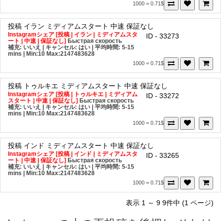
1000 = 0.71$
投稿
イラン
ミディアムスタート
中速
保証なし
Instagramシェア [投稿 | イラン | ミディアムスタ
ID - 33273
ート | 中速 | 保証なし]
Быстрая скорость
補充: いいえ | キャンセル: はい | 平均時間: 5-15
mins
| Min:10 Max:2147483628
1000 = 0.71$
投稿
トゥルキエ
ミディアムスタート
中速
保証なし
Instagramシェア [投稿 | トゥルキエ | ミディアム
ID - 33272
スタート | 中速 | 保証なし]
Быстрая скорость
補充: いいえ | キャンセル: はい | 平均時間: 5-15
mins
| Min:10 Max:2147483628
1000 = 0.71$
投稿
インド
ミディアムスタート
中速
保証なし
Instagramシェア [投稿 | インド | ミディアムスタ
ID - 33265
ート | 中速 | 保証なし]
Быстрая скорость
補充: いいえ | キャンセル: はい | 平均時間: 5-15
mins
| Min:10 Max:2147483628
1000 = 0.71$
表示 1 ～ 9 9件中 (1 ページ)