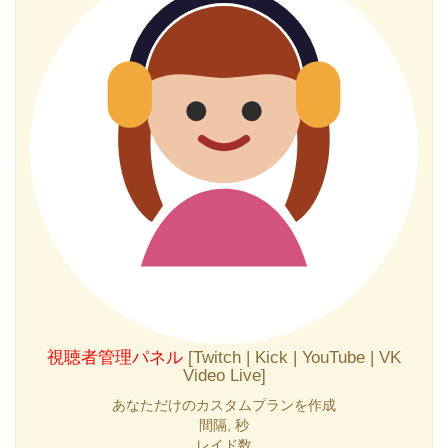
視聴者管理パネル
[Twitch | Kick | YouTube | VK
Video Live]
あなただけのカスタムプランを作成
間隔, 秒
レイド数