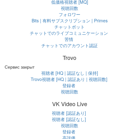
低価格視聴者 [MQ]
視聴回数
フォロワー
Bits | 有料サブスクリプション | Primes
チャットボット
チャットでのライブコミュニケーション
苦情
チャットでのアカウント認証
Trovo
Сервис закрыт
視聴者 [HQ | 認証なし | 保持]
Trovo視聴者 [HQ | 認証あり | 視聴回数]
登録者
視聴回数
VK Video Live
視聴者 [認証あり]
視聴者 [認証なし]
視聴回数
登録者
高評価