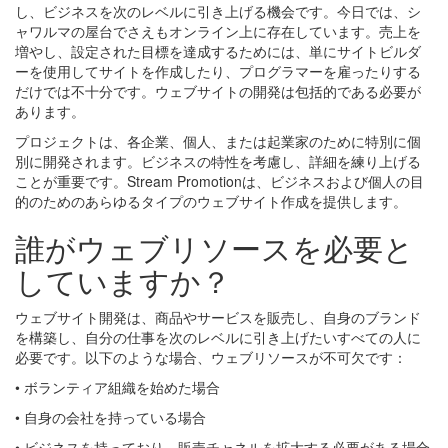
し、ビジネスを次のレベルに引き上げる機会です。今日では、シ
ャワルマの屋台でさえもオンライン上に存在しています。売上を
増やし、設定された目標を達成するためには、単にサイトビルダ
ーを使用してサイトを作成したり、プログラマーを雇ったりする
だけでは不十分です。ウェブサイトの開発は包括的である必要が
あります。
プロジェクトは、各企業、個人、または起業家のために特別に個
別に開発されます。ビジネスの特性を考慮し、詳細を練り上げる
ことが重要です。Stream Promotionは、ビジネスおよび個人の目
的のためのあらゆるタイプのウェブサイト作成を提供します。
誰がウェブリソースを必要と
していますか？
ウェブサイト開発は、商品やサービスを販売し、自身のブランド
を構築し、自分の仕事を次のレベルに引き上げたいすべての人に
必要です。以下のような場合、ウェブリソースが不可欠です：
• ボランティア組織を始めた場合
• 自身の会社を持っている場合
• ビジネスを持っており、販売チャネルを拡大する必要がある場合