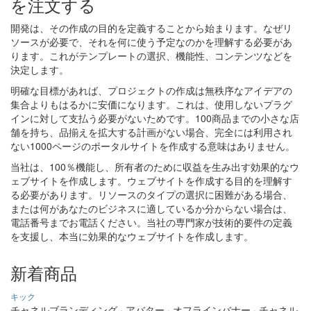
を注文する
開発は、その作成の目的を定義することから始まります。なぜリ
ソースが必要で、それを何に使う予定なのかを理解する必要があ
ります。これがテンプレートの選択、機能性、コンテンツなどを
決定します。
明確な目標があれば、プロジェクトの作成は無秩序なアイデアの
集合よりもはるかに安価になります。これは、使用しないプラグ
インに対して支払う必要がないためです。100商品までの小さな店
舗を持ち、品揃えを拡大する計画がない場合、完全には利用され
ない1000ページのポータルサイトを作成する意味はありません。
当社は、100％機能し、所有者のために収益を生み出す効果的なウ
ェブサイトを作成します。ウェブサイトを作成する目的を理解す
る必要があります。リソースのタイプの選択に困難がある場合、
または何があなたのビジネスに適しているか分からない場合は、
電話番号までお電話ください。当社の専門家が技術的要件の定義
を支援し、本当に効果的なウェブサイトを作成します。
新着商品
キック
チャネルブランディング · アバター · オフラインバナー · チャネル