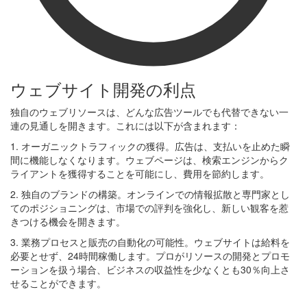
ウェブサイト開発の利点
独自のウェブリソースは、どんな広告ツールでも代替できない一
連の見通しを開きます。これには以下が含まれます：
1. オーガニックトラフィックの獲得。広告は、支払いを止めた瞬
間に機能しなくなります。ウェブページは、検索エンジンからク
ライアントを獲得することを可能にし、費用を節約します。
2. 独自のブランドの構築。オンラインでの情報拡散と専門家とし
てのポジショニングは、市場での評判を強化し、新しい観客を惹
きつける機会を開きます。
3. 業務プロセスと販売の自動化の可能性。ウェブサイトは給料を
必要とせず、24時間稼働します。プロがリソースの開発とプロモ
ーションを扱う場合、ビジネスの収益性を少なくとも30％向上さ
せることができます。