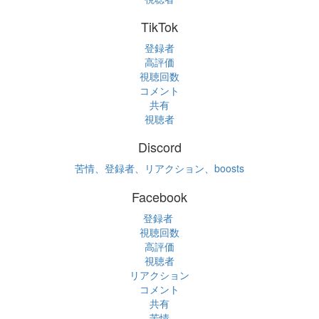
TikTok
登録者
高評価
視聴回数
コメント
共有
視聴者
Discord
苦情、登録者、リアクション、boosts
Facebook
登録者
視聴回数
高評価
視聴者
リアクション
コメント
共有
苦情