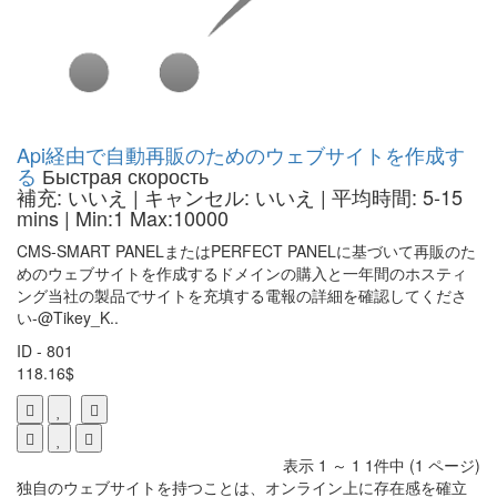
Api経由で自動再販のためのウェブサイトを作成す
る
Быстрая скорость
補充: いいえ | キャンセル: いいえ | 平均時間: 5-15
mins
| Min:1 Max:10000
CMS-SMART PANELまたはPERFECT PANELに基づいて再販のた
めのウェブサイトを作成するドメインの購入と一年間のホスティ
ング当社の製品でサイトを充填する電報の詳細を確認してくださ
い-@Tikey_K..
ID - 801
118.16$
表示 1 ～ 1 1件中 (1 ページ)
独自のウェブサイトを持つことは、オンライン上に存在感を確立