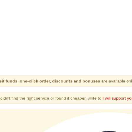
it funds, one-click order, discounts and bonuses
are available onl
 didn't find the right service or found it cheaper, write to
I will support yo