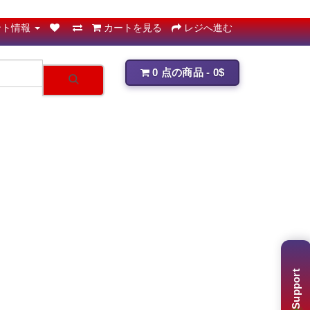
ント情報
カートを見る
レジへ進む
0 点の商品 - 0$
Support