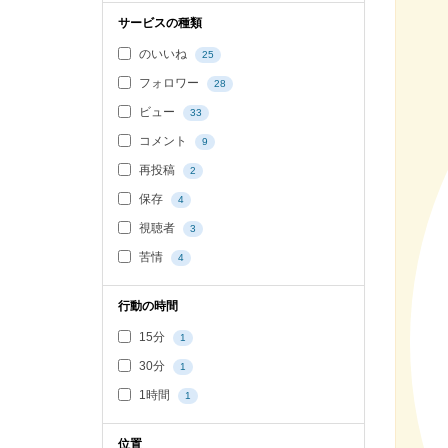
サービスの種類
のいいね
25
フォロワー
28
ビュー
33
コメント
9
再投稿
2
保存
4
視聴者
3
苦情
4
行動の時間
15分
1
30分
1
1時間
1
位置