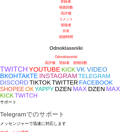
登録者
視聴回数
高評価
コメント
視聴者
共有
視聴時間
Odnoklassniki
Odnoklassniki
高評価、登録者、視聴回数
TWITCH
YOUTUBE
VK VIDEO
KICK
ВКОНТАКТЕ
INSTAGRAM
TELEGRAM
DISCORD
FACEBOOK
TIKTOK
TWITTER
MAX
MAX
ОК
DZEN
DZEN
SHOPEE
YAPPY
KICK
TWITCH
サポート
Telegramでのサポート
メッセンジャーで迅速に対応します