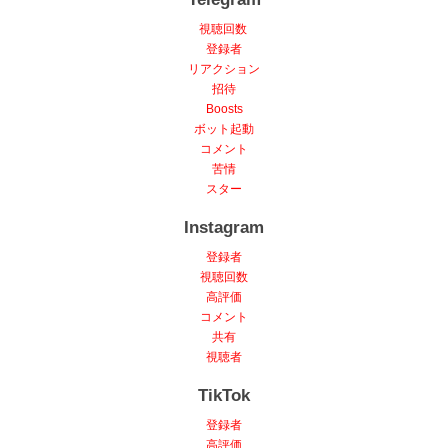
視聴回数
登録者
リアクション
招待
Boosts
ボット起動
コメント
苦情
スター
Instagram
登録者
視聴回数
高評価
コメント
共有
視聴者
TikTok
登録者
高評価