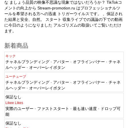
な ましょう品質の映像不思議な現象ではないだろうか？ TikTokコ
メントの向上から Stream-promotion.ru はプロフェッショナルツ
ールを希望される方への迅速 トリガーウイルスです。 、保証され
た結果と安全、自然。 スタート 収集ライブでの議論の下での動画
に今日のようになりました アルゴリズムの取扱いてご覧いただけ
ます。
新着商品
キック
チャネルブランディング · アバター · オフラインバナー · チャネ
ルヘッダー · オーバーレイボタン
ユーチューブ
チャネルブランディング · アバター · オフラインバナー · チャネ
ルヘッダー · オーバーレイボタン
保証なし
Likee Likes
実際のユーザー · ファストスタート · 最も速い速度 · ドロップ可
能
保証なし