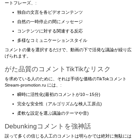
ートフレーズ、:
独自の文言を各ビデオコンテンツ
自然の一時停止の間にメッセージ
コンテンツに対する関連する反応
多様なコミュニケーションスタイル
コメントの量を選択するだけで、動画の下で活発な議論が繰り広
げられます。
がた品質のコメントTikTikなリスク
を求めている人のために、それは手頃な価格のTikTokコメント
Stream-promotion.ru には、:
瞬時に活性化(最初のコメントが10～15分)
完全な安全性（アルゴリズムな検人工原点)
柔軟な設定を選ぶ議論のテーマや音)
Debunkingコメントを強神話
誤って多くの信じる人工のコメントは明らかでは絶対に無駄には