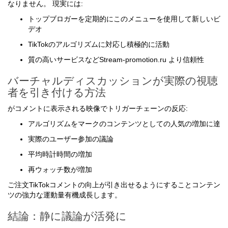
なりません。 現実には:
トップブロガーを定期的にこのメニューを使用して新しいビ
デオ
TikTokのアルゴリズムに対応し積極的に活動
質の高いサービスなどStream-promotion.ru より信頼性
バーチャルディスカッションが実際の視聴
者を引き付ける方法
がコメントに表示される映像でトリガーチェーンの反応:
アルゴリズムをマークのコンテンツとしての人気の増加に達
実際のユーザー参加の議論
平均時計時間の増加
再ウォッチ数が増加
ご注文TikTokコメントの向上が引き出せるようにすることコンテン
ツの強力な運動量有機成長します。
結論：静に議論が活発に