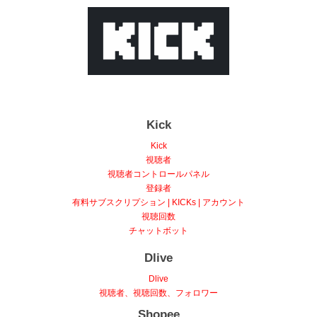
Kick
Kick
視聴者
視聴者コントロールパネル
登録者
有料サブスクリプション | KICKs | アカウント
視聴回数
チャットボット
Dlive
Dlive
視聴者、視聴回数、フォロワー
Shopee