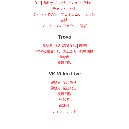
Bits | 有料サブスクリプション | Primes
チャットボット
チャットでのライブコミュニケーション
苦情
チャットでのアカウント認証
Trovo
視聴者 [HQ | 認証なし | 保持]
Trovo視聴者 [HQ | 認証あり | 視聴回数]
登録者
視聴回数
VK Video Live
視聴者 [認証あり]
視聴者 [認証なし]
視聴回数
登録者
高評価
チャットボット