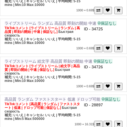
補充: いいえ | キャンセル: いいえ | 平均時間: 5-15
mins
| Min:10 Max:10000
1000 = 0.69$
ライブストリーム
ランダム
高品質
即刻の開始
中速
保証なし
TikTokコメント [ライブストリーム | ランダム | 高
ID - 34725
品質 | 即刻の開始 | 中速 | 保証なし]
Быстрая
скорость
補充: いいえ | キャンセル: いいえ | 平均時間: 5-15
mins
| Min:10 Max:10000
1000 = 0.69$
ライブストリーム
絵文字
高品質
即刻の開始
中速
保証なし
TikTokコメント [ライブストリーム | 絵文字 | 高品
ID - 34726
質 | 即刻の開始 | 中速 | 保証なし]
Быстрая
скорость
補充: いいえ | キャンセル: いいえ | 平均時間: 5-15
mins
| Min:10 Max:10000
1000 = 0.69$
高品質
ランダム
ファストスタート
低速
ドロップ可能
保証なし
TikTokコメント [高品質 | ランダム | ファストスタ
ID - 28897
ート | 低速 | ドロップ可能 | 保証なし]
Быстрая
скорость
補充: いいえ | キャンセル: いいえ | 平均時間: 5-15
mins
| Min:5 Max:500000
1000 = 16.31$