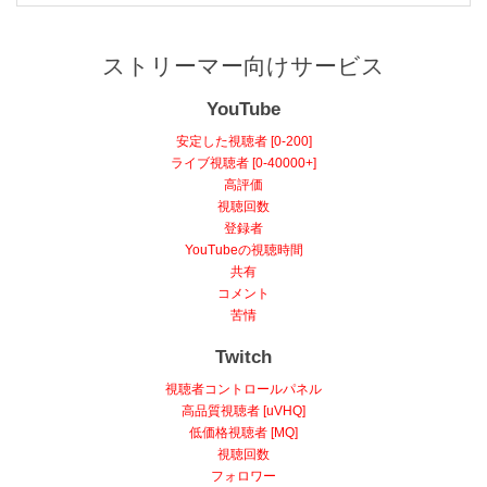
ストリーマー向けサービス
YouTube
安定した視聴者 [0-200]
ライブ視聴者 [0-40000+]
高評価
視聴回数
登録者
YouTubeの視聴時間
共有
コメント
苦情
Twitch
視聴者コントロールパネル
高品質視聴者 [uVHQ]
低価格視聴者 [MQ]
視聴回数
フォロワー