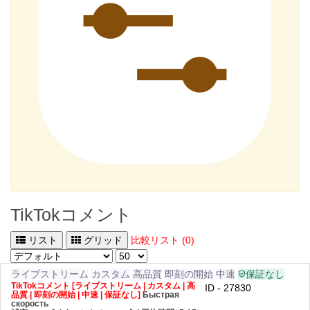
TikTokコメント
リスト
グリッド
比較リスト (0)
ライブストリーム
カスタム
高品質
即刻の開始
中速
保証なし
TikTokコメント [ライブストリーム | カスタム | 高
ID - 27830
品質 | 即刻の開始 | 中速 | 保証なし]
Быстрая
скорость