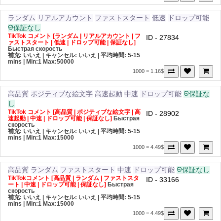
ランダム
リアルアカウント
ファストスタート
低速
ドロップ可能
保証なし
TikTok コメント [ランダム | リアルアカウント | フ
ID - 27834
ァストスタート | 低速 | ドロップ可能 | 保証なし]
Быстрая скорость
補充: いいえ | キャンセル: いいえ | 平均時間: 5-15
mins
| Min:1 Max:50000
1000 = 1.16$
高品質
ポジティブな絵文字
高速起動
中速
ドロップ可能
保証な
し
TikTok コメント [高品質 | ポジティブな絵文字 | 高
ID - 28902
速起動 | 中速 | ドロップ可能 | 保証なし]
Быстрая
скорость
補充: いいえ | キャンセル: いいえ | 平均時間: 5-15
mins
| Min:1 Max:15000
1000 = 4.49$
高品質
ランダム
ファストスタート
中速
ドロップ可能
保証なし
TikTokコメント [高品質 | ランダム | ファストスタ
ID - 33166
ート | 中速 | ドロップ可能 | 保証なし]
Быстрая
скорость
補充: いいえ | キャンセル: いいえ | 平均時間: 5-15
mins
| Min:1 Max:15000
1000 = 4.49$