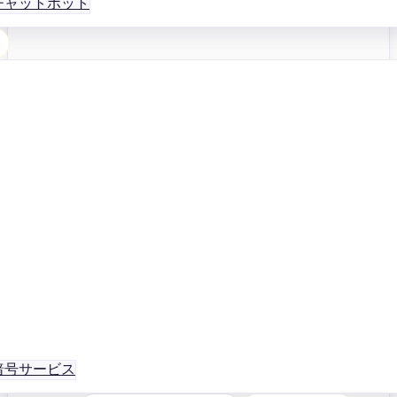
チャットボット
暗号サービス