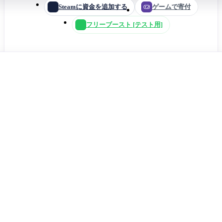
Steamに資金を追加する
ゲームで寄付
フリーブースト [テスト用]