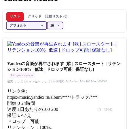
リスト
グリッド
比較リスト (0)
Yandexの音楽が再生されます [歌 | スロースタート | リテン
ション100% | 低速 | ドロップ可能 | 保証なし]
Быстрая скорость
補充: いいえ | キャンセル: いいえ | 平均時間: 5-15 mins
| Min:100 Max:1000000
リンク例:
https://music.yandex.ru/album/***/トラック/***
開始:0-24時間
速度:1日あたりの100-200
ID - 31642
保証:いいえ
ドロップ：可能
リテンション：100%..