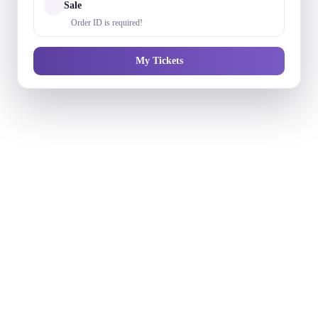
Sale
Order ID is required!
My Tickets