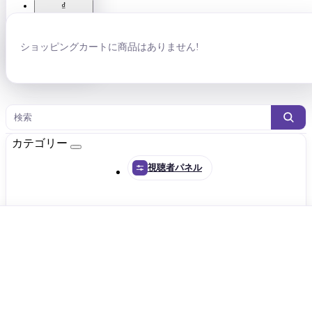
₫
Vietnamese
dong
₴ Гривна
ショッピングカートに商品はありません!
р. Рубль
検索
カテゴリー
視聴者パネル