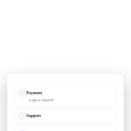
Payment
Login is required!
Support