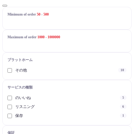
Minimum of order
50
-
500
Maximum of order
1000
-
1000000
プラットホーム
その他
10
サービスの種類
のいいね
5
リスニング
6
保存
1
保証