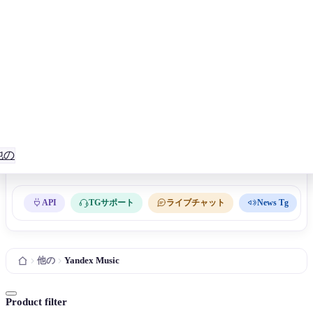
他の
API
TGサポート
ライブチャット
News Tg
他の
Yandex Music
Product filter