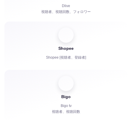
チャットボット
Dlive
視聴者、視聴回数、フォロワー
Shopee
Shopee [視聴者、登録者]
Bigo
Bigo tv
視聴者、視聴回数