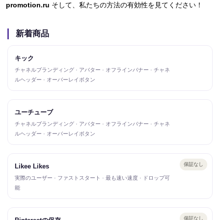
promotion.ru
そして、私たちの方法の有効性を見てください！
新着商品
キック
チャネルブランディング · アバター · オフラインバナー · チャネ
ルヘッダー · オーバーレイボタン
ユーチューブ
チャネルブランディング · アバター · オフラインバナー · チャネ
ルヘッダー · オーバーレイボタン
保証なし
Likee Likes
実際のユーザー · ファストスタート · 最も速い速度 · ドロップ可
能
保証なし