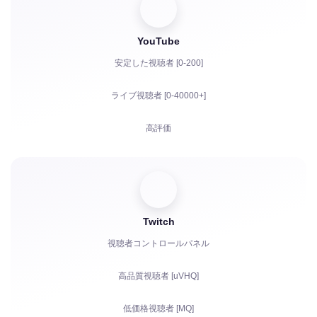
YouTube
安定した視聴者 [0-200]
ライブ視聴者 [0-40000+]
高評価
視聴回数
登録者
Twitch
YouTubeの視聴時間
視聴者コントロールパネル
共有
高品質視聴者 [uVHQ]
コメント
低価格視聴者 [MQ]