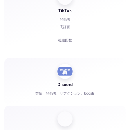
視聴者
TikTok
登録者
高評価
視聴回数
コメント
共有
視聴者
Discord
苦情、登録者、リアクション、boosts