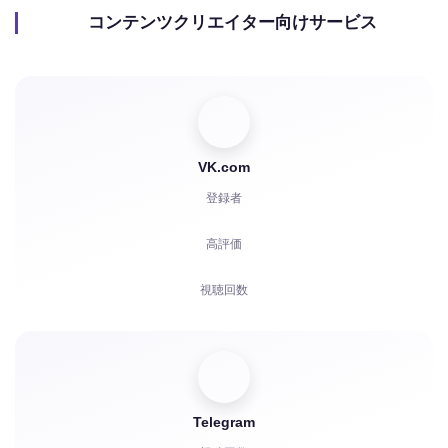
コンテンツクリエイター向けサービス
VK.com
登録者
高評価
視聴回数
コメント
投票
Telegram
再生回数