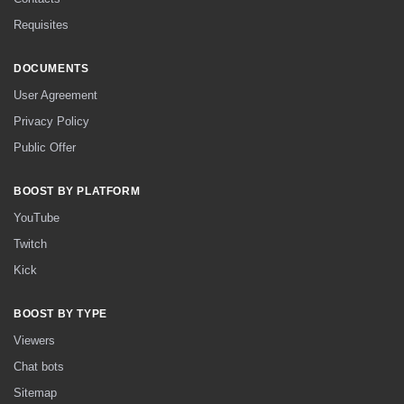
Requisites
DOCUMENTS
User Agreement
Privacy Policy
Public Offer
BOOST BY PLATFORM
YouTube
Twitch
Kick
BOOST BY TYPE
Viewers
Chat bots
Sitemap