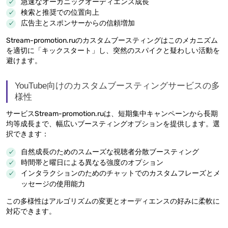
急速なオーガニックオーディエンス成長
検索と推奨での位置向上
広告主とスポンサーからの信頼増加
Stream-promotion.ruのカスタムブースティングはこのメカニズム
を適切に「キックスタート」し、突然のスパイクと疑わしい活動を
避けます。
YouTube向けのカスタムブースティングサービスの多
様性
サービスStream-promotion.ruは、短期集中キャンペーンから長期
均等成長まで、幅広いブースティングオプションを提供します。選
択できます：
自然成長のためのスムーズな視聴者分散ブースティング
時間帯と曜日による異なる強度のオプション
インタラクションのためのチャットでのカスタムフレーズとメ
ッセージの使用能力
この多様性はアルゴリズムの変更とオーディエンスの好みに柔軟に
対応できます。