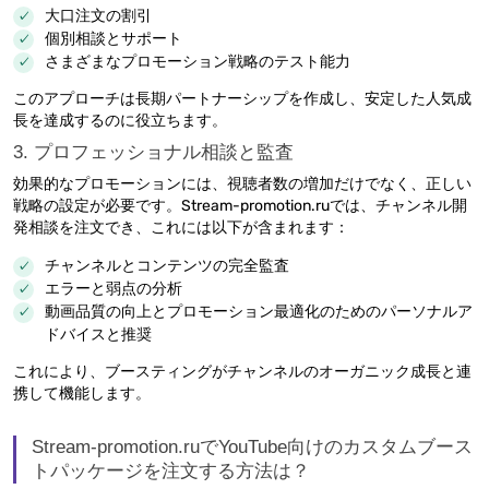
大口注文の割引
個別相談とサポート
さまざまなプロモーション戦略のテスト能力
このアプローチは長期パートナーシップを作成し、安定した人気成
長を達成するのに役立ちます。
3. プロフェッショナル相談と監査
効果的なプロモーションには、視聴者数の増加だけでなく、正しい
戦略の設定が必要です。Stream-promotion.ruでは、チャンネル開
発相談を注文でき、これには以下が含まれます：
チャンネルとコンテンツの完全監査
エラーと弱点の分析
動画品質の向上とプロモーション最適化のためのパーソナルア
ドバイスと推奨
これにより、ブースティングがチャンネルのオーガニック成長と連
携して機能します。
Stream-promotion.ruでYouTube向けのカスタムブース
トパッケージを注文する方法は？