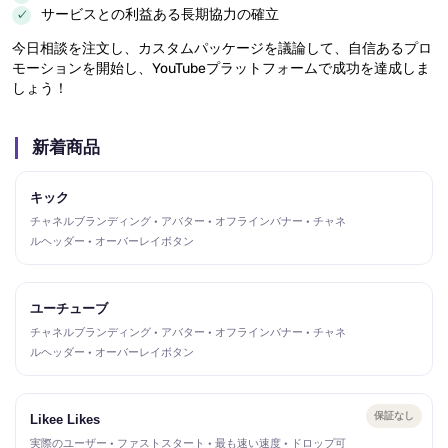
サービスとの利益ある長期協力の確立
今日相談を注文し、カスタムパッケージを議論して、自信あるプロ
モーションを開始し、YouTubeプラットフォームで成功を達成しま
しょう！
新着商品
キック
チャネルブランディング · アバター · オフラインバナー · チャネ
ルヘッダー · オーバーレイボタン
ユーチューブ
チャネルブランディング · アバター · オフラインバナー · チャネ
ルヘッダー · オーバーレイボタン
保証なし
Likee Likes
実際のユーザー · ファストスタート · 最も速い速度 · ドロップ可