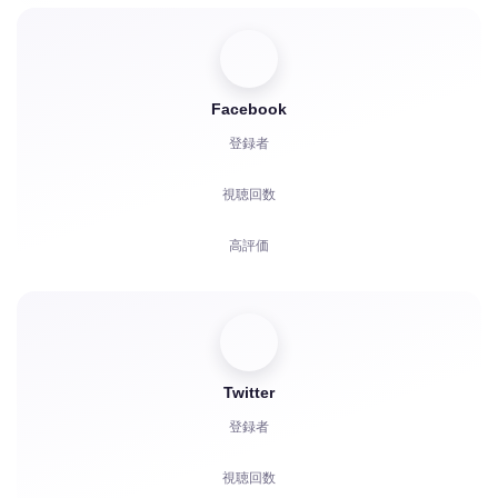
Facebook
登録者
視聴回数
高評価
視聴者
リアクション
Twitter
コメント
登録者
共有
視聴回数