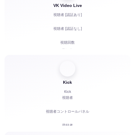
VK Video Live
視聴者 [認証あり]
視聴者 [認証なし]
視聴回数
登録者
高評価
チャットボット
Kick
Kick
視聴者
視聴者コントロールパネル
登録者