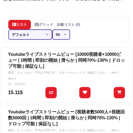
リスト
グリッド
比較リスト (0)
Youtubeライブストリームビュー [10000視聴者+10000ビ
ュー | 1時間 | 即刻の開始 | 滑らか | 同時70%-130% | ドロッ
プ可能 | 保証なし]
補充・キャンセル・平均は不明です。サポートチャットでご確認ください。
| Min:1
Max:1
ID - 29251
15.11$
Youtubeライブストリームビュー [視聴者数5000人+視聴回
数5000回 | 1時間 | 即刻の開始 | 滑らか | 同時70%-130% |
ドロップ可能 | 保証なし]
補充・キャンセル・平均は不明です。サポートチャットでご確認ください。
| Min:1