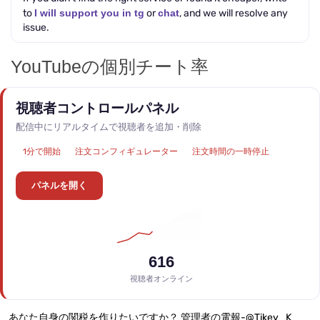
to
I will support you in tg
or
chat
, and we will resolve any
issue.
YouTubeの個別チート率
視聴者コントロールパネル
配信中にリアルタイムで視聴者を追加・削除
1分で開始
注文コンフィギュレーター
注文時間の一時停止
パネルを開く
680
視聴者オンライン
あなた自身の関税を作りたいですか？ 管理者の電報-@Tikey_K