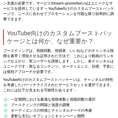
ン支援が必要です。サービスStream-promotion.ruはユニークなサ
ービスを提供しています — YouTube向けのカスタムブーストパッケ
ージで、ニーズに合わせてプロモーションを可能な限り効率的に調
整できます。
YouTube向けのカスタムブーストパッ
ケージとは何か、なぜ重要か？
ブースティングは、視聴回数、視聴者、いいねなどのチャンネル指
標を素早く増加させる証明された方法で、これにより動画のランキ
ングが上がり、実ユーザーを誘致します。しかし、各チャンネルは
ユニークです：異なるコンテンツ、オーディエンス、目標、予算に
は個別アプローチが必要です。
YouTube向けのカスタムブーストパッケージは、チャンネルの特性
を考慮したパーソナライズされたサービスセットを選択できます。
これには以下が含まれる可能性があります：
一定期間における最適な視聴者数と視聴回数の選択
ブースティングの間隔と強度の調整
オーディエンスの特徴とチャンネルテーマの考慮
柔軟な支払いオプションとキャンペーン期間