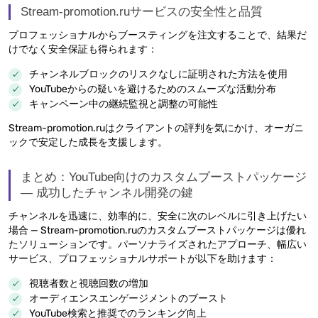
Stream-promotion.ruサービスの安全性と品質
プロフェッショナルからブースティングを注文することで、結果だ
けでなく安全保証も得られます：
チャンネルブロックのリスクなしに証明された方法を使用
YouTubeからの疑いを避けるためのスムーズな活動分布
キャンペーン中の継続監視と調整の可能性
Stream-promotion.ruはクライアントの評判を気にかけ、オーガニ
ックで安定した成長を支援します。
まとめ：YouTube向けのカスタムブーストパッケージ
— 成功したチャンネル開発の鍵
チャンネルを迅速に、効率的に、安全に次のレベルに引き上げたい
場合 — Stream-promotion.ruのカスタムブーストパッケージは優れ
たソリューションです。パーソナライズされたアプローチ、幅広い
サービス、プロフェッショナルサポートが以下を助けます：
視聴者数と視聴回数の増加
オーディエンスエンゲージメントのブースト
YouTube検索と推奨でのランキング向上