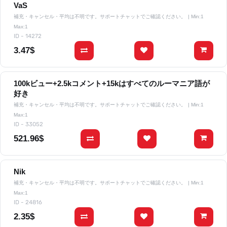
VaS
補充・キャンセル・平均は不明です。サポートチャットでご確認ください。
| Min:1
Max:1
ID - 14272
3.47$
100kビュー+2.5kコメント+15kはすべてのルーマニア語が
好き
補充・キャンセル・平均は不明です。サポートチャットでご確認ください。
| Min:1
Max:1
ID - 33052
521.96$
Nik
補充・キャンセル・平均は不明です。サポートチャットでご確認ください。
| Min:1
Max:1
ID - 24816
2.35$