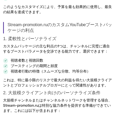
このようなカスタマイズにより、予算を最も効果的に使用し、最良
の結果を達成できます。
Stream-promotion.ruのカスタムYouTubeブーストパッ
ケージの利点
1. 柔軟性とパーソナライズ
カスタムパッケージの主な利点の1つは、チャンネルに完璧に適合
するブーストパラメータを交渉できる能力です。選択できます：
視聴者数と視聴回数
ブースティングの期間と頻度
視聴者行動の特徴（スムーズな分散、均等分布）
これは、特に最小限のリスクで最大の利益を得たい大規模クライア
ントとプロフェッショナルブロガーにとって関連性があります。
2. 大規模クライアント向けのパーソナライズ条件
大規模チャンネルまたはチャンネルネットワークを管理する場合、
Stream-promotion.ruは特別な協力条件を提供する準備ができてい
ます。これには以下が含まれます：