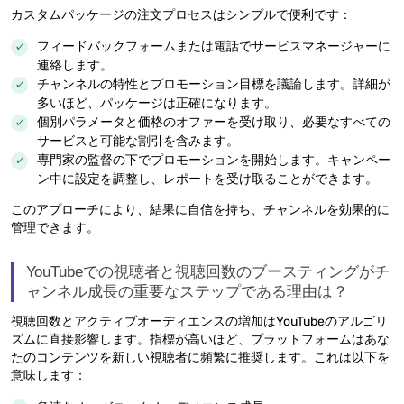
カスタムパッケージの注文プロセスはシンプルで便利です：
フィードバックフォームまたは電話でサービスマネージャーに
連絡します。
チャンネルの特性とプロモーション目標を議論します。詳細が
多いほど、パッケージは正確になります。
個別パラメータと価格のオファーを受け取り、必要なすべての
サービスと可能な割引を含みます。
専門家の監督の下でプロモーションを開始します。キャンペー
ン中に設定を調整し、レポートを受け取ることができます。
このアプローチにより、結果に自信を持ち、チャンネルを効果的に
管理できます。
YouTubeでの視聴者と視聴回数のブースティングがチ
ャンネル成長の重要なステップである理由は？
視聴回数とアクティブオーディエンスの増加はYouTubeのアルゴリ
ズムに直接影響します。指標が高いほど、プラットフォームはあな
たのコンテンツを新しい視聴者に頻繁に推奨します。これは以下を
意味します：