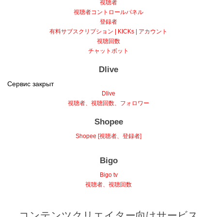
視聴者
視聴者コントロールパネル
登録者
有料サブスクリプション | KICKs | アカウント
視聴回数
チャットボット
Dlive
Сервис закрыт
Dlive
視聴者、視聴回数、フォロワー
Shopee
Shopee [視聴者、登録者]
Bigo
Bigo tv
視聴者、視聴回数
コンテンツクリエイター向けサービス