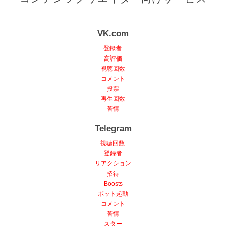
VK.com
登録者
高評価
視聴回数
コメント
投票
再生回数
苦情
Telegram
視聴回数
登録者
リアクション
招待
Boosts
ボット起動
コメント
苦情
スター