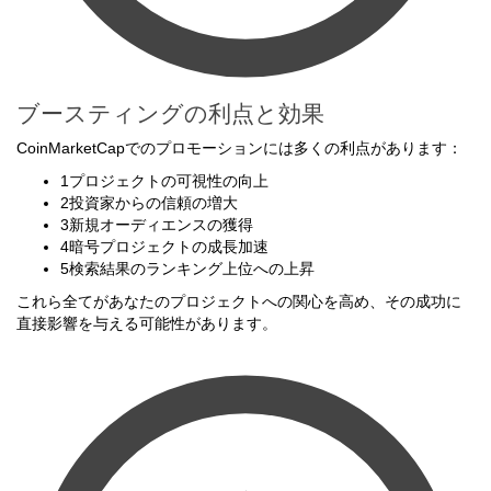
ブースティングの利点と効果
CoinMarketCapでのプロモーションには多くの利点があります：
1
プロジェクトの可視性の向上
2
投資家からの信頼の増大
3
新規オーディエンスの獲得
4
暗号プロジェクトの成長加速
5
検索結果のランキング上位への上昇
これら全てがあなたのプロジェクトへの関心を高め、その成功に
直接影響を与える可能性があります。