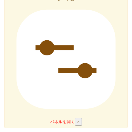
パネルを開く
×