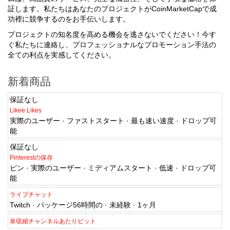
証します。私たちはあなたのプロジェクトがCoinMarketCapで成
功裡に競争するのをお手伝いします。
プロジェクトの知名度を高める機会を逃さないでください！今す
ぐ私たちに連絡し、プロフェッショナルなプロモーション手法の
全ての利点を実感してください。
新着商品
保証なし
Likee Likes
実際のユーザー · ファストスタート · 最も速い速度 · ドロップ可
能
保証なし
Pinterestの保存
ピン · 実際のユーザー · ミディアムスタート · 低速 · ドロップ可
能
ライブチャット
Twitch · パッケージ56時間の · 未経験 · 1ヶ月
単収縮チャンネルあたりビット