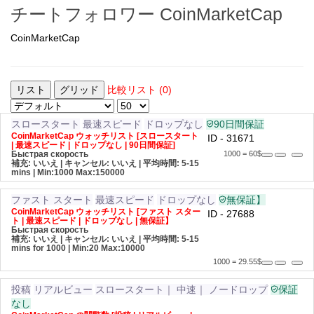
チートフォロワー CoinMarketCap
CoinMarketCap
リスト
グリッド
比較リスト (0)
スロースタート
最速スピード
ドロップなし
90日間保証
CoinMarketCap ウォッチリスト [スロースタート
ID - 31671
| 最速スピード | ドロップなし | 90日間保証]
Быстрая скорость
1000 = 60$
補充: いいえ | キャンセル: いいえ | 平均時間: 5-15
mins
| Min:1000 Max:150000
ファスト スタート
最速スピード
ドロップなし
無保証】
CoinMarketCap ウォッチリスト [ファスト スター
ID - 27688
ト | 最速スピード | ドロップなし | 無保証】
Быстрая скорость
補充: いいえ | キャンセル: いいえ | 平均時間: 5-15
mins for 1000
| Min:20 Max:10000
1000 = 29.55$
投稿
リアルビュー
スロースタート｜ 中速｜ ノードロップ
保証
なし