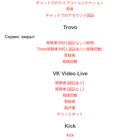
チャットでのライブコミュニケーション
苦情
チャットでのアカウント認証
Trovo
Сервис закрыт
視聴者 [HQ | 認証なし | 保持]
Trovo視聴者 [HQ | 認証あり | 視聴回数]
登録者
視聴回数
VK Video Live
視聴者 [認証あり]
視聴者 [認証なし]
視聴回数
登録者
高評価
チャットボット
Kick
Kick