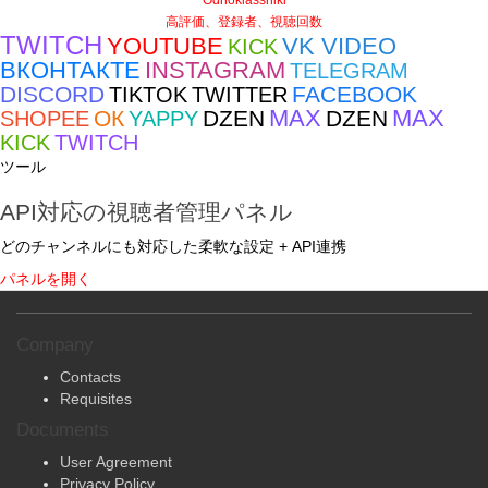
Odnoklassniki
高評価、登録者、視聴回数
TWITCH
YOUTUBE
VK VIDEO
KICK
ВКОНТАКТЕ
INSTAGRAM
TELEGRAM
DISCORD
FACEBOOK
TIKTOK
TWITTER
MAX
MAX
ОК
DZEN
DZEN
SHOPEE
YAPPY
KICK
TWITCH
ツール
API対応の視聴者管理パネル
どのチャンネルにも対応した柔軟な設定 + API連携
パネルを開く
Company
Contacts
Requisites
Documents
User Agreement
Privacy Policy