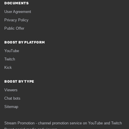
DOCUMENTS
User Agreement
Privacy Policy
Public Offer
BOOST BY PLATFORM
YouTube
Twitch
Kick
BOOST BY TYPE
Viewers
Chat bots
Sitemap
Stream Promotion - channel promotion service on YouTube and Twitch