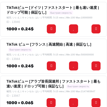
TikTokビュー [ドイツ | ファストスタート | 最も速い速度 |
ドロップ可能 | 保証なし]
Быстрая скорость
補充: いいえ | キャンセル: はい | 平均時間: 5-15 mins
| Min:100 Max:10000000
ID - 13946
1000 = 0.24$
TikTok ビュー [フランス | 高速開始 | 高速 | 保証なし]
Быстрая скорость
補充: いいえ | キャンセル: はい | 平均時間: 5-15 mins
| Min:100 Max:500000000
ID - 13944
1000 = 0.24$
TikTokビュー [アラブ首長国連邦 | ファストスタート | 最も
速い速度 | ドロップ可能 | 保証なし]
Быстрая скорость
補充: いいえ | キャンセル: はい | 平均時間: 5-15 mins
| Min:100 Max:2147483647
ID - 13947
1000 = 0.06$