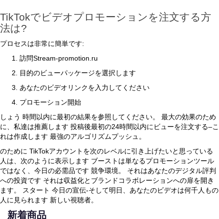
TikTokでビデオプロモーションを注文する方
法は?
プロセスは非常に簡単です:
訪問Stream-promotion.ru
目的のビューパッケージを選択します
あなたのビデオリンクを入力してください
プロモーション開始
しょう 時間以内に最初の結果を参照してください。 最大の効果のため
に、私達は推薦します 投稿後最初の24時間以内にビューを注文する–こ
れは作成します 最強のアルゴリズムプッシュ。
のために TikTokアカウントを次のレベルに引き上げたいと思っている
人は、次のように表示します ブーストは単なるプロモーションツール
ではなく、今日の必需品です 競争環境。 それはあなたのデジタル評判
への投資です それは収益化とブランドコラボレーションへの扉を開き
ます。 スタート 今日の宣伝-そして明日、あなたのビデオは何千人もの
人に見られます 新しい視聴者。
新着商品