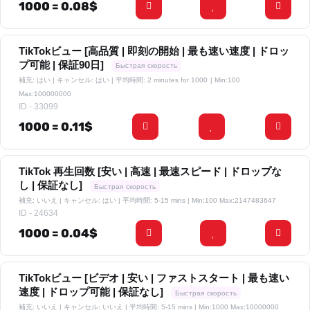
1000 = 0.08$
TikTokビュー [高品質 | 即刻の開始 | 最も速い速度 | ドロッ
プ可能 | 保証90日]
Быстрая скорость
補充: はい | キャンセル: はい | 平均時間: 2 minutes for 1000
| Min:100
Max:100000000
ID - 33099
1000 = 0.11$
TikTok 再生回数 [安い | 高速 | 最速スピード | ドロップな
し | 保証なし]
Быстрая скорость
補充: いいえ | キャンセル: はい | 平均時間: 5-15 mins
| Min:100 Max:2147483647
ID - 24634
1000 = 0.04$
TikTokビュー [ビデオ | 安い | ファストスタート | 最も速い
速度 | ドロップ可能 | 保証なし]
Быстрая скорость
補充: いいえ | キャンセル: いいえ | 平均時間: 5-15 mins
| Min:1000 Max:10000000