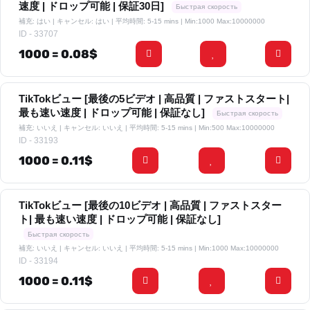
速度 | ドロップ可能 | 保証30日]
Быстрая скорость
補充: はい | キャンセル: はい | 平均時間: 5-15 mins
| Min:1000 Max:10000000
ID - 33707
1000 = 0.08$
TikTokビュー [最後の5ビデオ | 高品質 | ファストスタート|
最も速い速度 | ドロップ可能 | 保証なし]
Быстрая скорость
補充: いいえ | キャンセル: いいえ | 平均時間: 5-15 mins
| Min:500 Max:10000000
ID - 33193
1000 = 0.11$
TikTokビュー [最後の10ビデオ | 高品質 | ファストスター
ト| 最も速い速度 | ドロップ可能 | 保証なし]
Быстрая скорость
補充: いいえ | キャンセル: いいえ | 平均時間: 5-15 mins
| Min:1000 Max:10000000
ID - 33194
1000 = 0.11$