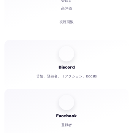
登録者
高評価
視聴回数
コメント
共有
視聴者
Discord
苦情、登録者、リアクション、boosts
Facebook
登録者