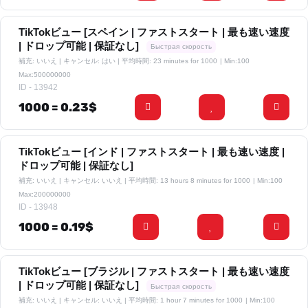
TikTokビュー [スペイン | ファストスタート | 最も速い速度
| ドロップ可能 | 保証なし]
Быстрая скорость
補充: いいえ | キャンセル: はい | 平均時間: 23 minutes for 1000
| Min:100
Max:500000000
ID - 13942
1000 = 0.23$
TikTokビュー [インド | ファストスタート | 最も速い速度 |
ドロップ可能 | 保証なし]
補充: いいえ | キャンセル: いいえ | 平均時間: 13 hours 8 minutes for 1000
| Min:100
Max:200000000
ID - 13948
1000 = 0.19$
TikTokビュー [ブラジル | ファストスタート | 最も速い速度
| ドロップ可能 | 保証なし]
Быстрая скорость
補充: いいえ | キャンセル: いいえ | 平均時間: 1 hour 7 minutes for 1000
| Min:100