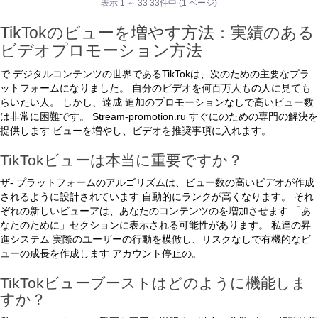
表示 1 ～ 33 33件中 (1 ページ)
TikTokのビューを増やす方法：実績のある
ビデオプロモーション方法
で デジタルコンテンツの世界であるTikTokは、次のための主要なプラ
ットフォームになりました。 自分のビデオを何百万人もの人に見ても
らいたい人。 しかし、達成 追加のプロモーションなしで高いビュー数
は非常に困難です。 Stream-promotion.ru すぐにのための専門の解決を
提供します ビューを増やし、ビデオを推奨事項に入れます。
TikTokビューは本当に重要ですか？
ザ- プラットフォームのアルゴリズムは、ビュー数の高いビデオが作成
されるように設計されています 自動的にランクが高くなります。 それ
ぞれの新しいビューアは、あなたのコンテンツのを増加させます 「あ
なたのために」セクションに表示される可能性があります。 私達の昇
進システム 実際のユーザーの行動を模倣し、リスクなしで有機的なビ
ューの成長を作成します アカウント停止の。
TikTokビューブーストはどのように機能しま
すか？