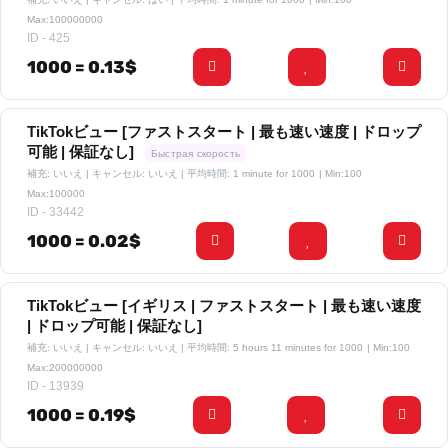
Max:100000000
ID - 425
1000 = 0.13$
TikTokビュー [ファストスタート | 最も速い速度 | ドロップ
可能 | 保証なし]
Быстрая скорость
補充: いいえ | キャンセル: いいえ | 平均時間: 1 minute for 1000
| Min:100
Max:100000
ID - 33442
1000 = 0.02$
TikTokビュー [イギリス | ファストスタート | 最も速い速度
| ドロップ可能 | 保証なし]
補充: いいえ | キャンセル: いいえ | 平均時間: 5 hours 11 minutes for 1000
| Min:100
Max:200000000
ID - 13939
1000 = 0.19$