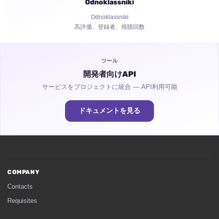
Odnoklassniki
共有
Odnoklassniki
高評価、登録者、視聴回数
視聴時間
ツール
開発者向けAPI
サービスをプロジェクトに統合 — API利用可能
ドキュメントを見る
COMPANY
Contacts
Requisites