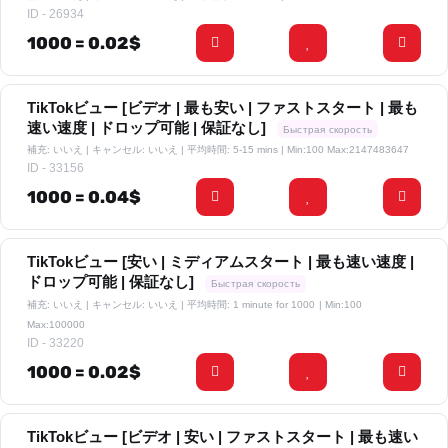
ID - 26934
1000 = 0.02$
TikTokビュー [ビデオ | 最も安い | ファストスタート | 最も
速い速度 | ドロップ可能 | 保証なし]
Быстрая скорость
補充: いいえ | キャンセル: いいえ | 平均時間: 5-15 mins
| Min:100 Max:2147483647
ID - 33156
1000 = 0.04$
TikTokビュー [安い | ミディアムスタート | 最も速い速度 |
ドロップ可能 | 保証なし]
Быстрая скорость
補充: いいえ | キャンセル: いいえ | 平均時間: 1 minute for 1000
| Min:100
Max:100000
ID - 33220
1000 = 0.02$
TikTokビュー [ビデオ | 安い | ファストスタート | 最も速い