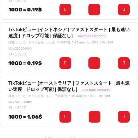
ID - 13943
1000 = 0.19$
TikTokビュー [インドネシア | ファストスタート | 最も速い
速度 | ドロップ可能 | 保証なし]
Быстрая скорость
補充: いいえ | キャンセル: いいえ | 平均時間: 5-15 mins for 1000
| Min:100
Max:200000000
ID - 13930
1000 = 0.19$
TikTokビュー [オーストラリア | ファストスタート | 最も速
い速度 | ドロップ可能 | 保証なし]
Быстрая скорость
補充: いいえ | キャンセル: はい | 平均時間: 5-15 mins for 1000
| Min:100
Max:500000000
ID - 13927
1000 = 1.06$