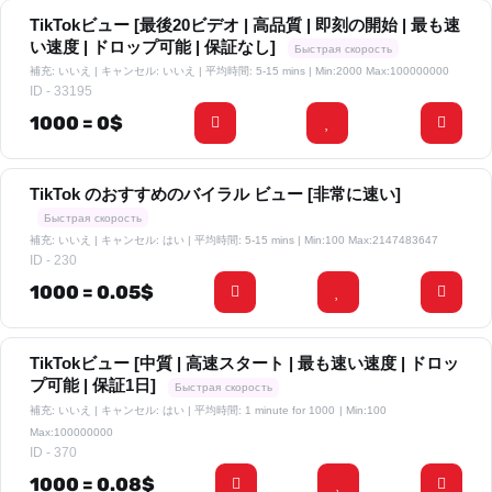
TikTokビュー [最後20ビデオ | 高品質 | 即刻の開始 | 最も速
い速度 | ドロップ可能 | 保証なし]
Быстрая скорость
補充: いいえ | キャンセル: いいえ | 平均時間: 5-15 mins
| Min:2000 Max:100000000
ID - 33195
1000 = 0$
TikTok のおすすめのバイラル ビュー [非常に速い]
Быстрая скорость
補充: いいえ | キャンセル: はい | 平均時間: 5-15 mins
| Min:100 Max:2147483647
ID - 230
1000 = 0.05$
TikTokビュー [中質 | 高速スタート | 最も速い速度 | ドロッ
プ可能 | 保証1日]
Быстрая скорость
補充: いいえ | キャンセル: はい | 平均時間: 1 minute for 1000
| Min:100
Max:100000000
ID - 370
1000 = 0.08$