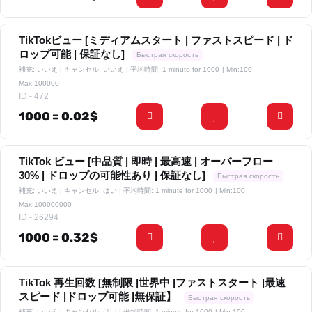
TikTokビュー [ミディアムスタート | ファストスピード | ド
ロップ可能 | 保証なし]
Быстрая скорость
補充: いいえ | キャンセル: いいえ | 平均時間: 1 minute for 1000
| Min:100
Max:100000
ID - 472
1000 = 0.02$
TikTok ビュー [中品質 | 即時 | 最高速 | オーバーフロー
30% | ドロップの可能性あり | 保証なし]
Быстрая скорость
補充: いいえ | キャンセル: はい | 平均時間: 1 minute for 1000
| Min:100
Max:100000000
ID - 26294
1000 = 0.32$
TikTok 再生回数 [無制限 |世界中 |ファストスタート |最速
スピード |ドロップ可能 |無保証】
Быстрая скорость
補充: いいえ | キャンセル: はい | 平均時間: 1 minute for 1000
| Min:100