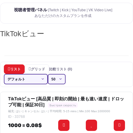
視聴者管理パネル
[Twitch | Kick | YouTube | VK Video Live]
あなただけのカスタムプランを作成
TikTokビュー
リスト
グリッド
比較リスト (0)
TikTokビュー [高品質 | 即刻の開始 | 最も速い速度 | ドロッ
プ可能 | 保証30日]
Быстрая скорость
補充: はい | キャンセル: はい | 平均時間: 5-15 mins
| Min:100 Max:1000000
ID - 33768
1000 = 0.08$