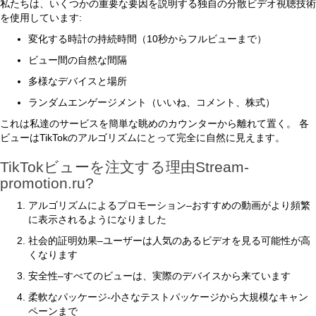
私たちは、いくつかの重要な要因を説明する独自の分散ビデオ視聴技術
を使用しています:
変化する時計の持続時間（10秒からフルビューまで）
ビュー間の自然な間隔
多様なデバイスと場所
ランダムエンゲージメント（いいね、コメント、株式）
これは私達のサービスを簡単な眺めのカウンターから離れて置く。 各
ビューはTikTokのアルゴリズムにとって完全に自然に見えます。
TikTokビューを注文する理由Stream-
promotion.ru?
アルゴリズムによるプロモーション–おすすめの動画がより頻繁
に表示されるようになりました
社会的証明効果–ユーザーは人気のあるビデオを見る可能性が高
くなります
安全性–すべてのビューは、実際のデバイスから来ています
柔軟なパッケージ-小さなテストパッケージから大規模なキャン
ペーンまで