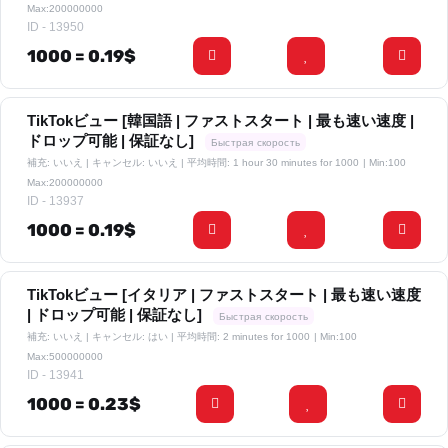
Max:200000000
ID - 13950
1000 = 0.19$
TikTokビュー [韓国語 | ファストスタート | 最も速い速度 |
ドロップ可能 | 保証なし]
Быстрая скорость
補充: いいえ | キャンセル: いいえ | 平均時間: 1 hour 30 minutes for 1000
| Min:100
Max:200000000
ID - 13937
1000 = 0.19$
TikTokビュー [イタリア | ファストスタート | 最も速い速度
| ドロップ可能 | 保証なし]
Быстрая скорость
補充: いいえ | キャンセル: はい | 平均時間: 2 minutes for 1000
| Min:100
Max:500000000
ID - 13941
1000 = 0.23$