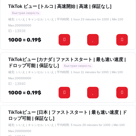
TikTok ビュー [トルコ | 高速開始 | 高速 | 保証なし]
Быстрая скорость
補充: いいえ | キャンセル: いいえ | 平均時間: 1 hour 23 minutes for 1000
| Min:100
Max:200000000
ID - 13938
1000 = 0.19$
TikTokビュー [カナダ | ファストスタート | 最も速い速度 |
ドロップ可能 | 保証なし]
Быстрая скорость
補充: いいえ | キャンセル: いいえ | 平均時間: 1 hour 11 minutes for 1000
| Min:100
Max:200000000
ID - 13940
1000 = 0.19$
TikTokビュー [日本 | ファストスタート | 最も速い速度 | ド
ロップ可能 | 保証なし]
補充: いいえ | キャンセル: いいえ | 平均時間: 5 hours 29 minutes for 1000
| Min:100
Max:200000000