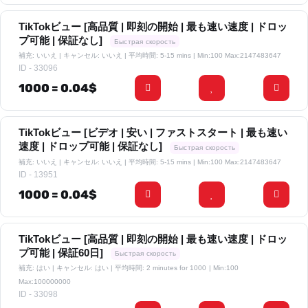
TikTokビュー [高品質 | 即刻の開始 | 最も速い速度 | ドロッ
プ可能 | 保証なし]
Быстрая скорость
補充: いいえ | キャンセル: いいえ | 平均時間: 5-15 mins
| Min:100 Max:2147483647
ID - 33096
1000 = 0.04$
TikTokビュー [ビデオ | 安い | ファストスタート | 最も速い
速度 | ドロップ可能 | 保証なし]
Быстрая скорость
補充: いいえ | キャンセル: いいえ | 平均時間: 5-15 mins
| Min:100 Max:2147483647
ID - 13951
1000 = 0.04$
TikTokビュー [高品質 | 即刻の開始 | 最も速い速度 | ドロッ
プ可能 | 保証60日]
Быстрая скорость
補充: はい | キャンセル: はい | 平均時間: 2 minutes for 1000
| Min:100
Max:100000000
ID - 33098