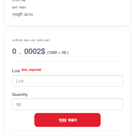
ড্রপ: সম্ভব
গ্যারান্টি
: 30 দিন
কনফিগার করুন এবং অর্ডার করুন
0﹒0002$
(1000 = 0$ )
(text_required)
Link
Quantity
ক্রয় করুন