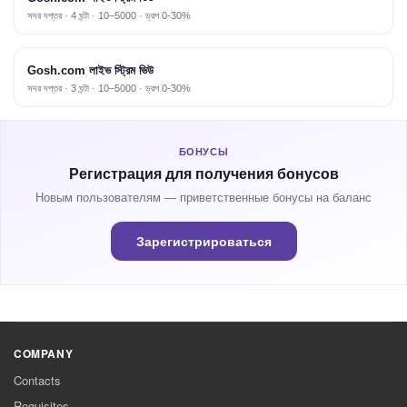
সদর দপ্তর · 4 ঘন্টা · 10–5000 · ড্রপ 0-30%
Gosh.com লাইভ স্ট্রিম ভিউ
সদর দপ্তর · 3 ঘন্টা · 10–5000 · ড্রপ 0-30%
БОНУСЫ
Регистрация для получения бонусов
Новым пользователям — приветственные бонусы на баланс
Зарегистрироваться
COMPANY
Contacts
Requisites