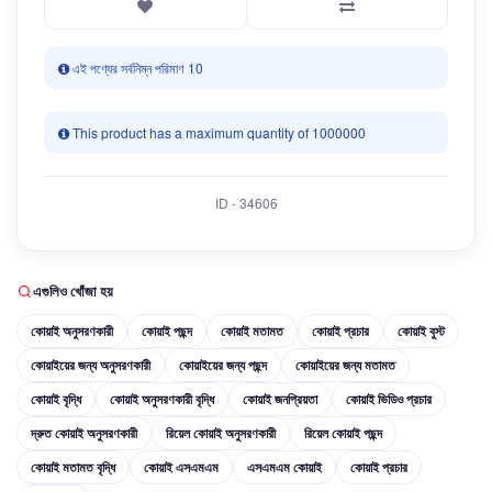
এই পণ্যের সর্বনিম্ন পরিমাণ 10
This product has a maximum quantity of 1000000
ID - 34606
এগুলিও খোঁজা হয়
কোয়াই অনুসরণকারী
কোয়াই পছন্দ
কোয়াই মতামত
কোয়াই প্রচার
কোয়াই বুস্ট
কোয়াইয়ের জন্য অনুসরণকারী
কোয়াইয়ের জন্য পছন্দ
কোয়াইয়ের জন্য মতামত
কোয়াই বৃদ্ধি
কোয়াই অনুসরণকারী বৃদ্ধি
কোয়াই জনপ্রিয়তা
কোয়াই ভিডিও প্রচার
দ্রুত কোয়াই অনুসরণকারী
রিয়েল কোয়াই অনুসরণকারী
রিয়েল কোয়াই পছন্দ
কোয়াই মতামত বৃদ্ধি
কোয়াই এসএমএম
এসএমএম কোয়াই
কোয়াই প্রচার