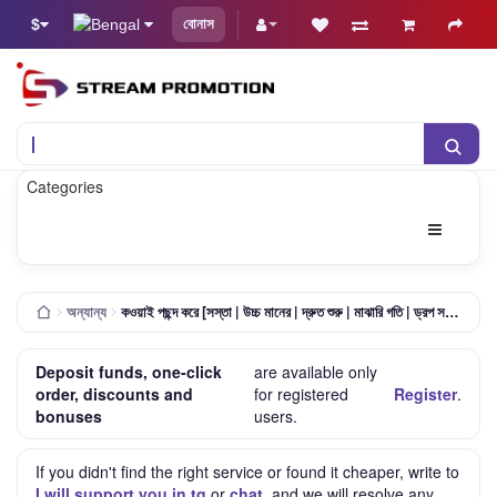
$
বোনাস
Categories
অন্যান্য
কওয়াই পছন্দ করে [সস্তা | উচ্চ মানের | দ্রুত শুরু | মাঝারি গতি | ড্রপ সম্ভব | গ্যারান্টি 30 দিন]
Deposit funds, one-click
are available only
order, discounts and
for registered
Register
.
bonuses
users.
If you didn't find the right service or found it cheaper, write to
I will support you in tg
or
chat
, and we will resolve any