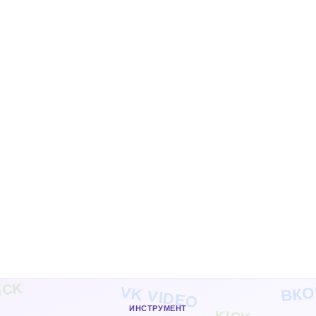
ВКО
ICK
VK VIDEO
ИНСТРУМЕНТ