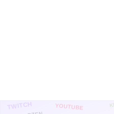
TWITCH
K
YOUTUBE