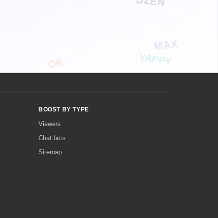
DZEN
MAX
YAPPY
ОК
BOOST BY TYPE
Viewers
Chat bots
Sitemap