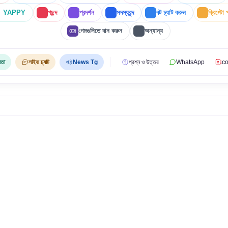
YAPPY
পছন্দ
প্রদর্শন
সদস্যবৃন্দ
বট চ্যাট করুন
ক্রিপ্টো 
গেমগুলিতে দান করুন
অন্যান্য
়তা
লাইভ চ্যাট
News Tg
প্রশ্ন ও উত্তর
WhatsApp
co