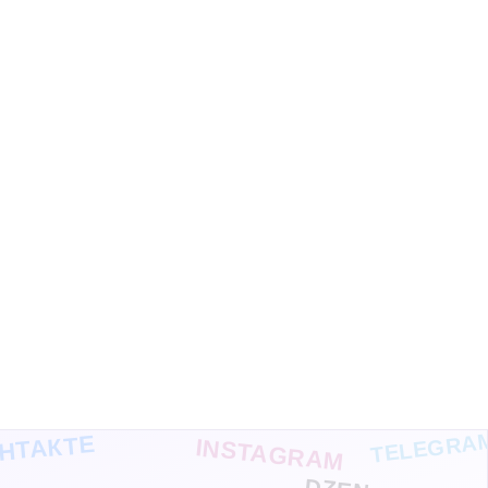
TELEGRA
НТАКТЕ
INSTAGRAM