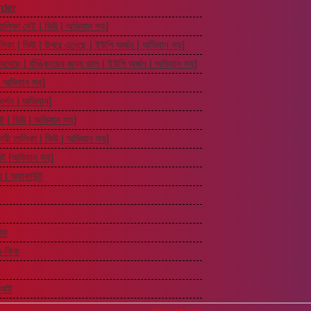
rder
র তালিকা নেই | ভিউ | অভিযান সহ]
 তালিকা | ভিউ | উপরে এনেছে | ইউপি অর্জন | অভিযান সহ]
দেখেছে | র্যাঙ্কিংয়ের জন্য ভাল | ইউপি অর্জন | অভিযান সহ]
 | অভিযান সহ]
 দর্শন | অভিযান]
স্ট | ভিউ | অভিযান সহ]
ারকারী তালিকা | ভিউ | অভিযান সহ]
টবট [অভিযান সহ]
ি | অ্যাকাউন্ট
রিফ
ার-কিক
এআই