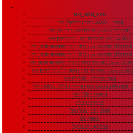
text_panel_order
দর্শক [স্থিতিশীল | সর্বোচ্চ 10000+ | বাস্তব]
দর্শক [উচ্চ মানের | কোন ভিউ নেই | ০-৪০% পর্যন্ত হ্রাস]
দর্শক [মাঝারি মানের | কোন মতামত নেই | ড্রপ 10-40%]
দর্শক [মাঝারি মানের/নিম্ন মানের | ঘন্টা | ১০-৫০% কমেছে | ভিউ (ড্রপ) |
দর্শক [মাঝারি মানের/নিম্ন মানের | দিন | ১০-৫০% কমেছে | ভিউ (ড্রপ) |
দর্শক [মাঝারি মানের/নিম্ন মানের | সপ্তাহ | ভিউ (ড্রপ) | ১০-৫০% ড্রপ |
দর্শক [মাঝারি মানের/নিম্ন মানের | মাস | ভিউ (ড্রপ) | ১০-৫০% ড্রপ | 
দর্শক [স্থিতিশীল | ব্যক্তিগত প্রবাহ]
দর্শক [এমকিউ / এলকিউ | প্যাকেজ | ড্রপ 10-50% | ভিউ (ড্রপ) | অটো
দর্শক [বিভিন্ন অবস্থান]
লাইক | অপছন্দ করে
ভিউ [ভিডিও | শর্টস | স্ট্রিম]
ভিউ [প্যাকেজ]
স্ট্রিমের জন্য প্রতিক্রিয়া