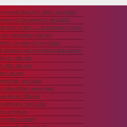
তা | ব্যবহারকারী তালিকা | ভিউ | অভিযান | ড্রপ 0-10%]
ারীর তালিকা নেই | কোন মতামত নেই | ড্রপ 0-10%]
হারকারী তালিকা % | ভিউ | ০-১০% কমে | অবস্থান | ধরে রাখা]
| পোল | ভিউ/প্রমাণীকরণ | 0% হ্রাস]
ী তালিকা % | কোন মতামত নেই | ড্রপ 0-10%]
ারী তালিকা ছাড়া / সঙ্গে | ফ্লোট ভিউয়ার 5-35% | অবস্থান]
 ভিউ নেই | 10% কমে]
েই | ভিউ | 10% কমে]
| ভিউ | 0% কমে]
রী তালিকা | ভিউ | ভাসা 5-35%]
 | বিভিন্ন ভিউ উত্স | লক্ষ্যবস্তু অঞ্চল]
 | কোন ভিউ নেই | 50% ড্রপ]
ভার | ক্যাসিনো জন্য | ড্রপ 0-10%]
াশিয়া এবং সিআইএস)
িন যুক্তরাষ্ট্র এবং ইউরোপ]