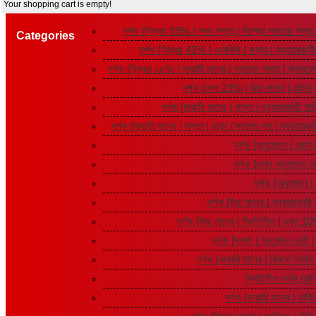
Your shopping cart is empty!
দর্শক [বিক্রয় 59% | সদর দপ্তর | বিশ্বের সবচেয়ে সস্
Categories
দর্শক [বিক্রয় 43% | এলকিউ | সস্তা | ব্যবহারক
দর্শক [বিক্রয় ২৫% | মাঝারি মানের | সবচেয়ে সস্তা | ব্যব
দর্শক [সেল 23% | উচ্চ মানের | রেইড 
দর্শক [মাঝারি মানের | সস্তা | ব্যবহারকার
দর্শক [মাঝারি মানের | সস্তা | ছাড়া / মতামত সহ | ব্যবহারক
দর্শক [অনুমোদন | কোন
দর্শক [কোন অনুমোদন ন
দর্শক [অনুমোদন 
দর্শক [উচ্চ মানের | ব্যবহারকা
দর্শক [উচ্চ মানের | স্থিতিশীল | ড্রপ 10%
দর্শক [সস্তা | অনুমোদন নেই
দর্শক [মাঝারি মানের | রিজার্ভ সার্
স্থিতিশীল দর্শক (র
দর্শক [মাঝারি মানের | মার্ক