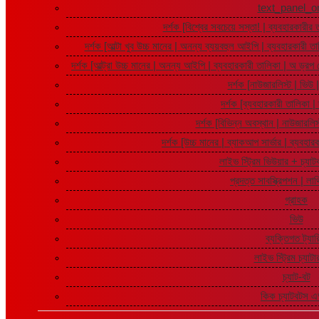
text_panel_o
দর্শক [বিশ্বের সবচেয়ে সস্তা! | ব্যবহারকারী
দর্শক [আল্টা খুব উচ্চ মানের | অনন্য ব্যয়বহুল আইপি | ব্যবহারকারী
দর্শক [আল্ট্রা উচ্চ মানের | অনন্য আইপি | ব্যবহারকারী তালিকা | অ ড্রপ 
দর্শক [নাউজারলিস্ট | ভিউ
দর্শক [ব্যবহারকারী তালিকা |
দর্শক [বিভিন্ন অবস্থান | নাউজারলি
দর্শক [উচ্চ মানের | ব্যাকআপ সার্ভার | ব্যবহ
লাইভ স্ট্রিম ভিউয়ার + চ্যা
প্রদত্ত সাবস্ক্রিপশন | লাথ
গ্রাহক
ভিউ
ব্যক্তিগত ট্যা
লাইভ স্ট্রিম চ্যাট
চ্যাট-বট
কিক চ্যাটবটস 