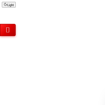
Light