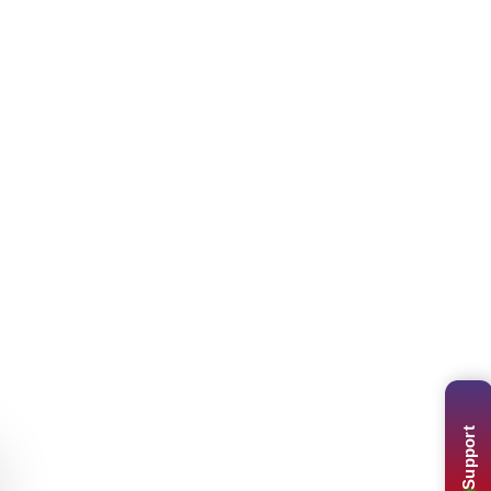
Support