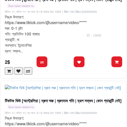
Быстрая скорость
রিফিল: না | বাতিল: না | গড় সময়: 5-15 mins for 1000
| Min:100 Max:200000000
লিঙ্ক উদাহরণ:
https://www.tiktok.com/@username/video/*****
শুরু: 0-1 ঘন্টা
গতি: প্রতিদিন 100 হাজার
ID - 13930
গ্যারান্টি: না
অবস্থান: ইন্দোনেশিয়া
ড্রপ: সম্ভব..
2$
টিকটক ভিউ [অস্ট্রেলিয়া | দ্রুত শুরু | দ্রুততম গতি | ড্রপ সম্ভব | কোন গ্যারান্টি নেই]
Быстрая скорость
রিফিল: না | বাতিল: না | গড় সময়: 5-15 mins for 1000
| Min:100 Max:500000000
লিঙ্ক উদাহরণ:
https://www.tiktok.com/@username/video/*****