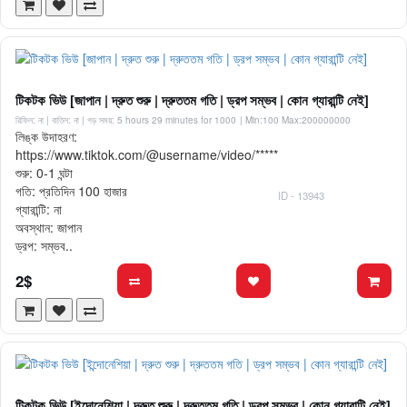
টিকটক ভিউ [জাপান | দ্রুত শুরু | দ্রুততম গতি | ড্রপ সম্ভব | কোন গ্যারান্টি নেই]
রিফিল: না | বাতিল: না | গড় সময়: 5 hours 29 minutes for 1000
| Min:100 Max:200000000
লিঙ্ক উদাহরণ:
https://www.tiktok.com/@username/video/*****
শুরু: 0-1 ঘন্টা
গতি: প্রতিদিন 100 হাজার
ID - 13943
গ্যারান্টি: না
অবস্থান: জাপান
ড্রপ: সম্ভব..
2$
টিকটক ভিউ [ইন্দোনেশিয়া | দ্রুত শুরু | দ্রুততম গতি | ড্রপ সম্ভব | কোন গ্যারান্টি নেই]