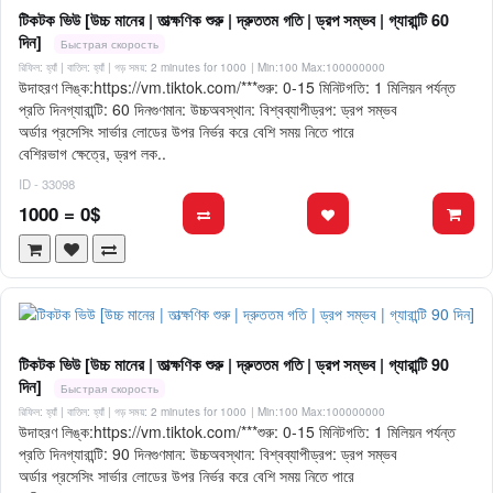
টিকটক ভিউ [উচ্চ মানের | তাত্ক্ষণিক শুরু | দ্রুততম গতি | ড্রপ সম্ভব | গ্যারান্টি 60
দিন]
Быстрая скорость
রিফিল: হ্যাঁ | বাতিল: হ্যাঁ | গড় সময়: 2 minutes for 1000
| Min:100 Max:100000000
উদাহরণ লিঙ্ক:https://vm.tiktok.com/***শুরু: 0-15 মিনিটগতি: 1 মিলিয়ন পর্যন্ত
প্রতি দিনগ্যারান্টি: 60 দিনগুণমান: উচ্চঅবস্থান: বিশ্বব্যাপীড্রপ: ড্রপ সম্ভব
অর্ডার প্রসেসিং সার্ভার লোডের উপর নির্ভর করে বেশি সময় নিতে পারে
বেশিরভাগ ক্ষেত্রে, ড্রপ লক..
ID - 33098
1000 = 0$
টিকটক ভিউ [উচ্চ মানের | তাত্ক্ষণিক শুরু | দ্রুততম গতি | ড্রপ সম্ভব | গ্যারান্টি 90
দিন]
Быстрая скорость
রিফিল: হ্যাঁ | বাতিল: হ্যাঁ | গড় সময়: 2 minutes for 1000
| Min:100 Max:100000000
উদাহরণ লিঙ্ক:https://vm.tiktok.com/***শুরু: 0-15 মিনিটগতি: 1 মিলিয়ন পর্যন্ত
প্রতি দিনগ্যারান্টি: 90 দিনগুণমান: উচ্চঅবস্থান: বিশ্বব্যাপীড্রপ: ড্রপ সম্ভব
অর্ডার প্রসেসিং সার্ভার লোডের উপর নির্ভর করে বেশি সময় নিতে পারে