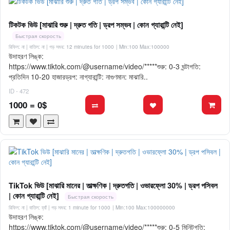
টিকটক ভিউ [মাঝারি শুরু | দ্রুত গতি | ড্রপ সম্ভব | কোন গ্যারান্টি নেই]
Быстрая скорость
রিফিল: না | বাতিল: না | গড় সময়: 12 minutes for 1000
| Min:100 Max:100000
উদাহরণ লিঙ্ক:
https://www.tiktok.com/@username/video/*****শুরু: 0-3 ঘন্টাগতি:
প্রতিদিন 10-20 হাজারড্রপ: নাগ্যারান্টি: নাগুণমান: মাঝারি..
ID - 472
1000 = 0$
TikTok ভিউ [মাঝারি মানের | তাত্ক্ষণিক | দ্রুতগতি | ওভারফ্লো 30% | ড্রপ পসিবল
| কোন গ্যারান্টি নেই]
Быстрая скорость
রিফিল: না | বাতিল: হ্যাঁ | গড় সময়: 1 minute for 1000
| Min:100 Max:100000000
উদাহরণ লিঙ্ক:
https://www.tiktok.com/@username/video/*****শুরু: 0-5 মিনিটগতি: