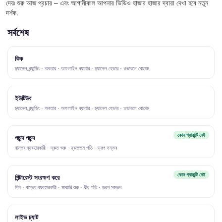
দেয়৷ শুরু আজ প্রচার – এবং আগামীকাল আপনার ভিডিও হাজার হাজার দ্বারা দেখা হবে নতুন
দর্শক.
সর্বশেষ
কিক
চ্যানেল ব্র্যান্ডিং · অবতার · অফলাইন ব্যানার · চ্যানেল হেডার · ওভারলে বোতাম
ইউটিউব
চ্যানেল ব্র্যান্ডিং · অবতার · অফলাইন ব্যানার · চ্যানেল হেডার · ওভারলে বোতাম
কোন গ্যারান্টি নেই
পছন্দ পছন্দ
বাস্তব ব্যবহারকারী · দ্রুত শুরু · দ্রুততম গতি · ড্রপ সম্ভব
কোন গ্যারান্টি নেই
পিন্টারেস্ট সংরক্ষণ করে
পিন · বাস্তব ব্যবহারকারী · মাঝারি শুরু · ধীর গতি · ড্রপ সম্ভব
লাইভ চ্যাট