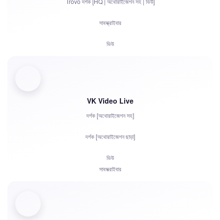
Trovo দর্শক [HQ | অথোরাইজেশন সহ | ভিউ]
অভিযোগ
সাবস্ক্রাইবার
চ্যাটে অ্যাকাউন্ট অনুমোদন
ভিউ
VK Video Live
দর্শক [অথোরাইজেশন সহ]
দর্শক [অথোরাইজেশন ছাড়া]
ভিউ
সাবস্ক্রাইবার
লাইক
চ্যাট বট