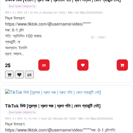
Быстрая скорость
রিফিল: না | বাতিল: হ্যাঁ | গড় সময়: 2 minutes for 1000
| Min:100 Max:500000000
লিঙ্ক উদাহরণ:
https://www.tiktok.com/@username/video/*****
শুরু: 0-1 ঘন্টা
গতি: প্রতিদিন 100 হাজার
ID - 13941
গ্যারান্টি: না
অবস্থান: ইতালি
ড্রপ: সম্ভব..
2$
TikTok ভিউ [তুরস্ক | দ্রুত শুরু | দ্রুত গতি | কোন গ্যারান্টি নেই]
Быстрая скорость
রিফিল: না | বাতিল: না | গড় সময়: 1 hour 23 minutes for 1000
| Min:100 Max:200000000
লিঙ্ক উদাহরণ:
https://www.tiktok.com/@username/video/*****শুরু: 0-1 ঘন্টাগতি: