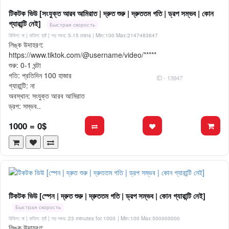
টিকটক ভিউ [সংযুক্ত আরব আমিরাত | দ্রুত শুরু | দ্রুততম গতি | ড্রপ সম্ভব | কোন
গ্যারান্টি নেই]
Быстрая скорость
রিফিল: না | বাতিল: হ্যাঁ | গড় সময়: 5-15 mins
| Min:100 Max:2147483647
লিঙ্ক উদাহরণ:
https://www.tiktok.com/@username/video/*****
শুরু: 0-1 ঘন্টা
গতি: প্রতিদিন 100 হাজার
ID - 13947
গ্যারান্টি: না
অবস্থান: সংযুক্ত আরব আমিরাত
ড্রপ: সম্ভব..
1000 = 0$
টিকটক ভিউ [স্পেন | দ্রুত শুরু | দ্রুততম গতি | ড্রপ সম্ভব | কোন গ্যারান্টি নেই]
Быстрая скорость
রিফিল: না | বাতিল: হ্যাঁ | গড় সময়: 23 minutes for 1000
| Min:100 Max:500000000
লিঙ্ক উদাহরণ: