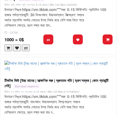
রিফিল: হ্যাঁ | বাতিল: হ্যাঁ | গড় সময়: 5-15 mins
| Min:100 Max:1000000
উদাহরণ লিঙ্ক:https://vm.tiktok.com/***শুরু: 0-15 মিনিটগতি: প্রতিদিন 100
হাজার পর্যন্তগ্যারান্টি: 30 দিনগুণমান: উচ্চঅবস্থান: মিক্সড্রপ: সম্ভব
অর্ডার প্রসেসিং সার্ভার লোডের উপর নির্ভর করে বেশি সময় নিতে পারে
বেশিরভাগ ক্ষেত্রে, ড্রপ লক্ষ্য করা যায..
ID - 33768
1000 = 0$
টিকটক ভিউ [উচ্চ মানের | তাত্ক্ষণিক শুরু | দ্রুততম গতি | ড্রপ সম্ভব | কোন গ্যারান্টি
নেই]
Быстрая скорость
রিফিল: না | বাতিল: না | গড় সময়: 5-15 mins
| Min:100 Max:2147483647
উদাহরণ লিঙ্ক:https://vm.tiktok.com/***শুরু: 0-15 মিনিটগতি: প্রতিদিন 100
হাজার পর্যন্তগ্যারান্টি: নাগুণমান: উচ্চঅবস্থান: মিশ্রণড্রপ: সম্ভব
অর্ডার প্রসেসিং সার্ভার লোডের উপর নির্ভর করে বেশি সময় নিতে পারে
বেশিরভাগ ক্ষেত্রে, ড্রপ লক্ষ্য করা যায় ন..