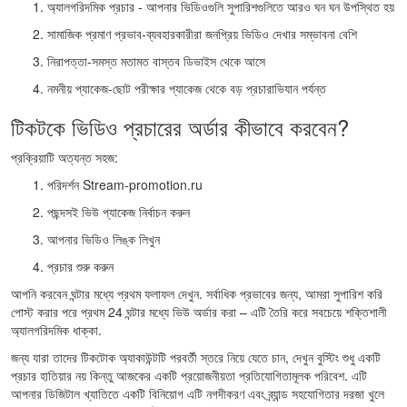
অ্যালগরিদমিক প্রচার - আপনার ভিডিওগুলি সুপারিশগুলিতে আরও ঘন ঘন উপস্থিত হয়
সামাজিক প্রমাণ প্রভাব-ব্যবহারকারীরা জনপ্রিয় ভিডিও দেখার সম্ভাবনা বেশি
নিরাপত্তা-সমস্ত মতামত বাস্তব ডিভাইস থেকে আসে
নমনীয় প্যাকেজ-ছোট পরীক্ষার প্যাকেজ থেকে বড় প্রচারাভিযান পর্যন্ত
টিকটকে ভিডিও প্রচারের অর্ডার কীভাবে করবেন?
প্রক্রিয়াটি অত্যন্ত সহজ:
পরিদর্শন Stream-promotion.ru
পছন্দসই ভিউ প্যাকেজ নির্বাচন করুন
আপনার ভিডিও লিঙ্ক লিখুন
প্রচার শুরু করুন
আপনি করবেন ঘন্টার মধ্যে প্রথম ফলাফল দেখুন. সর্বাধিক প্রভাবের জন্য, আমরা সুপারিশ করি
পোস্ট করার পরে প্রথম 24 ঘন্টার মধ্যে ভিউ অর্ডার করা – এটি তৈরি করে সবচেয়ে শক্তিশালী
অ্যালগরিদমিক ধাক্কা.
জন্য যারা তাদের টিকটোক অ্যাকাউন্টটি পরবর্তী স্তরে নিয়ে যেতে চান, দেখুন বুস্টিং শুধু একটি
প্রচার হাতিয়ার নয় কিন্তু আজকের একটি প্রয়োজনীয়তা প্রতিযোগিতামূলক পরিবেশ. এটি
আপনার ডিজিটাল খ্যাতিতে একটি বিনিয়োগ এটি নগদীকরণ এবং ব্র্যান্ড সহযোগিতার দরজা খুলে