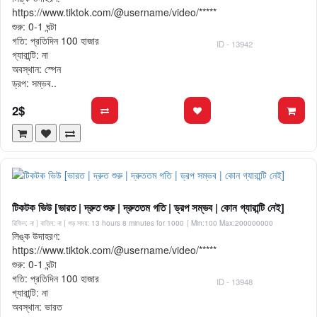
https://www.tiktok.com/@username/video/*****
শুরু: 0-1 ঘন্টা
গতি: প্রতিদিন 100 হাজার
ID - 13942
গ্যারান্টি: না
অবস্থান: স্পেন
ড্রপ: সম্ভব..
2$
টিকটক ভিউ [ভারত | দ্রুত শুরু | দ্রুততম গতি | ড্রপ সম্ভব | কোন গ্যারান্টি নেই]
রিফিল: না | বাতিল: না | গড় সময়: 13 hours 8 minutes for 1000
| Min:100 Max:200000000
লিঙ্ক উদাহরণ:
https://www.tiktok.com/@username/video/*****
শুরু: 0-1 ঘন্টা
গতি: প্রতিদিন 100 হাজার
ID - 13948
গ্যারান্টি: না
অবস্থান: ভারত