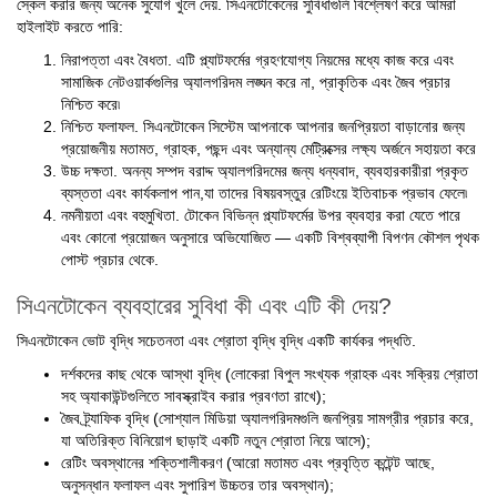
স্কেল করার জন্য অনেক সুযোগ খুলে দেয়. সিএনটোকেনের সুবিধাগুলি বিশ্লেষণ করে আমরা
হাইলাইট করতে পারি:
নিরাপত্তা এবং বৈধতা. এটি প্ল্যাটফর্মের গ্রহণযোগ্য নিয়মের মধ্যে কাজ করে এবং
সামাজিক নেটওয়ার্কগুলির অ্যালগরিদম লঙ্ঘন করে না, প্রাকৃতিক এবং জৈব প্রচার
নিশ্চিত করে৷
নিশ্চিত ফলাফল. সিএনটোকেন সিস্টেম আপনাকে আপনার জনপ্রিয়তা বাড়ানোর জন্য
প্রয়োজনীয় মতামত, গ্রাহক, পছন্দ এবং অন্যান্য মেট্রিক্সের লক্ষ্য অর্জনে সহায়তা করে
উচ্চ দক্ষতা. অনন্য সম্পদ বরাদ্দ অ্যালগরিদমের জন্য ধন্যবাদ, ব্যবহারকারীরা প্রকৃত
ব্যস্ততা এবং কার্যকলাপ পান,যা তাদের বিষয়বস্তুর রেটিংয়ে ইতিবাচক প্রভাব ফেলে৷
নমনীয়তা এবং বহুমুখিতা. টোকেন বিভিন্ন প্ল্যাটফর্মের উপর ব্যবহার করা যেতে পারে
এবং কোনো প্রয়োজন অনুসারে অভিযোজিত — একটি বিশ্বব্যাপী বিপণন কৌশল পৃথক
পোস্ট প্রচার থেকে.
সিএনটোকেন ব্যবহারের সুবিধা কী এবং এটি কী দেয়?
সিএনটোকেন ভোট বৃদ্ধি সচেতনতা এবং শ্রোতা বৃদ্ধি বৃদ্ধি একটি কার্যকর পদ্ধতি.
দর্শকদের কাছ থেকে আস্থা বৃদ্ধি (লোকেরা বিপুল সংখ্যক গ্রাহক এবং সক্রিয় শ্রোতা
সহ অ্যাকাউন্টগুলিতে সাবস্ক্রাইব করার প্রবণতা রাখে);
জৈব ট্র্যাফিক বৃদ্ধি (সোশ্যাল মিডিয়া অ্যালগরিদমগুলি জনপ্রিয় সামগ্রীর প্রচার করে,
যা অতিরিক্ত বিনিয়োগ ছাড়াই একটি নতুন শ্রোতা নিয়ে আসে);
রেটিং অবস্থানের শক্তিশালীকরণ (আরো মতামত এবং প্রবৃত্তি কন্টেন্ট আছে,
অনুসন্ধান ফলাফল এবং সুপারিশ উচ্চতর তার অবস্থান);