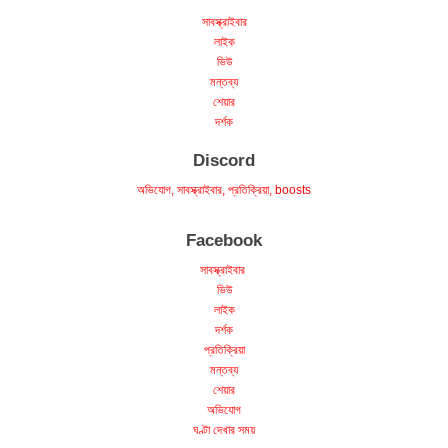
সাবস্ক্রাইবার
লাইক
ভিউ
মন্তব্য
শেয়ার
দর্শক
Discord
অভিযোগ, সাবস্ক্রাইবার, প্রতিক্রিয়া, boosts
Facebook
সাবস্ক্রাইবার
ভিউ
লাইক
দর্শক
প্রতিক্রিয়া
মন্তব্য
শেয়ার
অভিযোগ
ঘণ্টা দেখার সময়