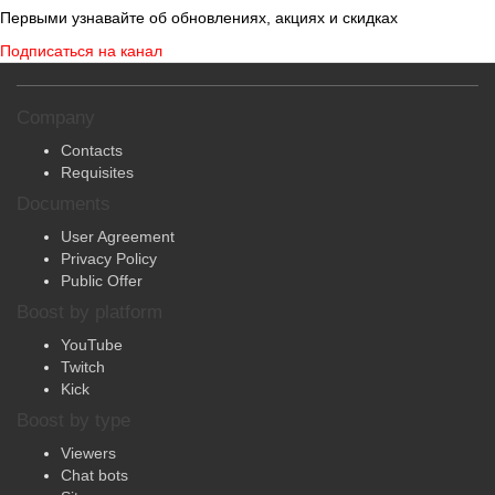
Первыми узнавайте об обновлениях, акциях и скидках
Подписаться на канал
Company
Contacts
Requisites
Documents
User Agreement
Privacy Policy
Public Offer
Boost by platform
YouTube
Twitch
Kick
Boost by type
Viewers
Chat bots