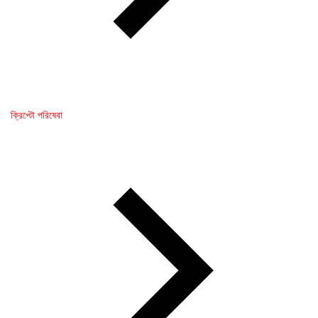
ক্রিপ্টো পরিষেবা