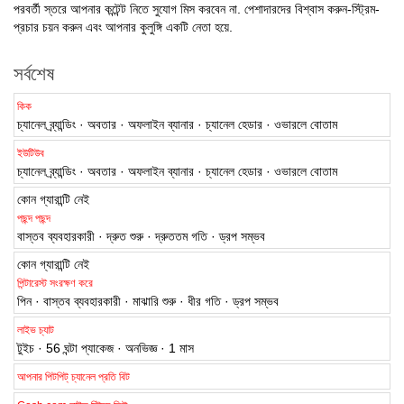
পরবর্তী স্তরে আপনার কন্টেন্ট নিতে সুযোগ মিস করবেন না. পেশাদারদের বিশ্বাস করুন-স্ট্রিম-
প্রচার চয়ন করুন এবং আপনার কুলুঙ্গি একটি নেতা হয়ে.
সর্বশেষ
কিক
চ্যানেল ব্র্যান্ডিং · অবতার · অফলাইন ব্যানার · চ্যানেল হেডার · ওভারলে বোতাম
ইউটিউব
চ্যানেল ব্র্যান্ডিং · অবতার · অফলাইন ব্যানার · চ্যানেল হেডার · ওভারলে বোতাম
কোন গ্যারান্টি নেই
পছন্দ পছন্দ
বাস্তব ব্যবহারকারী · দ্রুত শুরু · দ্রুততম গতি · ড্রপ সম্ভব
কোন গ্যারান্টি নেই
পিন্টারেস্ট সংরক্ষণ করে
পিন · বাস্তব ব্যবহারকারী · মাঝারি শুরু · ধীর গতি · ড্রপ সম্ভব
লাইভ চ্যাট
টুইচ · 56 ঘন্টা প্যাকেজ · অনভিজ্ঞ · 1 মাস
আপনার পিটপিট্ চ্যানেল প্রতি বিট