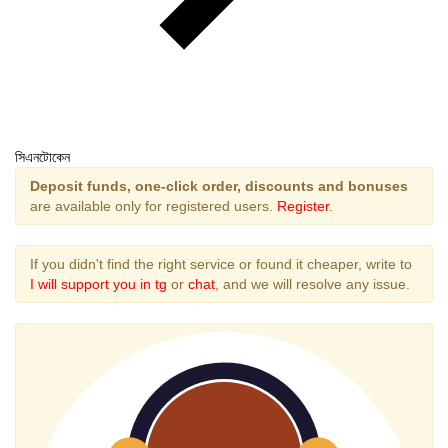
সিএনটোকেন
Deposit funds, one-click order, discounts and bonuses
are available only for registered users.
Register
.
If you didn't find the right service or found it cheaper, write to
I will support you in tg
or
chat
, and we will resolve any issue.