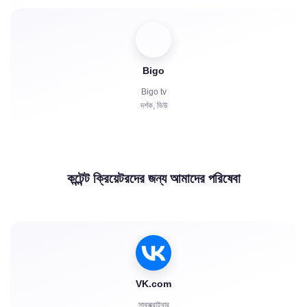
Bigo
Bigo tv
দর্শক, ভিউ
কন্টেন্ট ক্রিয়েটরদের জন্য আমাদের পরিষেবা
VK.com
সাবস্ক্রাইবার