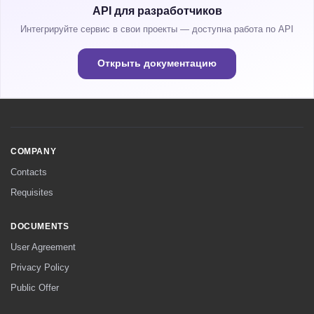
API для разработчиков
Интегрируйте сервис в свои проекты — доступна работа по API
Открыть документацию
COMPANY
Contacts
Requisites
DOCUMENTS
User Agreement
Privacy Policy
Public Offer