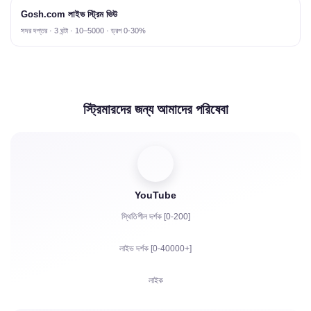
Gosh.com লাইভ স্ট্রিম ভিউ
সদর দপ্তর · 3 ঘন্টা · 10–5000 · ড্রপ 0-30%
স্ট্রিমারদের জন্য আমাদের পরিষেবা
YouTube
স্থিতিশীল দর্শক [0-200]
লাইভ দর্শক [0-40000+]
লাইক