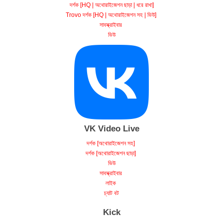
Trovo দর্শক [HQ | অথোরাইজেশন সহ | ভিউ]
সাবস্ক্রাইবার
ভিউ
VK Video Live
দর্শক [অথোরাইজেশন সহ]
দর্শক [অথোরাইজেশন ছাড়া]
ভিউ
সাবস্ক্রাইবার
লাইক
চ্যাট বট
Kick
Kick