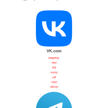
VK.com
সাবস্ক্রাইবার
লাইক
ভিউ
মন্তব্য
ভোট
শ্রোতা
অভিযোগ