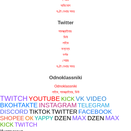
অভিযোগ
ঘণ্টা দেখার সময়
Twitter
সাবস্ক্রাইবার
ভিউ
লাইক
মন্তব্য
দর্শক
শেয়ার
ঘণ্টা দেখার সময়
Odnoklassniki
Odnoklassniki
লাইক, সাবস্ক্রাইবার, ভিউ
TWITCH
YOUTUBE
VK VIDEO
KICK
ВКОНТАКТЕ
INSTAGRAM
TELEGRAM
DISCORD
FACEBOOK
TIKTOK
TWITTER
MAX
MAX
ОК
DZEN
DZEN
SHOPEE
YAPPY
KICK
TWITCH
Инструмент