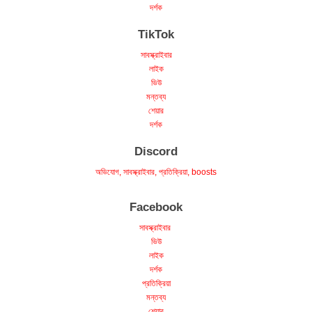
TikTok
সাবস্ক্রাইবার
লাইক
ভিউ
মন্তব্য
শেয়ার
দর্শক
Discord
অভিযোগ, সাবস্ক্রাইবার, প্রতিক্রিয়া, boosts
Facebook
সাবস্ক্রাইবার
ভিউ
লাইক
দর্শক
প্রতিক্রিয়া
মন্তব্য
শেয়ার