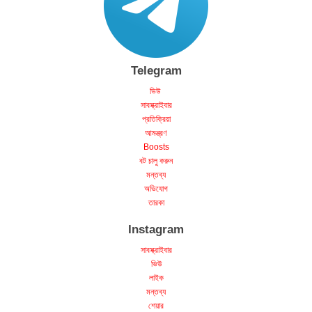
Telegram
ভিউ
সাবস্ক্রাইবার
প্রতিক্রিয়া
আমন্ত্রণ
Boosts
বট চালু করুন
মন্তব্য
অভিযোগ
তারকা
Instagram
সাবস্ক্রাইবার
ভিউ
লাইক
মন্তব্য
শেয়ার
দর্শক