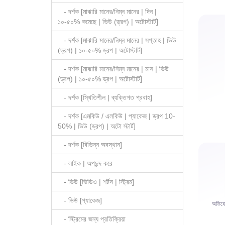
- দর্শক [মাঝারি মানের/নিম্ন মানের | দিন |
১০-৫০% কমেছে | ভিউ (ড্রপ) | অটোস্টার্ট]
- দর্শক [মাঝারি মানের/নিম্ন মানের | সপ্তাহ | ভিউ
(ড্রপ) | ১০-৫০% ড্রপ | অটোস্টার্ট]
- দর্শক [মাঝারি মানের/নিম্ন মানের | মাস | ভিউ
(ড্রপ) | ১০-৫০% ড্রপ | অটোস্টার্ট]
- দর্শক [স্থিতিশীল | ব্যক্তিগত প্রবাহ]
- দর্শক [এমকিউ / এলকিউ | প্যাকেজ | ড্রপ 10-
50% | ভিউ (ড্রপ) | অটো স্টার্ট]
- দর্শক [বিভিন্ন অবস্থান]
- লাইক | অপছন্দ করে
- ভিউ [ভিডিও | শর্টস | স্ট্রিম]
- ভিউ [প্যাকেজ]
অভিযোগ,
- স্ট্রিমের জন্য প্রতিক্রিয়া