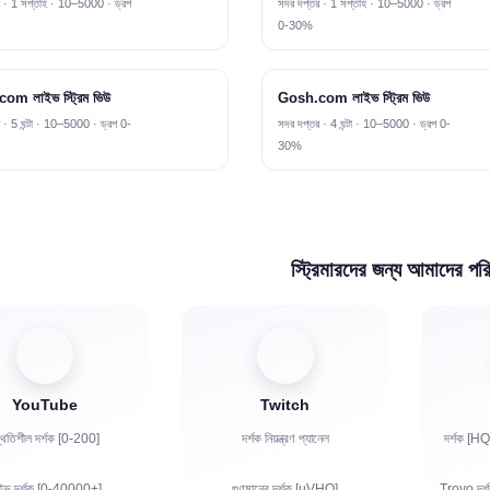
 · 1 সপ্তাহ · 10–5000 · ড্রপ
সদর দপ্তর · 1 সপ্তাহ · 10–5000 · ড্রপ
0-30%
om লাইভ স্ট্রিম ভিউ
Gosh.com লাইভ স্ট্রিম ভিউ
 · 5 ঘন্টা · 10–5000 · ড্রপ 0-
সদর দপ্তর · 4 ঘন্টা · 10–5000 · ড্রপ 0-
30%
স্ট্রিমারদের জন্য আমাদের পর
YouTube
Twitch
্থিতিশীল দর্শক [0-200]
দর্শক নিয়ন্ত্রণ প্যানেল
দর্শক [HQ
ইভ দর্শক [0-40000+]
গুণমানের দর্শক [uVHQ]
Trovo দর্