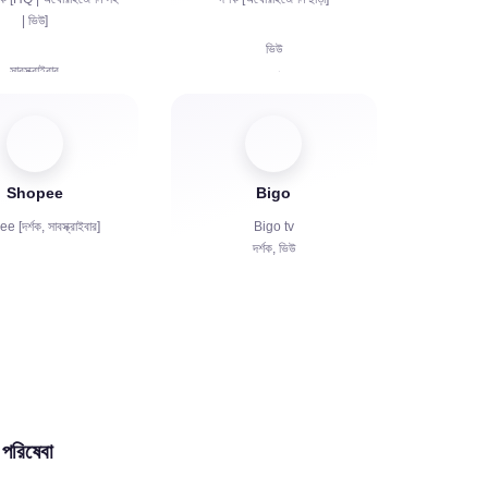
| ভিউ]
ভিউ
সাবস্ক্রাইবার
সাবস্ক্রাইবার
ভিউ
লাইক
চ্যাট বট
Shopee
Bigo
 [দর্শক, সাবস্ক্রাইবার]
Bigo tv
দর্শক, ভিউ
 পরিষেবা