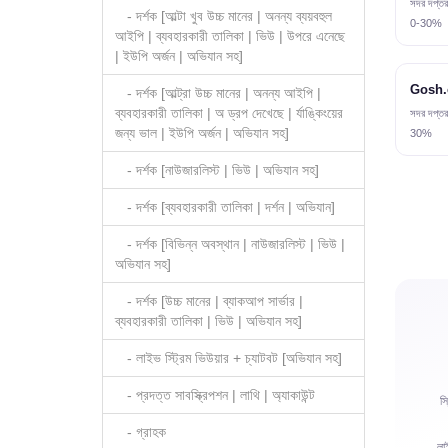
সদর দপ্তর
- দর্শক [আল্টা খুব উচ্চ মানের | অনন্য ব্যয়বহুল
0-30%
আইপি | ব্যবহারকারী তালিকা | ভিউ | উপরে এনেছে
| ইউপি অর্জন | অভিযান সহ]
Gosh.c
- দর্শক [আল্ট্রা উচ্চ মানের | অনন্য আইপি |
ব্যবহারকারী তালিকা | অ ড্রপ দেখেছে | র্যাঙ্কিংয়ের
সদর দপ্তর
জন্য ভাল | ইউপি অর্জন | অভিযান সহ]
30%
- দর্শক [নাউজারলিস্ট | ভিউ | অভিযান সহ]
- দর্শক [ব্যবহারকারী তালিকা | দর্শন | অভিযান]
- দর্শক [বিভিন্ন অবস্থান | নাউজারলিস্ট | ভিউ |
অভিযান সহ]
- দর্শক [উচ্চ মানের | ব্যাকআপ সার্ভার |
ব্যবহারকারী তালিকা | ভিউ | অভিযান সহ]
- লাইভ স্ট্রিম ভিউয়ার + চ্যাটবট [অভিযান সহ]
- প্রদত্ত সাবস্ক্রিপশন | লাথি | অ্যাকাউন্ট
স
- গ্রাহক
লা