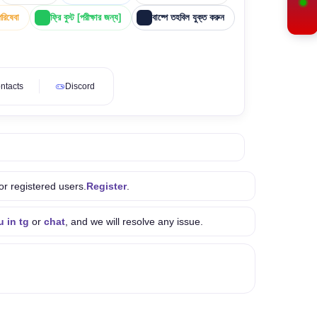
পরিষেবা
ফ্রি বুস্ট [পরীক্ষার জন্য]
বাষ্পে তহবিল যুক্ত করুন
ntacts
Discord
or registered users.
Register
.
u in tg
or
chat
, and we will resolve any issue.