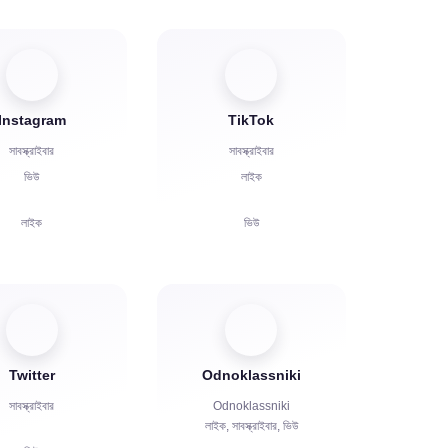
Instagram
TikTok
সাবস্ক্রাইবার
সাবস্ক্রাইবার
ভিউ
লাইক
লাইক
ভিউ
মন্তব্য
মন্তব্য
শেয়ার
শেয়ার
দর্শক
দর্শক
Twitter
Odnoklassniki
সাবস্ক্রাইবার
Odnoklassniki
লাইক, সাবস্ক্রাইবার, ভিউ