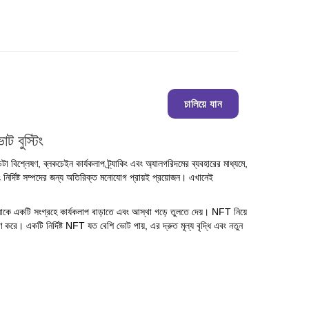
চালিয়ে যান
 বুস্টিং
্লেষণ, ব্লকচেইন কার্যকলাপ ট্র্যাকিং এবং অ্যালগরিদমের ব্যবহারের মাধ্যমে,
নির্দিষ্ট সম্পদের জন্য অতিরিক্ত মনোযোগ প্রায়ই প্রয়োজন। এখানেই
কে একটি সংগ্রহে কার্যকলাপ বাড়াতে এবং আস্থা গড়ে তুলতে দেয়। NFT নিয়ে
ণ করে। একটি নির্দিষ্ট NFT যত বেশি ভোট পায়, এর দ্রুত মূল্য বৃদ্ধি এবং নতুন