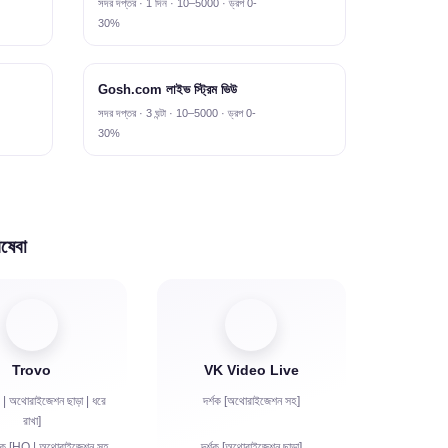
সদর দপ্তর · 1 দিন · 10–5000 · ড্রপ 0-
30%
Gosh.com লাইভ স্ট্রিম ভিউ
সদর দপ্তর · 3 ঘন্টা · 10–5000 · ড্রপ 0-
30%
িষেবা
Trovo
VK Video Live
 | অথোরাইজেশন ছাড়া | ধরে
দর্শক [অথোরাইজেশন সহ]
রাখা]
শক [HQ | অথোরাইজেশন সহ
দর্শক [অথোরাইজেশন ছাড়া]