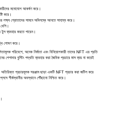
োগকারীদের মনোযোগ আকর্ষণ করে।
ষ্টি করে।
দের লক্ষ্য শ্রোতাদের সামনে অবিলম্বে আনতে সাহায্য করে।
 বেশি।
ার টুল ব্যবহার করতে পারেন।
ৃদ্ধি পোষণ করে।
যোগিতামূলক পরিবেশে, অনেক নির্মাতা এবং বিনিয়োগকারী তাদের NFT এর প্রতি
ের পেশাদার বুস্টিং পদ্ধতি ব্যবহার করা জৈবিক প্রচারে মাস ব্যয় না করেই
। এটি অতিরিক্ত প্রচারমূলক সরঞ্জাম ছাড়া একটি NFT প্রচার করা জটিল করে
লেসে শীর্ষস্থানীয় অবস্থানে পৌঁছানো নিশ্চিত করে।
ণ।