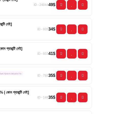
49$
ID - 24044
ন্টি নেই]
34$
ID - 935
োন গ্যারান্টি নেই]
41$
ID - 933
Быстрая скорость
35$
ID - 792
 | কোন গ্যারান্টি নেই]
35$
ID - 146