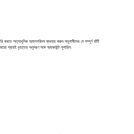
তে অত্যাধুনিক অ্যালগরিদম ব্যবহার করুন অনুগামীদের যে সম্পূর্ণ খাঁটি
আরো প্রায়ই বৃহত্তর অনুসরণ সঙ্গে অ্যাকাউন্ট সুপারিশ.