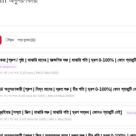
 অনুসরণকারী
গ্রিড
পণ্য তুলনা (0)
করা [গ্রুপ / পৃষ্ঠা | মাঝারি মানের | তাত্ক্ষণিক শুরু | মাঝারি গতি | ড্রপ 0-100% | কোন গ্যারান্ট
я скорость
তিল: হ্যাঁ | গড় সময়: 5-15 mins
| Min:1 Max:5000
ুসরণকারী [গ্রুপ | নিম্ন মানের | দ্রুত শুরু | ধীর গতি | ড্রপ 0-100%| কোন গ্যারান্টি ন
াতিল: না | গড় সময়: 5-15 mins for 1000
| Min:10 Max:20000
ক্রাইবার [সস্তা | মিক্স | মাঝারি শুরু | মাঝারি গতি | ড্রপ সম্ভব | কোনও গ্যারান্টি নেই]
Быстр
াতিল: হ্যাঁ | গড় সময়: 5-15 mins for 1000
| Min:1 Max:5000
ুসরণকারী [গ্রুপ | মিক্স | অবতারদের সাথে | দ্রুত শুরু | ধীর গতি | ড্রপ 0-100% | কোন গ্