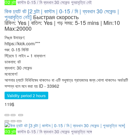
2 ঘন্টা
কাস্টম
0-15 / মি
ব্যবধান 30 সেকেন্ড
পুনরাবৃত্তি নেই
কিক চ্যাট বট [2 ঘন্টা | কাস্টম | 0-15 / মি | ব্যবধান 30 সেকেন্ড |
পুনরাবৃত্তি নেই]
Быстрая скорость
রিফিল: Yes | বাতিল: Yes | গড় সময়: 5-15 mins
| Min:10
Max:20000
লিঙ্ক উদাহরণ:
https://kick.com/***
শুরু: 0-15 মিনিট
স্ট্রিমে 1 লাইন = 1 বাক্যাংশ
ডাকনাম: বট
ব্যবধান: 30 সেকেন্ড
মনোযোগ!
আপনার চ্যাটে বিধিনিষেধ থাকলেও বা এটি শুধুমাত্র গ্রাহকদের জন্য খোলা থাকলেও অর্ডারটি
সম্পন্ন বলে মনে করা হয়
ID - 33962
Validity period 2 hours
119$
3 ঘন্টা
কাস্টম
0-15 / মি
ব্যবধান 30 সেকেন্ড
পুনরাবৃত্তি সঙ্গে