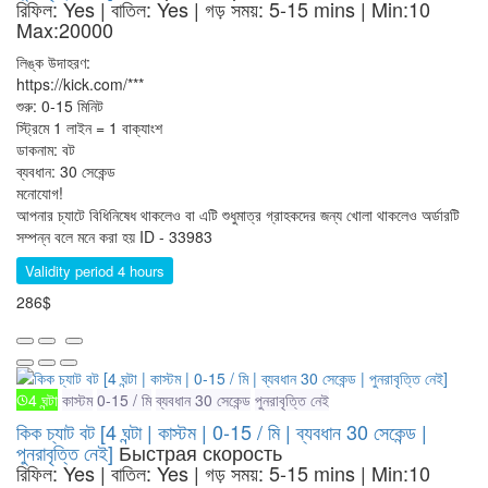
রিফিল: Yes | বাতিল: Yes | গড় সময়: 5-15 mins
| Min:10
Max:20000
লিঙ্ক উদাহরণ:
https://kick.com/***
শুরু: 0-15 মিনিট
স্ট্রিমে 1 লাইন = 1 বাক্যাংশ
ডাকনাম: বট
ব্যবধান: 30 সেকেন্ড
মনোযোগ!
আপনার চ্যাটে বিধিনিষেধ থাকলেও বা এটি শুধুমাত্র গ্রাহকদের জন্য খোলা থাকলেও অর্ডারটি
সম্পন্ন বলে মনে করা হয়
ID - 33983
Validity period 4 hours
286$
4 ঘন্টা
কাস্টম
0-15 / মি
ব্যবধান 30 সেকেন্ড
পুনরাবৃত্তি নেই
কিক চ্যাট বট [4 ঘন্টা | কাস্টম | 0-15 / মি | ব্যবধান 30 সেকেন্ড |
পুনরাবৃত্তি নেই]
Быстрая скорость
রিফিল: Yes | বাতিল: Yes | গড় সময়: 5-15 mins
| Min:10