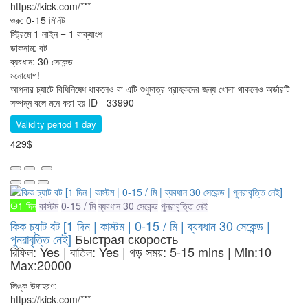
https://kick.com/***
শুরু: 0-15 মিনিট
স্ট্রিমে 1 লাইন = 1 বাক্যাংশ
ডাকনাম: বট
ব্যবধান: 30 সেকেন্ড
মনোযোগ!
আপনার চ্যাটে বিধিনিষেধ থাকলেও বা এটি শুধুমাত্র গ্রাহকদের জন্য খোলা থাকলেও অর্ডারটি
সম্পন্ন বলে মনে করা হয়
ID - 33990
Validity period 1 day
429$
1 দিন
কাস্টম
0-15 / মি
ব্যবধান 30 সেকেন্ড
পুনরাবৃত্তি নেই
কিক চ্যাট বট [1 দিন | কাস্টম | 0-15 / মি | ব্যবধান 30 সেকেন্ড |
পুনরাবৃত্তি নেই]
Быстрая скорость
রিফিল: Yes | বাতিল: Yes | গড় সময়: 5-15 mins
| Min:10
Max:20000
লিঙ্ক উদাহরণ:
https://kick.com/***