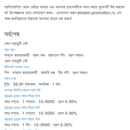
প্রতিযোগিতা থেকে বেরিয়ে আসার এবং আপনার চ্যানেলটিকে সফল করার সুযোগটি মিস করবেন
না! বিশেষজ্ঞদের সাথে যোগাযোগ করুন - যোগাযোগ করুন stream-promotion.ru এবং
আজ জনপ্রিয়তার উচ্চতায় আপনার যাত্রা শুরু করুন!
সর্বশেষ
কোন গ্যারান্টি নেই
পছন্দ পছন্দ
বাস্তব ব্যবহারকারী · দ্রুত শুরু · দ্রুততম গতি · ড্রপ সম্ভব
কোন গ্যারান্টি নেই
পিন্টারেস্ট সংরক্ষণ করে
পিন · বাস্তব ব্যবহারকারী · মাঝারি শুরু · ধীর গতি · ড্রপ সম্ভব
লাইভ চ্যাট
টুইচ · 56 ঘন্টা প্যাকেজ · অনভিজ্ঞ · 1 মাস
আপনার পিটপিট্ চ্যানেল প্রতি বিট
Gosh.com লাইভ স্ট্রিম ভিউ
সদর দপ্তর · 1 সপ্তাহ · 10–5000 · ড্রপ 0-30%
Gosh.com লাইভ স্ট্রিম ভিউ
সদর দপ্তর · 1 সপ্তাহ · 10–5000 · ড্রপ 0-30%
Gosh.com লাইভ স্ট্রিম ভিউ
সদর দপ্তর · 1 দিন · 10–5000 · ড্রপ 0-30%