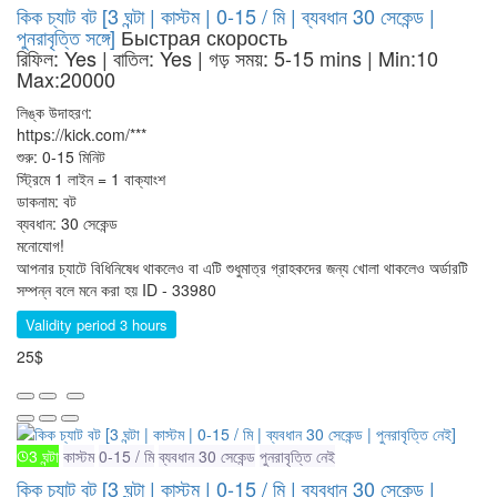
কিক চ্যাট বট [3 ঘন্টা | কাস্টম | 0-15 / মি | ব্যবধান 30 সেকেন্ড |
পুনরাবৃত্তি সঙ্গে]
Быстрая скорость
রিফিল: Yes | বাতিল: Yes | গড় সময়: 5-15 mins
| Min:10
Max:20000
লিঙ্ক উদাহরণ:
https://kick.com/***
শুরু: 0-15 মিনিট
স্ট্রিমে 1 লাইন = 1 বাক্যাংশ
ডাকনাম: বট
ব্যবধান: 30 সেকেন্ড
মনোযোগ!
আপনার চ্যাটে বিধিনিষেধ থাকলেও বা এটি শুধুমাত্র গ্রাহকদের জন্য খোলা থাকলেও অর্ডারটি
সম্পন্ন বলে মনে করা হয়
ID - 33980
Validity period 3 hours
25$
3 ঘন্টা
কাস্টম
0-15 / মি
ব্যবধান 30 সেকেন্ড
পুনরাবৃত্তি নেই
কিক চ্যাট বট [3 ঘন্টা | কাস্টম | 0-15 / মি | ব্যবধান 30 সেকেন্ড |