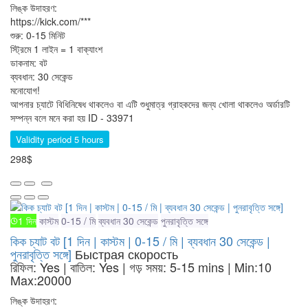
লিঙ্ক উদাহরণ:
https://kick.com/***
শুরু: 0-15 মিনিট
স্ট্রিমে 1 লাইন = 1 বাক্যাংশ
ডাকনাম: বট
ব্যবধান: 30 সেকেন্ড
মনোযোগ!
আপনার চ্যাটে বিধিনিষেধ থাকলেও বা এটি শুধুমাত্র গ্রাহকদের জন্য খোলা থাকলেও অর্ডারটি
সম্পন্ন বলে মনে করা হয়
ID - 33971
Validity period 5 hours
298$
1 দিন
কাস্টম
0-15 / মি
ব্যবধান 30 সেকেন্ড
পুনরাবৃত্তি সঙ্গে
কিক চ্যাট বট [1 দিন | কাস্টম | 0-15 / মি | ব্যবধান 30 সেকেন্ড |
পুনরাবৃত্তি সঙ্গে]
Быстрая скорость
রিফিল: Yes | বাতিল: Yes | গড় সময়: 5-15 mins
| Min:10
Max:20000
লিঙ্ক উদাহরণ: