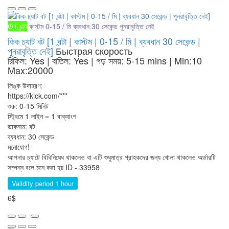
1 ঘন্টা
কাস্টম
0-15 / মি
ব্যবধান 30 সেকেন্ড
পুনরাবৃত্তি নেই
কিক চ্যাট বট [1 ঘন্টা | কাস্টম | 0-15 / মি | ব্যবধান 30 সেকেন্ড |
পুনরাবৃত্তি নেই]
Быстрая скорость
রিফিল: Yes | বাতিল: Yes | গড় সময়: 5-15 mins
| Min:10
Max:20000
লিঙ্ক উদাহরণ:
https://kick.com/***
শুরু: 0-15 মিনিট
স্ট্রিমে 1 লাইন = 1 বাক্যাংশ
ডাকনাম: বট
ব্যবধান: 30 সেকেন্ড
মনোযোগ!
আপনার চ্যাটে বিধিনিষেধ থাকলেও বা এটি শুধুমাত্র গ্রাহকদের জন্য খোলা থাকলেও অর্ডারটি
সম্পন্ন বলে মনে করা হয়
ID - 33958
Validity period 1 hour
6$