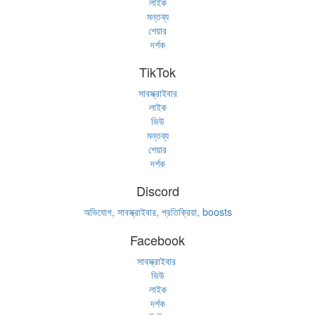
লাইক
মন্তব্য
শেয়ার
দর্শক
TikTok
সাবস্ক্রাইবার
লাইক
ভিউ
মন্তব্য
শেয়ার
দর্শক
Discord
অভিযোগ, সাবস্ক্রাইবার, প্রতিক্রিয়া, boosts
Facebook
সাবস্ক্রাইবার
ভিউ
লাইক
দর্শক