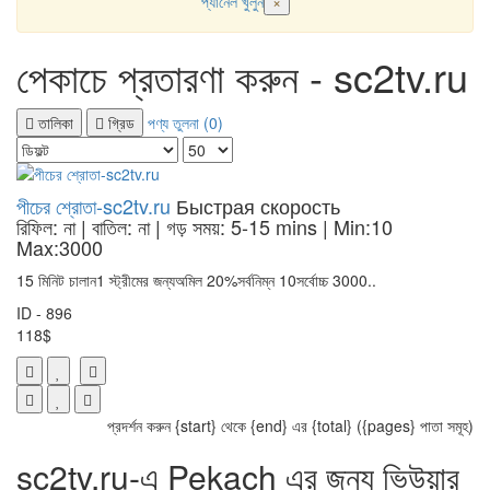
প্যানেল খুলুন
×
পেকাচে প্রতারণা করুন - sc2tv.ru
তালিকা
গ্রিড
পণ্য তুলনা (0)
পীচের শ্রোতা-sc2tv.ru
Быстрая скорость
রিফিল: না | বাতিল: না | গড় সময়: 5-15 mins
| Min:10
Max:3000
15 মিনিট চালান1 স্ট্রীমের জন্যঅমিল 20%সর্বনিম্ন 10সর্বোচ্চ 3000..
ID - 896
118$
প্রদর্শন করুন {start} থেকে {end} এর {total} ({pages} পাতা সমূহ)
sc2tv.ru-এ Pekach এর জন্য ভিউয়ার