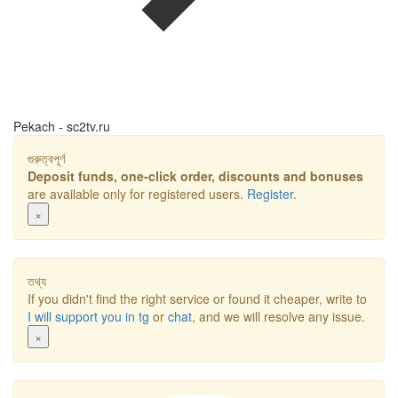
Pekach - sc2tv.ru
গুরুত্বপূর্ণ
Deposit funds, one-click order, discounts and bonuses
are available only for registered users.
Register
.
×
তথ্য
If you didn't find the right service or found it cheaper, write to
I will support you in tg
or
chat
, and we will resolve any issue.
×