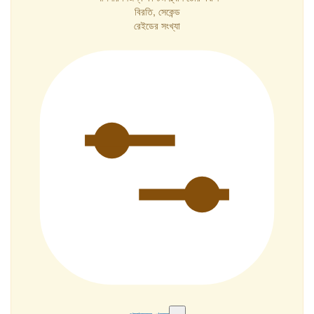
বিরতি, সেকেন্ড
রেইডের সংখ্যা