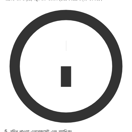
5. বৃদ্ধি পাওয়া এনগেজমেন্ট এবং র‍্যাঙ্কিং