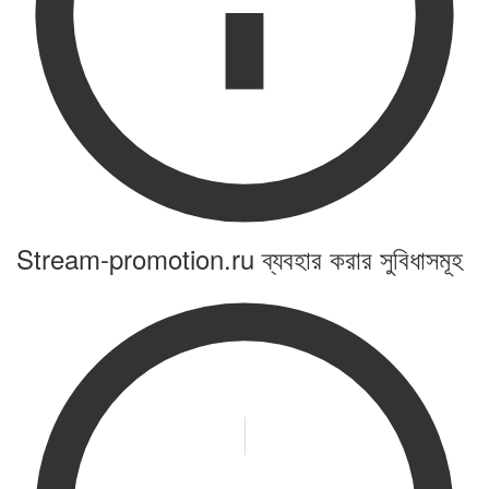
Stream-promotion.ru ব্যবহার করার সুবিধাসমূহ