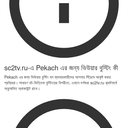
sc2tv.ru-এ Pekach এর জন্য ভিউয়ার বুস্টিং কী
Pekach এর জন্য ভিউয়ার বুস্টিং হল ব্যবহারকারীদের আপনার স্ট্রিমে আকৃষ্ট করার
প্রক্রিয়া। সাধারণ বট-ভিত্তিক বুস্টিংয়ের বিপরীতে, এখানে দর্শকরা sc2tv.ru প্ল্যাটফর্মে
অনুমোদিত অ্যাকাউন্ট রাখে।