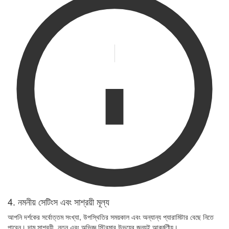
4. নমনীয় সেটিংস এবং সাশ্রয়ী মূল্য
আপনি দর্শকের সর্বোত্তম সংখ্যা, উপস্থিতির সময়কাল এবং অন্যান্য প্যারামিটার বেছে নিতে
পারেন। দাম সাশ্রয়ী, নতুন এবং অভিজ্ঞ স্ট্রিমার উভয়ের জন্যই আকর্ষণীয়।