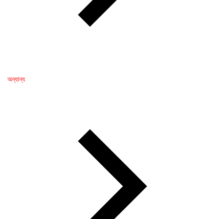
অন্যান্য