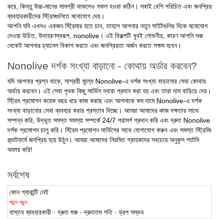
করে, কিন্তু উচ্চ-মানের সামগ্রী থাকলেও সফল হওয়া কঠিন। সবাই বেশি পরিচিত এবং জনপ্রিয়
ব্যবহারকারীদের স্ট্রিমগুলিতে মনোযোগ দেয়।
আপনি যদি এখনও একজন স্ট্রিমার হতে চান, তাহলে আপনার নতুন সাইটগুলির দিকে মনোযোগ
দেওয়া উচিত, উদাহরণস্বরূপ, nonolive। এই বিকল্পটি খুবই লোভনীয়, কারণ আপনি শুরু
থেকেই আপনার চ্যানেল বিকাশ করতে এবং জনপ্রিয়তা অর্জন করতে সক্ষম হবেন।
Nonolive দর্শক সংখ্যা বাড়ানো - কোথায় অর্ডার করবেন?
যদি আপনার প্রশ্ন থাকে, সাশ্রয়ী মূল্যে Nonolive-এ দর্শক সংখ্যা বাড়ানোর সেবা কোথায়
অর্ডার করবেন। এই সেবা পৃথক কিছু সার্ভিস দ্বারা প্রদান করা হয় এবং তারা দাম বাড়িয়ে দেয়।
স্ট্রিম প্রমোশন কয়েক বছর ধরে কাজ করছে এবং আপনাকে কম দামে Nonolive-এ দর্শক
সংখ্যা বাড়ানোর সেবা ব্যবহার করার প্রস্তাব দিচ্ছে। আমরা আমাদের কাজ দক্ষতার সাথে
সম্পন্ন করি, উদ্ভূত সমস্ত সমস্যা সম্পর্কে 24/7 পরামর্শ প্রদান করি এবং দ্রুত Nonolive
দর্শক প্রমোশন চালু করি। স্ট্রিম প্রমোশন সার্ভিসের সাথে যোগাযোগ করুন এবং সমস্ত স্ট্রিমিং
প্ল্যাটফর্মে জনপ্রিয় হয়ে উঠুন। আমরা আমাদের নিয়মিত গ্রাহকদের সবচেয়ে অনুকূল শর্তাদি
অফার করি!
সর্বশেষ
কোন গ্যারান্টি নেই
পছন্দ পছন্দ
বাস্তব ব্যবহারকারী · দ্রুত শুরু · দ্রুততম গতি · ড্রপ সম্ভব