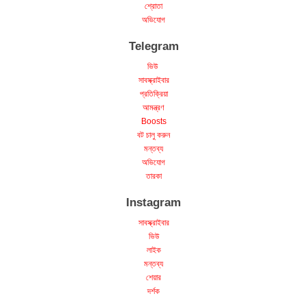
শ্রোতা
অভিযোগ
Telegram
ভিউ
সাবস্ক্রাইবার
প্রতিক্রিয়া
আমন্ত্রণ
Boosts
বট চালু করুন
মন্তব্য
অভিযোগ
তারকা
Instagram
সাবস্ক্রাইবার
ভিউ
লাইক
মন্তব্য
শেয়ার
দর্শক