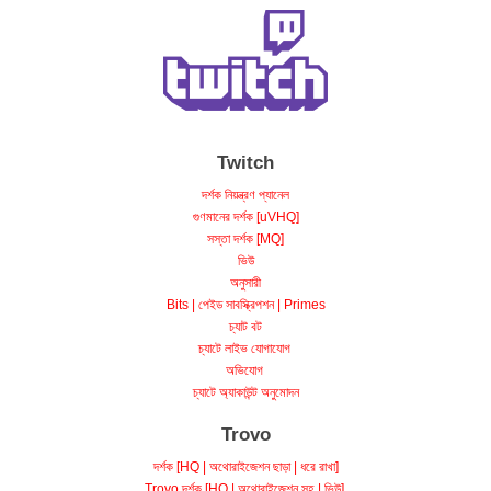
Twitch
দর্শক নিয়ন্ত্রণ প্যানেল
গুণমানের দর্শক [uVHQ]
সস্তা দর্শক [MQ]
ভিউ
অনুসারী
Bits | পেইড সাবস্ক্রিপশন | Primes
চ্যাট বট
চ্যাটে লাইভ যোগাযোগ
অভিযোগ
চ্যাটে অ্যাকাউন্ট অনুমোদন
Trovo
দর্শক [HQ | অথোরাইজেশন ছাড়া | ধরে রাখা]
Trovo দর্শক [HQ | অথোরাইজেশন সহ | ভিউ]