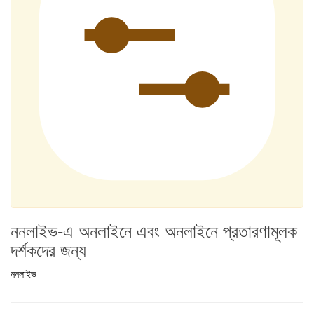
ননলাইভ-এ অনলাইনে এবং অনলাইনে প্রতারণামূলক
দর্শকদের জন্য
ননলাইভ