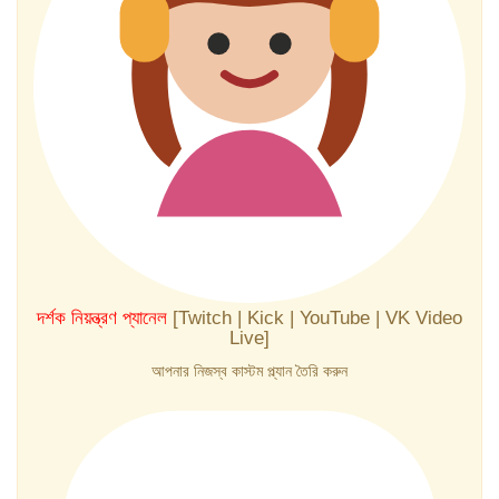
দর্শক নিয়ন্ত্রণ প্যানেল
[Twitch | Kick | YouTube | VK Video
Live]
আপনার নিজস্ব কাস্টম প্ল্যান তৈরি করুন