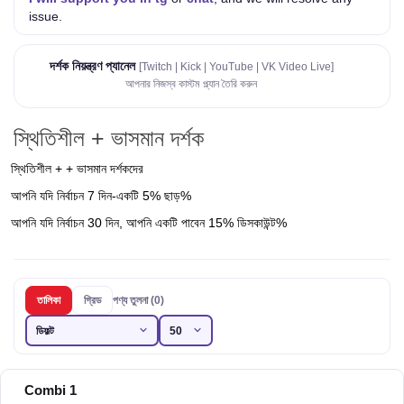
issue.
দর্শক নিয়ন্ত্রণ প্যানেল
[Twitch | Kick | YouTube | VK Video Live]
আপনার নিজস্ব কাস্টম প্ল্যান তৈরি করুন
স্থিতিশীল + ভাসমান দর্শক
স্থিতিশীল + + ভাসমান দর্শকদের
আপনি যদি নির্বাচন 7 দিন-একটি 5% ছাড়%
আপনি যদি নির্বাচন 30 দিন, আপনি একটি পাবেন 15% ডিসকাউন্ট%
তালিকা
গ্রিড
পণ্য তুলনা (0)
Combi 1