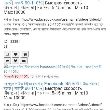
দ্রুত | সমবর্তী 90-110%]
Быстрая скорость
রিফিল: না | বাতিল: না | গড় সময়: 5-15 mins
| Min:10
Max:10000
উদাহরণ লিঙ্ক:https://www.facebook.com/username/videos/videoid/
গুণমান: উচ্চশুরু: 0-5 মিনিটসমান্তরাল: 90-110%সম্প্রচারটি অবশ্যই সর্বজনীন হতে হবে
(পৃষ্ঠায় কোনও গোপনীয়তা, দেশ বা বয়সের সীমাবদ্ধতা নেই)পাবলিক নয় এমন ভিডিওগুলির জন্য
কোনও রিফান্ড নেইইচ্ছা..
ID - 33391
3$
সমবর্তী 90-110%
45 মিনিট
উচ্চ মানের
দ্রুত
ফেসবুক লাইভ স্ট্রিম দেখেছে Facebook [45 মিনিট | উচ্চ মানের |
দ্রুত | সমবর্তী 90-110%]
Быстрая скорость
রিফিল: না | বাতিল: না | গড় সময়: 5-15 mins
| Min:10
Max:10000
উদাহরণ লিঙ্ক:https://www.facebook.com/username/videos/videoid/
গুণমান: উচ্চশুরু: 0-5 মিনিটসমান্তরাল: 90-110%সম্প্রচারটি অবশ্যই সর্বজনীন হতে হবে