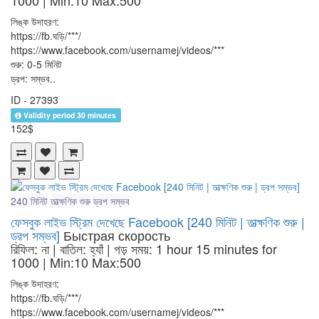
1000
| Min:10 Max:500
লিঙ্ক উদাহরণ:
https://fb.ঘড়ি/***/
https://www.facebook.com/usernamej/videos/***
শুরু: 0-5 মিনিট
ড্রপ: সম্ভব..
ID - 27393
Validity period 30 minutes
152$
240 মিনিট
তাত্ক্ষণিক শুরু
ড্রপ সম্ভব
ফেসবুক লাইভ স্ট্রিম দেখেছে Facebook [240 মিনিট | তাত্ক্ষণিক শুরু |
ড্রপ সম্ভব]
Быстрая скорость
রিফিল: না | বাতিল: হ্যাঁ | গড় সময়: 1 hour 15 minutes for
1000
| Min:10 Max:500
লিঙ্ক উদাহরণ:
https://fb.ঘড়ি/***/
https://www.facebook.com/usernamej/videos/***