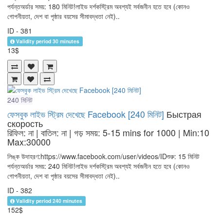
পর্যন্তঅর্ডার সময়: 180 মিনিট!লাইভ দর্শকস্ট্রিম অবশ্যই সর্বজনীন হতে হবে (কোনও
গোপনীয়তা, দেশ বা পৃষ্ঠার বয়সের সীমাবদ্ধতা নেই)..
ID - 381
Validity period 30 minutes
13$
240 মিনিট
ফেসবুক লাইভ স্ট্রিম দেখেছে Facebook [240 মিনিট]
Быстрая
скорость
রিফিল: না | বাতিল: না | গড় সময়: 5-15 mins for 1000
| Min:10
Max:30000
লিঙ্ক উদাহরণ:https://www.facebook.com/user/videos/IDশুরু: 15 মিনিট
পর্যন্তঅর্ডার সময়: 240 মিনিট!লাইভ দর্শকস্ট্রিম অবশ্যই সর্বজনীন হতে হবে (কোনও
গোপনীয়তা, দেশ বা পৃষ্ঠার বয়সের সীমাবদ্ধতা নেই)..
ID - 382
Validity period 240 minutes
152$