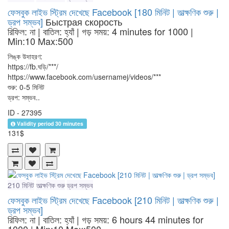
ফেসবুক লাইভ স্ট্রিম দেখেছে Facebook [180 মিনিট | তাত্ক্ষণিক শুরু |
ড্রপ সম্ভব]
Быстрая скорость
রিফিল: না | বাতিল: হ্যাঁ | গড় সময়: 4 minutes for 1000
|
Min:10 Max:500
লিঙ্ক উদাহরণ:
https://fb.ঘড়ি/***/
https://www.facebook.com/usernamej/videos/***
শুরু: 0-5 মিনিট
ড্রপ: সম্ভব..
ID - 27395
Validity period 30 minutes
131$
210 মিনিট
তাত্ক্ষণিক শুরু
ড্রপ সম্ভব
ফেসবুক লাইভ স্ট্রিম দেখেছে Facebook [210 মিনিট | তাত্ক্ষণিক শুরু |
ড্রপ সম্ভব]
রিফিল: না | বাতিল: হ্যাঁ | গড় সময়: 6 hours 44 minutes for