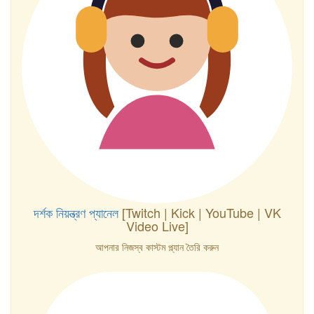
দর্শক নিয়ন্ত্রণ প্যানেল
[Twitch | Kick | YouTube | VK
Video Live]
আপনার নিজস্ব কাস্টম প্ল্যান তৈরি করুন