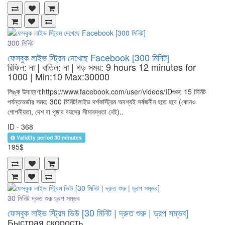
300 মিনিট
ফেসবুক লাইভ স্ট্রিম দেখেছে Facebook [300 মিনিট]
রিফিল: না | বাতিল: না | গড় সময়: 9 hours 12 minutes for
1000
| Min:10 Max:30000
লিঙ্ক উদাহরণ:https://www.facebook.com/user/videos/IDশুরু: 15 মিনিট
পর্যন্তঅর্ডার সময়: 300 মিনিট!লাইভ দর্শকস্ট্রিম অবশ্যই সর্বজনীন হতে হবে (কোনও
গোপনীয়তা, দেশ বা পৃষ্ঠার বয়সের সীমাবদ্ধতা নেই)..
ID - 368
Validity period 30 minutes
195$
30 মিনিট
দ্রুত শুরু
ড্রপ সম্ভব
ফেসবুক লাইভ স্ট্রিম ভিউ [30 মিনিট | দ্রুত শুরু | ড্রপ সম্ভব]
Быстрая скорость