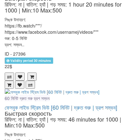
রিফিল: না | বাতিল: হ্যাঁ | গড় সময়: 1 hour 20 minutes for
1000
| Min:10 Max:500
লিঙ্ক উদাহরণ:
https://fb.watch/***/
https://www.facebook.com/usernamej/videos/***
শুরু: 0-5 মিনিট
ড্রপ: সম্ভব..
ID - 27396
Validity period 30 minutes
22$
60 মিনিট
দ্রুত শুরু
ড্রপ সম্ভব
ফেসবুক লাইভ স্ট্রিম ভিউ [60 মিনিট | দ্রুত শুরু | ড্রপ সম্ভব]
Быстрая скорость
রিফিল: না | বাতিল: হ্যাঁ | গড় সময়: 46 minutes for 1000
|
Min:10 Max:500
লিঙ্ক উদাহরণ: