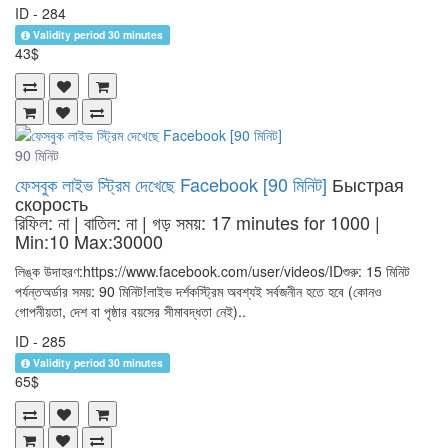
ID - 284
Validity period 30 minutes
43$
90 মিনিট
ফেসবুক লাইভ স্ট্রিম দেখেছে Facebook [90 মিনিট]
Быстрая
скорость
রিফিল: না | বাতিল: না | গড় সময়: 17 minutes for 1000
|
Min:10 Max:30000
লিঙ্ক উদাহরণ:https://www.facebook.com/user/videos/IDশুরু: 15 মিনিট
পর্যন্তঅর্ডার সময়: 90 মিনিট!লাইভ দর্শকস্ট্রিম অবশ্যই সর্বজনীন হতে হবে (কোনও
গোপনীয়তা, দেশ বা পৃষ্ঠার বয়সের সীমাবদ্ধতা নেই)..
ID - 285
Validity period 30 minutes
65$