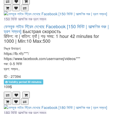
150 মিনিট
তাত্ক্ষণিক শুরু
ড্রপ সম্ভব
ফেসবুক লাইভ স্ট্রিম দেখেছে Facebook [150 মিনিট | তাত্ক্ষণিক শুরু |
ড্রপ সম্ভব]
Быстрая скорость
রিফিল: না | বাতিল: হ্যাঁ | গড় সময়: 1 hour 42 minutes for
1000
| Min:10 Max:500
লিঙ্ক উদাহরণ:
https://fb.ঘড়ি/***/
https://www.facebook.com/usernamej/videos/***
শুরু: 0-5 মিনিট
ড্রপ: সম্ভব..
ID - 27394
Validity period 30 minutes
109$
180 মিনিট
তাত্ক্ষণিক শুরু
ড্রপ সম্ভব