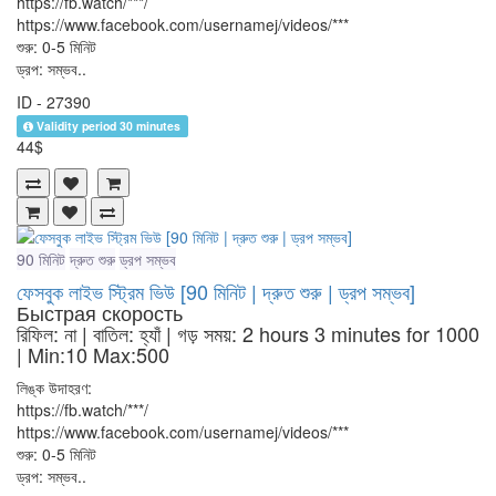
https://fb.watch/***/
https://www.facebook.com/usernamej/videos/***
শুরু: 0-5 মিনিট
ড্রপ: সম্ভব..
ID - 27390
Validity period 30 minutes
44$
90 মিনিট
দ্রুত শুরু
ড্রপ সম্ভব
ফেসবুক লাইভ স্ট্রিম ভিউ [90 মিনিট | দ্রুত শুরু | ড্রপ সম্ভব]
Быстрая скорость
রিফিল: না | বাতিল: হ্যাঁ | গড় সময়: 2 hours 3 minutes for 1000
| Min:10 Max:500
লিঙ্ক উদাহরণ:
https://fb.watch/***/
https://www.facebook.com/usernamej/videos/***
শুরু: 0-5 মিনিট
ড্রপ: সম্ভব..