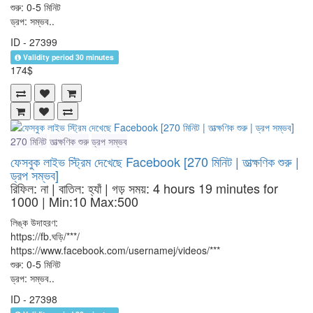
শুরু: 0-5 মিনিট
ড্রপ: সম্ভব..
ID - 27399
Validity period 30 minutes
174$
270 মিনিট
তাত্ক্ষণিক শুরু
ড্রপ সম্ভব
ফেসবুক লাইভ স্ট্রিম দেখেছে Facebook [270 মিনিট | তাত্ক্ষণিক শুরু |
ড্রপ সম্ভব]
রিফিল: না | বাতিল: হ্যাঁ | গড় সময়: 4 hours 19 minutes for
1000
| Min:10 Max:500
লিঙ্ক উদাহরণ:
https://fb.ঘড়ি/***/
https://www.facebook.com/usernamej/videos/***
শুরু: 0-5 মিনিট
ড্রপ: সম্ভব..
ID - 27398