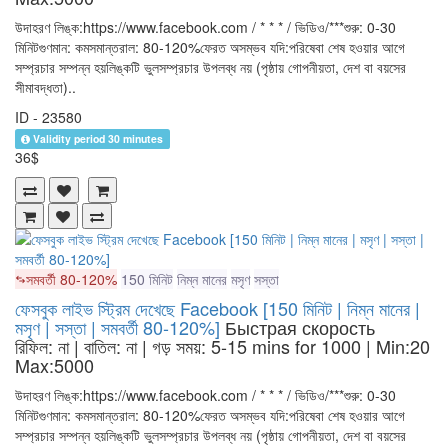
উদাহরণ লিঙ্ক:https://www.facebook.com / * * * / ভিডিও/***শুরু: 0-30
মিনিটগুণমান: কমসমান্তরাল: 80-120%ফেরত অসম্ভব যদি:পরিষেবা শেষ হওয়ার আগে
সম্প্রচার সম্পন্ন হয়লিঙ্কটি ভুলসম্প্রচার উপলব্ধ নয় (পৃষ্ঠায় গোপনীয়তা, দেশ বা বয়সের
সীমাবদ্ধতা)..
ID - 23580
Validity period 30 minutes
36$
সমবর্তী 80-120%
150 মিনিট
নিম্ন মানের
মসৃণ
সস্তা
ফেসবুক লাইভ স্ট্রিম দেখেছে Facebook [150 মিনিট | নিম্ন মানের |
মসৃণ | সস্তা | সমবর্তী 80-120%]
Быстрая скорость
রিফিল: না | বাতিল: না | গড় সময়: 5-15 mins for 1000
| Min:20
Max:5000
উদাহরণ লিঙ্ক:https://www.facebook.com / * * * / ভিডিও/***শুরু: 0-30
মিনিটগুণমান: কমসমান্তরাল: 80-120%ফেরত অসম্ভব যদি:পরিষেবা শেষ হওয়ার আগে
সম্প্রচার সম্পন্ন হয়লিঙ্কটি ভুলসম্প্রচার উপলব্ধ নয় (পৃষ্ঠায় গোপনীয়তা, দেশ বা বয়সের