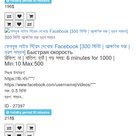
Validity period 30 minutes
196$
300 মিনিট
তাত্ক্ষণিক শুরু
ড্রপ সম্ভব
ফেসবুক লাইভ স্ট্রিম দেখেছে Facebook [300 মিনিট | তাত্ক্ষণিক শুরু |
ড্রপ সম্ভব]
Быстрая скорость
রিফিল: না | বাতিল: হ্যাঁ | গড় সময়: 6 minutes for 1000
|
Min:10 Max:500
লিঙ্ক উদাহরণ:
https://fb.ঘড়ি/***/
https://www.facebook.com/usernamej/videos/***
শুরু: 0-5 মিনিট
ড্রপ: সম্ভব..
ID - 27397
Validity period 30 minutes
218$