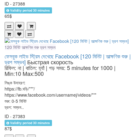
ID - 27388
Validity period 30 minutes
65$
120 মিনিট
তাত্ক্ষণিক শুরু
ড্রপ সম্ভব
ফেসবুক লাইভ স্ট্রিম দেখেছে Facebook [120 মিনিট | তাত্ক্ষণিক শুরু |
ড্রপ সম্ভব]
Быстрая скорость
রিফিল: না | বাতিল: হ্যাঁ | গড় সময়: 5 minutes for 1000
|
Min:10 Max:500
লিঙ্ক উদাহরণ:
https://fb.ঘড়ি/***/
https://www.facebook.com/usernamej/videos/***
শুরু: 0-5 মিনিট
ড্রপ: সম্ভব..
ID - 27383
Validity period 30 minutes
87$