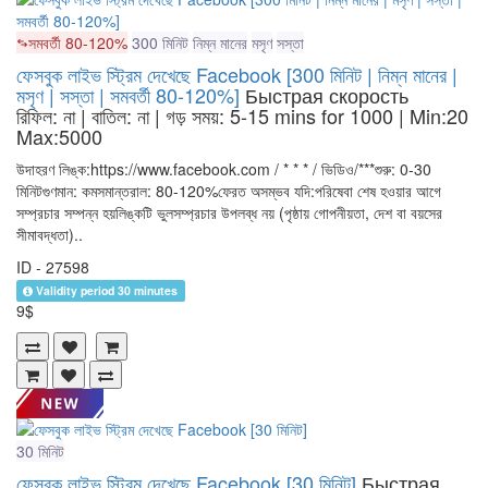
সমবর্তী 80-120%
300 মিনিট
নিম্ন মানের
মসৃণ
সস্তা
ফেসবুক লাইভ স্ট্রিম দেখেছে Facebook [300 মিনিট | নিম্ন মানের |
মসৃণ | সস্তা | সমবর্তী 80-120%]
Быстрая скорость
রিফিল: না | বাতিল: না | গড় সময়: 5-15 mins for 1000
| Min:20
Max:5000
উদাহরণ লিঙ্ক:https://www.facebook.com / * * * / ভিডিও/***শুরু: 0-30
মিনিটগুণমান: কমসমান্তরাল: 80-120%ফেরত অসম্ভব যদি:পরিষেবা শেষ হওয়ার আগে
সম্প্রচার সম্পন্ন হয়লিঙ্কটি ভুলসম্প্রচার উপলব্ধ নয় (পৃষ্ঠায় গোপনীয়তা, দেশ বা বয়সের
সীমাবদ্ধতা)..
ID - 27598
Validity period 30 minutes
9$
30 মিনিট
ফেসবুক লাইভ স্ট্রিম দেখেছে Facebook [30 মিনিট]
Быстрая