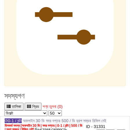
সদস্যগণ
তালিকা
গ্রিড
পণ্য তুলনা (0)
0-1 / ঘন্টা
অফলাইন 30 ডি
সদর দপ্তর
500 / ডি
ড্রপ সম্ভব
রিফিল নেই
ডিসকর্ড সদস্য [অফলাইন 30 ডি | সদর দপ্তর | 0-1 / ঘন্টা | 500 / ডি
ID - 31331
| ড্রপ সম্ভব | রিফিল নেই]
Быстрая скорость