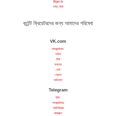
Bigo tv
দর্শক, ভিউ
কন্টেন্ট ক্রিয়েটরদের জন্য আমাদের পরিষেবা
VK.com
সাবস্ক্রাইবার
লাইক
ভিউ
মন্তব্য
ভোট
শ্রোতা
অভিযোগ
Telegram
ভিউ
সাবস্ক্রাইবার
প্রতিক্রিয়া
আমন্ত্রণ