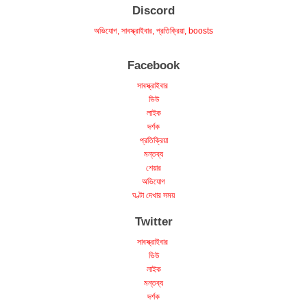
Discord
অভিযোগ, সাবস্ক্রাইবার, প্রতিক্রিয়া, boosts
Facebook
সাবস্ক্রাইবার
ভিউ
লাইক
দর্শক
প্রতিক্রিয়া
মন্তব্য
শেয়ার
অভিযোগ
ঘণ্টা দেখার সময়
Twitter
সাবস্ক্রাইবার
ভিউ
লাইক
মন্তব্য
দর্শক