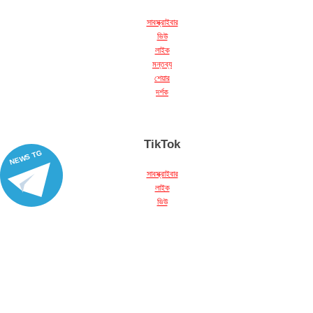
সাবস্ক্রাইবার
ভিউ
লাইক
মন্তব্য
শেয়ার
দর্শক
TikTok
NEWS TG
সাবস্ক্রাইবার
লাইক
ভিউ
মন্তব্য
শেয়ার
দর্শক
Discord
অভিযোগ, সাবস্ক্রাইবার, প্রতিক্রিয়া, boosts