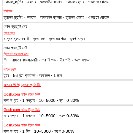
ইউটিউব
চ্যানেল ব্র্যান্ডিং · অবতার · অফলাইন ব্যানার · চ্যানেল হেডার · ওভারলে বোতাম
কোন গ্যারান্টি নেই
পছন্দ পছন্দ
বাস্তব ব্যবহারকারী · দ্রুত শুরু · দ্রুততম গতি · ড্রপ সম্ভব
কোন গ্যারান্টি নেই
পিন্টারেস্ট সংরক্ষণ করে
পিন · বাস্তব ব্যবহারকারী · মাঝারি শুরু · ধীর গতি · ড্রপ সম্ভব
লাইভ চ্যাট
টুইচ · 56 ঘন্টা প্যাকেজ · অনভিজ্ঞ · 1 মাস
আপনার পিটপিট্ চ্যানেল প্রতি বিট
Gosh.com লাইভ স্ট্রিম ভিউ
সদর দপ্তর · 1 সপ্তাহ · 10–5000 · ড্রপ 0-30%
Gosh.com লাইভ স্ট্রিম ভিউ
সদর দপ্তর · 1 সপ্তাহ · 10–5000 · ড্রপ 0-30%
Gosh.com লাইভ স্ট্রিম ভিউ
সদর দপ্তর · 1 দিন · 10–5000 · ড্রপ 0-30%