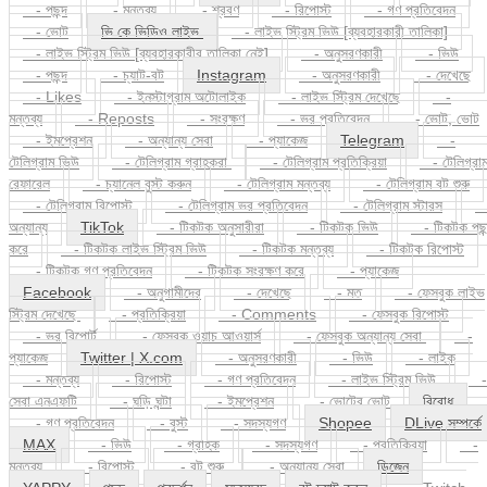
- ভোট
ভি কে ভিডিও লাইভ
- লাইভ স্ট্রিম ভিউ [ব্যবহারকারী তালিকা]
- লাইভ স্ট্রিম ভিউ [ব্যবহারকারীর তালিকা নেই]
- অনুসরণকারী
- ভিউ
- পছন্দ
- চ্যাট-বট
Instagram
- অনুসরণকারী
- দেখেছে
- Likes
- ইনস্টাগ্রাম অটোলাইক
- লাইভ স্ট্রিম দেখেছে
-
মন্তব্য
- Reposts
- সংরক্ষণ
- ভর প্রতিবেদন
- ভোট, ভোট
- ইমপ্রেশন
- অন্যান্য সেবা
- প্যাকেজ
Telegram
-
টেলিগ্রাম ভিউ
- টেলিগ্রাম গ্রাহকরা
- টেলিগ্রাম প্রতিক্রিয়া
- টেলিগ্রা
রেফারেল
- চ্যানেল বুস্ট করুন
- টেলিগ্রাম মন্তব্য
- টেলিগ্রাম বট শুরু
- টেলিগ্রাম রিপোস্ট
- টেলিগ্রাম ভর প্রতিবেদন
- টেলিগ্রাম স্টারস
অন্যান্য
TikTok
- টিকটক অনুসারীরা
- টিকটক ভিউ
- টিকটক পছন
করে
- টিকটক লাইভ স্ট্রিম ভিউ
- টিকটক মন্তব্য
- টিকটক রিপোস্ট
- টিকটক গণ প্রতিবেদন
- টিকটক সংরক্ষণ করে
- প্যাকেজ
Facebook
- অনুগামীদের
- দেখেছে
- মত
- ফেসবুক লাইভ
স্ট্রিম দেখেছে
- প্রতিক্রিয়া
- Comments
- ফেসবুক রিপোস্ট
- ভর রিপোর্ট
- ফেসবুক ওয়াচ আওয়ার্স
- ফেসবুক অন্যান্য সেবা
-
প্যাকেজ
Twitter | X.com
- অনুসরণকারী
- ভিউ
- লাইক
- মন্তব্য
- রিপোস্ট
- গণ প্রতিবেদন
- লাইভ স্ট্রিম ভিউ
-
সেবা এনএফটি
- ঘড়ি ঘন্টা
- ইমপ্রেশন
- ভোটের ভোট
বিরোধ
- গণ প্রতিবেদন
- বুস্ট
- সদস্যগণ
Shopee
DLive সম্পর্কে
MAX
- ভিউ
- গ্রাহক
- সদস্যগণ
- প্রতিক্রিয়া
-
মন্তব্য
- রিপোস্ট
- বট শুরু
- অন্যান্য সেবা
ডিজেন
YAPPY
পছন্দ
প্রদর্শন
সদস্যবৃন্দ
বট চ্যাট করুন
- Twitch