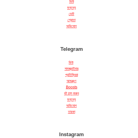
মন্তব্য
ভোট
শ্রোতা
অভিযোগ
Telegram
ভিউ
সাবস্ক্রাইবার
প্রতিক্রিয়া
আমন্ত্রণ
Boosts
বট চালু করুন
মন্তব্য
অভিযোগ
তারকা
Instagram