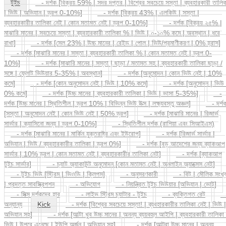
| ভিউ | অভিযান | ড্রপ 0-10%]
- দর্শক [বিক্রয় 43% | এলকিউ | সস্তা |
ব্যবহারকারীর তালিকা নেই | কোন মতামত নেই | ড্রপ 0-10%]
- দর্শক [বিক্রয় ২৫% |
মাঝারি মানের | সবচেয়ে সস্তা | ব্যবহারকারী তালিকা % | ভিউ | ০-১০% কমে | অবস্থান | ধরে
রাখা]
- দর্শক [সেল 23% | উচ্চ মানের | রেইড | পোল | ভিউ/প্রমাণীকরণ | 0% হ্রাস]
- দর্শক [মাঝারি মানের | সস্তা | ব্যবহারকারী তালিকা % | কোন মতামত নেই | ড্রপ 0-
10%]
- দর্শক [মাঝারি মানের | সস্তা | ছাড়া / মতামত সহ | ব্যবহারকারী তালিকা ছাড়া /
সঙ্গে | ফ্লোট ভিউয়ার 5-35% | অবস্থান]
- দর্শক [অনুমোদন | কোন ভিউ নেই | 10%
কমে]
- দর্শক [কোন অনুমোদন নেই | ভিউ | 10% কমে]
- দর্শক [অনুমোদন | ভিউ 
0% কমে]
- দর্শক [উচ্চ মানের | ব্যবহারকারী তালিকা | ভিউ | ভাসা 5-35%]
-
দর্শক [উচ্চ মানের | স্থিতিশীল | ড্রপ 10% | বিভিন্ন ভিউ উত্স | লক্ষ্যবস্তু অঞ্চল]
- দর্শ
[সস্তা | অনুমোদন নেই | কোন ভিউ নেই | 50% ড্রপ]
- দর্শক [মাঝারি মানের | রিজার্ভ
সার্ভার | ক্যাসিনো জন্য | ড্রপ 0-10%]
- স্থিতিশীল দর্শক (রাশিয়া এবং সিআইএস)
- দর্শক [মাঝারি মানের | মার্কিন যুক্তরাষ্ট্র এবং ইউরোপ]
- দর্শক [রিজার্ভ সার্ভার |
অভিযান | ভিউ / ব্যবহারকারীর তালিকা | ড্রপ 0%]
- দর্শক [বড় আদেশের জন্য ব্যাকআপ
সার্ভার | 10% ড্রপ | কোন মতামত নেই | ব্যবহারকারীর তালিকা নেই]
- দর্শক [ব্যাকআপ
টুইচ সার্ভার]
- চ্যাট অ্যাকাউন্ট অনুমোদন [কোন মতামত নেই | অনলাইন অ্যাক্সেস নেই]
- টুইচ ভিউ [স্ট্রিম | ভিওডি | ক্লিপস]
- অনুসরণকারী
- বিট | মৌলিক সংখ্য
| প্রদত্ত সাবস্ক্রিপশন
- অভিযোগ
- নিয়ন্ত্রিত টুইচ ভিউয়ার [অভিযান | ভোট]
- মিক্স দর্শকদের হার
- লাইভ স্ট্রিম চ্যাটার - টুইচ
- ব্যক্তিগত রেট
অন্যান্য
Kick
- দর্শক [বিশ্বের সবচেয়ে সস্তা! | ব্যবহারকারীর তালিকা নেই | ভিউ |
অভিযান সহ]
- দর্শক [আল্টা খুব উচ্চ মানের | অনন্য ব্যয়বহুল আইপি | ব্যবহারকারী তালিকা 
ভিউ | উপরে এনেছে | ইউপি অর্জন | অভিযান সহ]
- দর্শক [আল্ট্রা উচ্চ মানের | অনন্য
আইপি | ব্যবহারকারী তালিকা | অ ড্রপ দেখেছে | র্যাঙ্কিংয়ের জন্য ভাল | ইউপি অর্জন | অভিযান