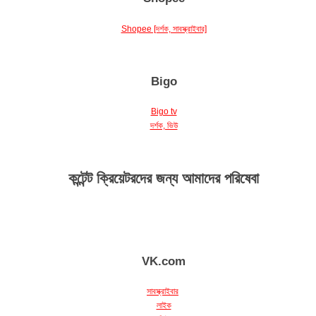
Shopee [দর্শক, সাবস্ক্রাইবার]
Bigo
Bigo tv
দর্শক, ভিউ
কন্টেন্ট ক্রিয়েটরদের জন্য আমাদের পরিষেবা
VK.com
সাবস্ক্রাইবার
লাইক
ভিউ