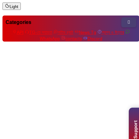
Light
Categories
API
TG-তে সহায়তা
লাইভ চ্যাট
News Tg
প্রশ্ন ও উত্তর
WhatsApp
contacts
Discord
Support