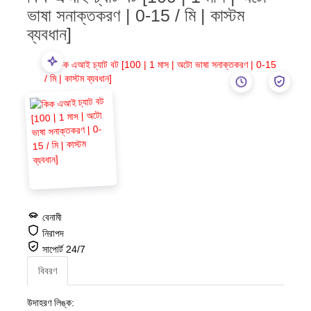
ভাষা সনাক্তকরণ | 0-15 / মি | কাস্টম
ব্যবধান]
বেনামী
নিরাপদ
সাপোর্ট 24/7
বিবরণ
উদাহরণ লিঙ্ক: