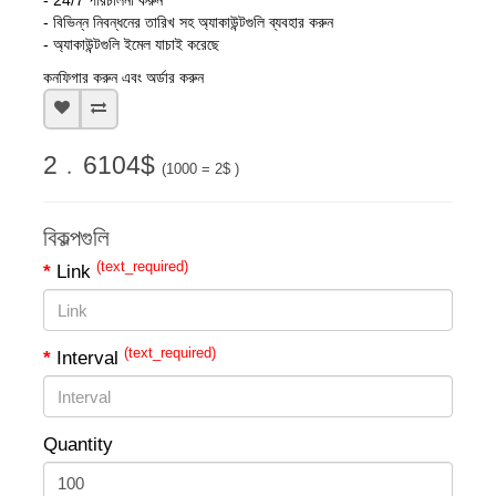
- 24/7 পরিচালনা করুন
- বিভিন্ন নিবন্ধনের তারিখ সহ অ্যাকাউন্টগুলি ব্যবহার করুন
- অ্যাকাউন্টগুলি ইমেল যাচাই করেছে
কনফিগার করুন এবং অর্ডার করুন
2﹒6104$
(1000 = 2$ )
বিকল্পগুলি
(text_required)
Link
(text_required)
Interval
Quantity