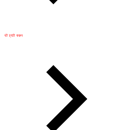
বট চ্যাট করুন