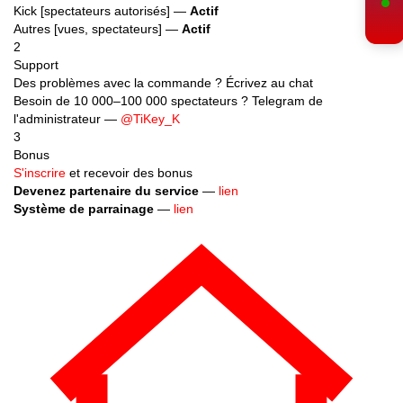
Autres [vues, spectateurs] —
Actif
2
Support
Des problèmes avec la commande ? Écrivez au chat
Besoin de 10 000–100 000 spectateurs ? Telegram de
l'administrateur —
@TiKey_K
3
Bonus
S'inscrire
et recevoir des bonus
Devenez partenaire du service
—
lien
Système de parrainage
—
lien