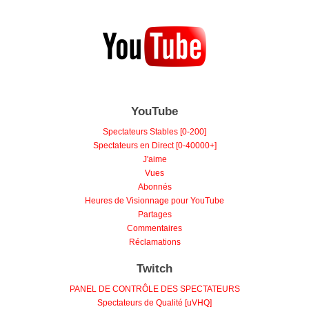
YouTube
Spectateurs Stables [0-200]
Spectateurs en Direct [0-40000+]
J'aime
Vues
Abonnés
Heures de Visionnage pour YouTube
Partages
Commentaires
Réclamations
Twitch
PANEL DE CONTRÔLE DES SPECTATEURS
Spectateurs de Qualité [uVHQ]
Spectateurs à Bas Prix [MQ]