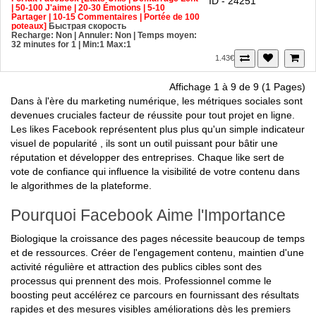
Partager | 10-15 Commentaires | Portée de 100
poteaux]
Быстрая скорость
Recharge: Non | Annuler: Non | Temps moyen:
32 minutes for 1
| Min:1 Max:1
1.43€
Affichage 1 à 9 de 9 (1 Pages)
Dans à l'ère du marketing numérique, les métriques sociales sont
devenues cruciales facteur de réussite pour tout projet en ligne.
Les likes Facebook représentent plus plus qu'un simple indicateur
visuel de popularité , ils sont un outil puissant pour bâtir une
réputation et développer des entreprises. Chaque like sert de
vote de confiance qui influence la visibilité de votre contenu dans
le algorithmes de la plateforme.
Pourquoi Facebook Aime l'Importance
Biologique la croissance des pages nécessite beaucoup de temps
et de ressources. Créer de l'engagement contenu, maintien d'une
activité régulière et attraction des publics cibles sont des
processus qui prennent des mois. Professionnel comme le
boosting peut accélérez ce parcours en fournissant des résultats
rapides et des mesures visibles améliorations dès les premiers
jours.