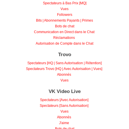
Vues
Followers
Bits | Abonnements Payants | Primes
Bots de chat
Communication en Direct dans le Chat
Réclamations
Autorisation de Compte dans le Chat
Trovo
Spectateurs [HQ | Sans Autorisation | Rétention]
Spectateurs Trovo [HQ | Avec Autorisation | Vues]
Abonnés
Vues
VK Video Live
Spectateurs [Avec Autorisation]
Spectateurs [Sans Autorisation]
Vues
Abonnés
J'aime
Bots de chat