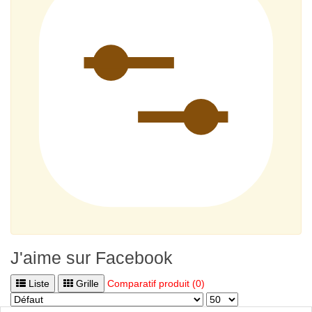
J'aime sur Facebook
Liste
Grille
Comparatif produit (0)
Vitesse la Plus Rapide
Chute Possible
Poste
Haute Qualité