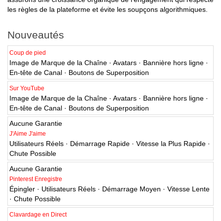
les règles de la plateforme et évite les soupçons algorithmiques.
Nouveautés
Coup de pied
Image de Marque de la Chaîne · Avatars · Bannière hors ligne ·
En-tête de Canal · Boutons de Superposition
Sur YouTube
Image de Marque de la Chaîne · Avatars · Bannière hors ligne ·
En-tête de Canal · Boutons de Superposition
Aucune Garantie
J'Aime J'aime
Utilisateurs Réels · Démarrage Rapide · Vitesse la Plus Rapide ·
Chute Possible
Aucune Garantie
Pinterest Enregistre
Épingler · Utilisateurs Réels · Démarrage Moyen · Vitesse Lente
· Chute Possible
Clavardage en Direct
Secousses · Forfait 56 Heures · inexpérimenté · 1 Mois