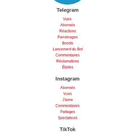
Telegram
Vues
Abonnés
Réactions
Parrainages
Boosts
Lancement du Bot
Commentaires
Réclamations
Étoiles
Instagram
Abonnés
Vues
J'aime
Commentaires
Partages
Spectateurs
TikTok
Abonnés