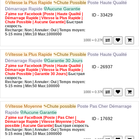
Démarrage Rapide
Aucune Garantie
J'aime sur Facebook [Poste | Haute Qualité |
ID - 33429
Démarrage Rapide | Vitesse la Plus Rapide |
Chute Possible | Aucune Garantie]
Быстрая
скорость
Recharge: Non | Annuler: Oui | Temps moyen:
5-15 mins
| Min:10 Max:1000000
1000 = 0.27€
Vitesse la Plus Rapide
Chute Possible
Poste
Haute Qualité
Démarrage Rapide
Garantie 30 Jours
J'aime sur Facebook [Poste | Haute Qualité |
ID - 26937
Démarrage Rapide | Vitesse la Plus Rapide |
Chute Possible | Garantie 30 Jours]
Быстрая
скорость
Recharge: Non | Annuler: Oui | Temps moyen:
5-15 mins
| Min:50 Max:100000
1000 = 0.37€
Vitesse Moyenne
Chute possible
Poste
Pas Cher
Démarrage
Rapide
Aucune Garantie
J'aime sur FaceBook [Poste | Pas Cher |
ID - 17692
Démarrage Rapide | Vitesse Moyenne | Chute
possible | Aucune Garantie]
Быстрая скорость
Recharge: Non | Annuler: Oui | Temps moyen:
5-15 mins
| Min:10 Max:1000000
1000 = 0.27€