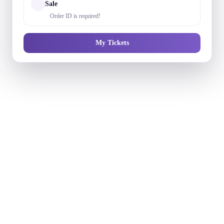
Sale
Order ID is required!
My Tickets