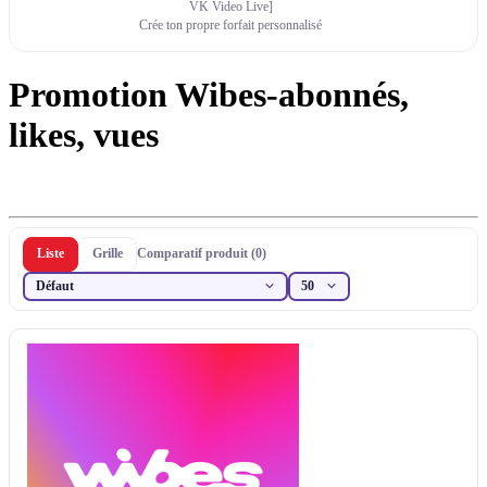
VK Video Live]
Crée ton propre forfait personnalisé
Promotion Wibes-abonnés,
likes, vues
Liste
Grille
Comparatif produit (0)