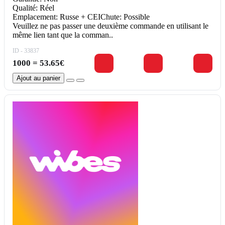
Qualité: Réel
Emplacement: Russe + CEIChute: Possible
Veuillez ne pas passer une deuxième commande en utilisant le
même lien tant que la comman..
ID - 33837
1000 = 53.65€
Ajout au panier