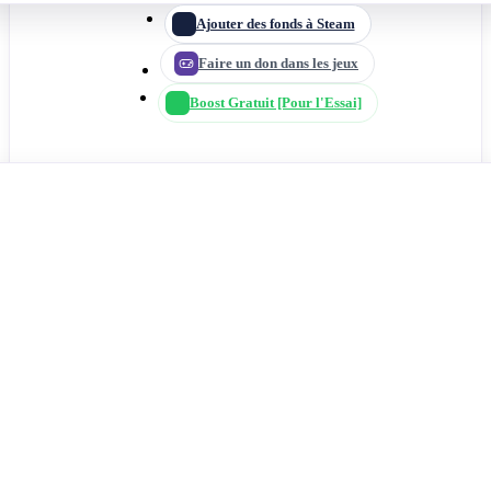
Ajouter des fonds à Steam
Faire un don dans les jeux
Boost Gratuit [Pour l'Essai]