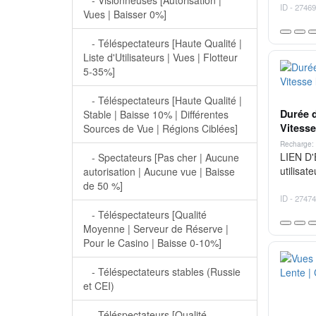
ID - 27469
Vues | Baisser 0%]
- Téléspectateurs [Haute Qualité |
Liste d'Utilisateurs | Vues | Flotteur
5-35%]
- Téléspectateurs [Haute Qualité |
Durée d
Stable | Baisse 10% | Différentes
Vitesse
Sources de Vue | Régions Ciblées]
Recharge: 
LIEN D'
- Spectateurs [Pas cher | Aucune
utilisat
autorisation | Aucune vue | Baisse
de 50 %]
ID - 27474
- Téléspectateurs [Qualité
Moyenne | Serveur de Réserve |
Pour le Casino | Baisse 0-10%]
- Téléspectateurs stables (Russie
et CEI)
- Téléspectateurs [Qualité