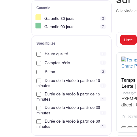
Garantie
Si la vidéo 
Garantie 30 jours
2
Garantie 90 jours
7
Liste
Spécificités
Haute qualité
1
Comptes réels
1
Prime
2
Temps d
Durée de la vidéo à partir de 10
minutes
Lente |
1
Recharge: 
Durée de la vidéo à partir de 15
EXEMPLE
minutes
1
direct |
Durée de la vidéo à partir de 30
minutes
1
ID - 27475
Durée de la vidéo à partir de 60
minutes
1