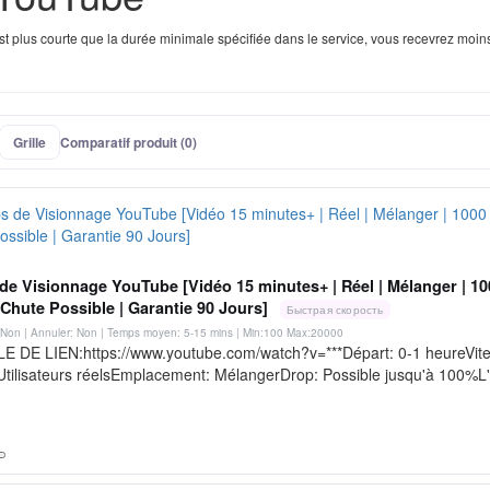
est plus courte que la durée minimale spécifiée dans le service, vous recevrez moin
Grille
Comparatif produit (0)
e Visionnage YouTube [Vidéo 15 minutes+ | Réel | Mélanger | 10
 Chute Possible | Garantie 90 Jours]
Быстрая скорость
Non | Annuler: Non | Temps moyen: 5-15 mins
| Min:100 Max:20000
 DE LIEN:https://www.youtube.com/watch?v=***Départ: 0-1 heureVitess
 Utilisateurs réelsEmplacement: MélangerDrop: Possible jusqu'à 100%L'in