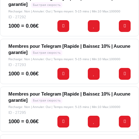
garantie]
Быстрая скорость
Recharge: Non | Annuler: Oui | Temps moyen: 5-15 mins
| Min:10 Max:100000
ID - 27292
1000 = 0.06€
Membres pour Telegram [Rapide | Baissez 10% | Aucune
garantie]
Быстрая скорость
Recharge: Non | Annuler: Oui | Temps moyen: 5-15 mins
| Min:10 Max:100000
ID - 27293
1000 = 0.06€
Membres pour Telegram [Rapide | Baissez 10% | Aucune
garantie]
Быстрая скорость
Recharge: Non | Annuler: Oui | Temps moyen: 5-15 mins
| Min:10 Max:100000
ID - 27295
1000 = 0.06€