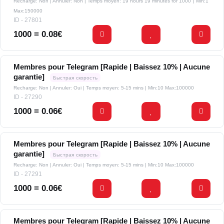
Recharge: Non | Annuler: Non | Temps moyen: 19 hours 19 minutes for 1000
| Min:1
Max:150000
ID - 27801
1000 = 0.08€
Membres pour Telegram [Rapide | Baissez 10% | Aucune
garantie]
Быстрая скорость
Recharge: Non | Annuler: Oui | Temps moyen: 5-15 mins
| Min:10 Max:100000
ID - 27290
1000 = 0.06€
Membres pour Telegram [Rapide | Baissez 10% | Aucune
garantie]
Быстрая скорость
Recharge: Non | Annuler: Oui | Temps moyen: 5-15 mins
| Min:10 Max:100000
ID - 27291
1000 = 0.06€
Membres pour Telegram [Rapide | Baissez 10% | Aucune