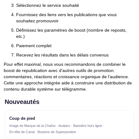
Sélectionnez le service souhaité
Fournissez des liens vers les publications que vous
souhaitez promouvoir
Définissez les paramètres de boost (nombre de reposts,
etc.)
Paiement complet
Recevez les résultats dans les délais convenus
Pour effet maximal, nous vous recommandons de combiner le
boost de republication avec d'autres outils de promotion:
commentaires, réactions et croissance organique de l'audience.
Cette une approche intégrée aide à construire une distribution de
contenu durable système sur télégramme.
Nouveautés
Coup de pied
Image de Marque de la Chaîne · Avatars · Bannière hors ligne ·
En-tête de Canal · Boutons de Superposition