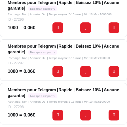
Membres pour Telegram [Rapide | Baissez 10% | Aucune
garantie]
Быстрая скорость
Recharge: Non | Annuler: Oui | Temps moyen: 5-15 mins
| Min:10 Max:1000000
ID - 27296
1000 = 0.06€
Membres pour Telegram [Rapide | Baissez 10% | Aucune
garantie]
Быстрая скорость
Recharge: Non | Annuler: Oui | Temps moyen: 5-15 mins
| Min:10 Max:100000
ID - 27297
1000 = 0.06€
Membres pour Telegram [Rapide | Baissez 10% | Aucune
garantie]
Быстрая скорость
Recharge: Non | Annuler: Oui | Temps moyen: 5-15 mins
| Min:10 Max:100000
ID - 27298
1000 = 0.06€