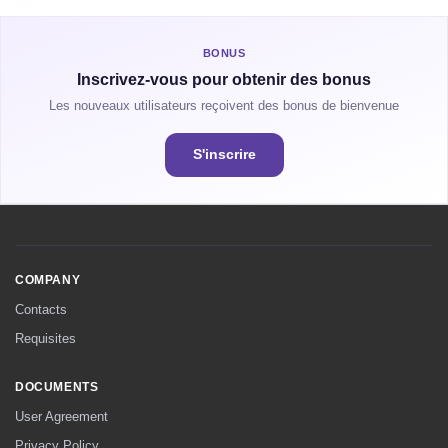
BONUS
Inscrivez-vous pour obtenir des bonus
Les nouveaux utilisateurs reçoivent des bonus de bienvenue
S'inscrire
COMPANY
Contacts
Requisites
DOCUMENTS
User Agreement
Privacy Policy