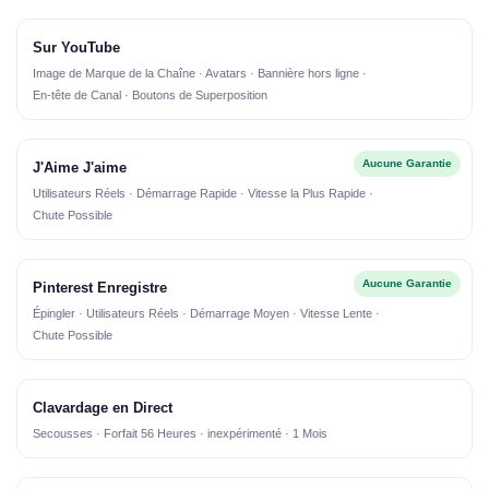
Sur YouTube
Image de Marque de la Chaîne · Avatars · Bannière hors ligne ·
En-tête de Canal · Boutons de Superposition
Aucune Garantie
J'Aime J'aime
Utilisateurs Réels · Démarrage Rapide · Vitesse la Plus Rapide ·
Chute Possible
Aucune Garantie
Pinterest Enregistre
Épingler · Utilisateurs Réels · Démarrage Moyen · Vitesse Lente ·
Chute Possible
Clavardage en Direct
Secousses · Forfait 56 Heures · inexpérimenté · 1 Mois