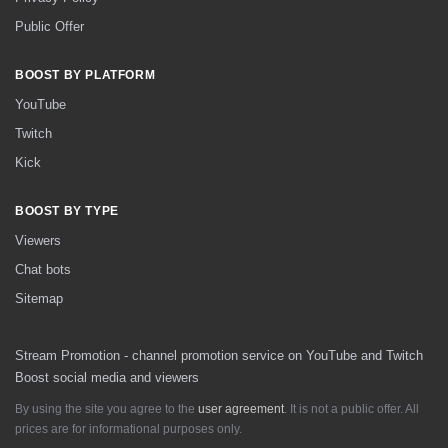
Public Offer
BOOST BY PLATFORM
YouTube
Twitch
Kick
BOOST BY TYPE
Viewers
Chat bots
Sitemap
Stream Promotion - channel promotion service on YouTube and Twitch
Boost social media and viewers
By using the site you agree to the
user agreement
. It is not a public offer. All
prices are for informational purposes only.