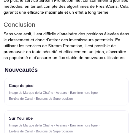
De plus, le service Stream Promotion met constamment à jour ses
méthodes, en tenant compte des algorithmes de FreshCoins. Cela
garantit une efficacité maximale et un effet à long terme.
Conclusion
Sans vote actif, il est difficile d’atteindre des positions élevées dans
le classement et donc d’attirer des investisseurs potentiels. En
utilisant les services de Stream Promotion, il est possible de
promouvoir en toute sécurité et efficacement un jeton, d’accroître
sa popularité et d’assurer un flux stable de nouveaux utilisateurs.
Nouveautés
Coup de pied
Image de Marque de la Chaîne · Avatars · Bannière hors ligne ·
En-tête de Canal · Boutons de Superposition
Sur YouTube
Image de Marque de la Chaîne · Avatars · Bannière hors ligne ·
En-tête de Canal · Boutons de Superposition