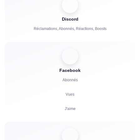
Partage
Spectateurs
Discord
Réclamations, Abonnés, Réactions, Boosts
Facebook
Abonnés
Vues
J'aime
Spectateurs
Réactions