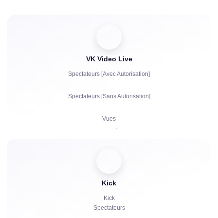
Vues
Autorisation de Compte dans le Chat
VK Video Live
Spectateurs [Avec Autorisation]
Spectateurs [Sans Autorisation]
Vues
Abonnés
J'aime
Bots de chat
Kick
Kick
Spectateurs