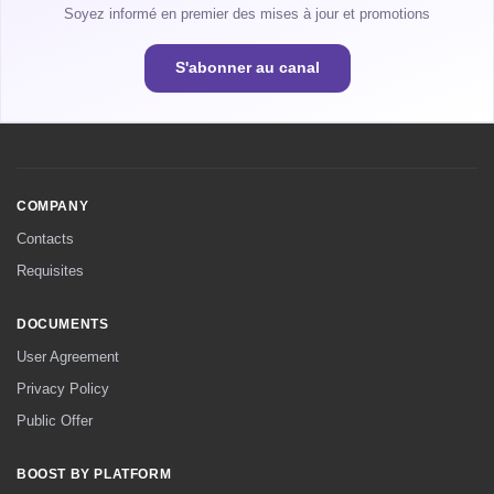
Soyez informé en premier des mises à jour et promotions
S'abonner au canal
COMPANY
Contacts
Requisites
DOCUMENTS
User Agreement
Privacy Policy
Public Offer
BOOST BY PLATFORM