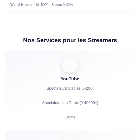
QG · 3 Heures · 10–5000 · Baisse 0-30%
Nos Services pour les Streamers
YouTube
Spectateurs Stables [0-200]
Spectateurs en Direct [0-40000+]
J'aime
Vues