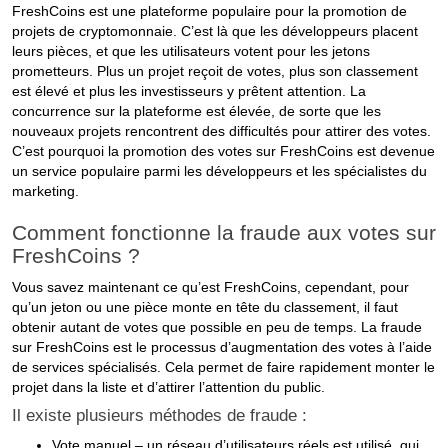
FreshCoins est une plateforme populaire pour la promotion de
projets de cryptomonnaie. C’est là que les développeurs placent
leurs pièces, et que les utilisateurs votent pour les jetons
prometteurs. Plus un projet reçoit de votes, plus son classement
est élevé et plus les investisseurs y prêtent attention. La
concurrence sur la plateforme est élevée, de sorte que les
nouveaux projets rencontrent des difficultés pour attirer des votes.
C’est pourquoi la promotion des votes sur FreshCoins est devenue
un service populaire parmi les développeurs et les spécialistes du
marketing.
Comment fonctionne la fraude aux votes sur
FreshCoins ?
Vous savez maintenant ce qu’est FreshCoins, cependant, pour
qu’un jeton ou une pièce monte en tête du classement, il faut
obtenir autant de votes que possible en peu de temps. La fraude
sur FreshCoins est le processus d’augmentation des votes à l’aide
de services spécialisés. Cela permet de faire rapidement monter le
projet dans la liste et d’attirer l’attention du public.
Il existe plusieurs méthodes de fraude :
Vote manuel – un réseau d’utilisateurs réels est utilisé, qui