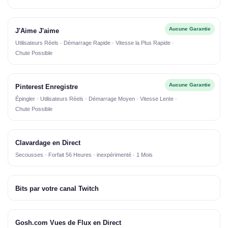
Aucune Garantie
J'Aime J'aime
Utilisateurs Réels · Démarrage Rapide · Vitesse la Plus Rapide ·
Chute Possible
Aucune Garantie
Pinterest Enregistre
Épingler · Utilisateurs Réels · Démarrage Moyen · Vitesse Lente ·
Chute Possible
Clavardage en Direct
Secousses · Forfait 56 Heures · inexpérimenté · 1 Mois
Bits par votre canal Twitch
Gosh.com Vues de Flux en Direct