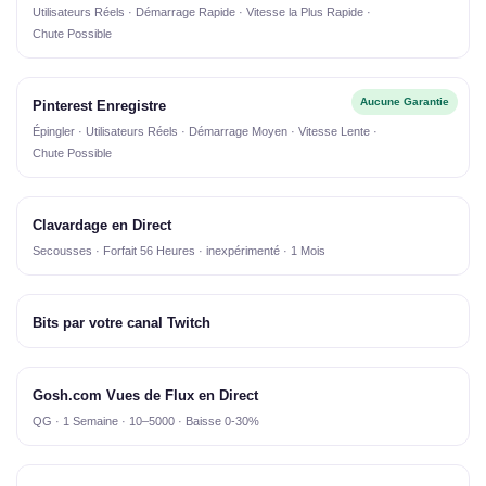
Utilisateurs Réels · Démarrage Rapide · Vitesse la Plus Rapide ·
Chute Possible
Aucune Garantie
Pinterest Enregistre
Épingler · Utilisateurs Réels · Démarrage Moyen · Vitesse Lente ·
Chute Possible
Clavardage en Direct
Secousses · Forfait 56 Heures · inexpérimenté · 1 Mois
Bits par votre canal Twitch
Gosh.com Vues de Flux en Direct
QG · 1 Semaine · 10–5000 · Baisse 0-30%