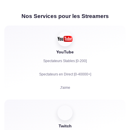
Nos Services pour les Streamers
YouTube
Spectateurs Stables [0-200]
Spectateurs en Direct [0-40000+]
J'aime
Vues
Abonnés
Twitch
Heures de Visionnage pour YouTube