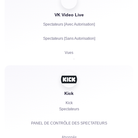
VK Video Live
Spectateurs [Avec Autorisation]
Spectateurs [Sans Autorisation]
Vues
Abonnés
J'aime
Bots de chat
Kick
Kick
Spectateurs
PANEL DE CONTRÔLE DES SPECTATEURS
Abonnés