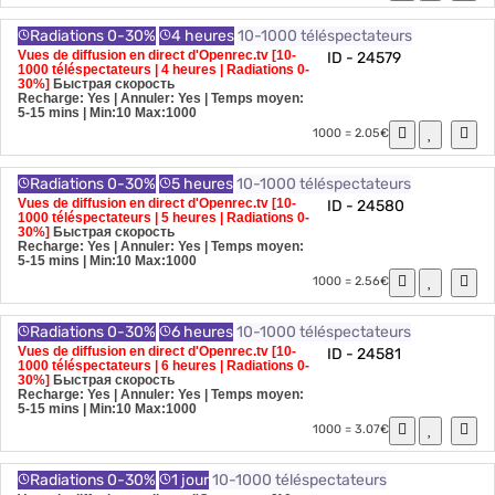
Radiations 0-30%
4 heures
10-1000 téléspectateurs
Vues de diffusion en direct d'Openrec.tv [10-
ID - 24579
1000 téléspectateurs | 4 heures | Radiations 0-
30%]
Быстрая скорость
Recharge: Yes | Annuler: Yes | Temps moyen:
5-15 mins
| Min:10 Max:1000
1000 = 2.05€
Radiations 0-30%
5 heures
10-1000 téléspectateurs
Vues de diffusion en direct d'Openrec.tv [10-
ID - 24580
1000 téléspectateurs | 5 heures | Radiations 0-
30%]
Быстрая скорость
Recharge: Yes | Annuler: Yes | Temps moyen:
5-15 mins
| Min:10 Max:1000
1000 = 2.56€
Radiations 0-30%
6 heures
10-1000 téléspectateurs
Vues de diffusion en direct d'Openrec.tv [10-
ID - 24581
1000 téléspectateurs | 6 heures | Radiations 0-
30%]
Быстрая скорость
Recharge: Yes | Annuler: Yes | Temps moyen:
5-15 mins
| Min:10 Max:1000
1000 = 3.07€
Radiations 0-30%
1 jour
10-1000 téléspectateurs