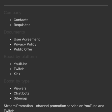
Company
Contacts
Requisites
Documents
User Agreement
Privacy Policy
Public Offer
Boost by platform
YouTube
Twitch
Kick
Boost by type
Viewers
Chat bots
Sitemap
Stream Promotion - channel promotion service on YouTube and
Twitch