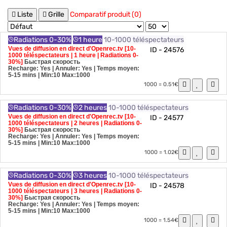
Liste
Grille
Comparatif produit (0)
Radiations 0-30%
1 heure
10-1000 téléspectateurs
Vues de diffusion en direct d'Openrec.tv [10-
ID - 24576
1000 téléspectateurs | 1 heure | Radiations 0-
30%]
Быстрая скорость
Recharge: Yes | Annuler: Yes | Temps moyen:
5-15 mins
| Min:10 Max:1000
1000 = 0.51€
Radiations 0-30%
2 heures
10-1000 téléspectateurs
Vues de diffusion en direct d'Openrec.tv [10-
ID - 24577
1000 téléspectateurs | 2 heures | Radiations 0-
30%]
Быстрая скорость
Recharge: Yes | Annuler: Yes | Temps moyen:
5-15 mins
| Min:10 Max:1000
1000 = 1.02€
Radiations 0-30%
3 heures
10-1000 téléspectateurs
Vues de diffusion en direct d'Openrec.tv [10-
ID - 24578
1000 téléspectateurs | 3 heures | Radiations 0-
30%]
Быстрая скорость
Recharge: Yes | Annuler: Yes | Temps moyen:
5-15 mins
| Min:10 Max:1000
1000 = 1.54€