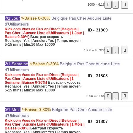
1000 = 6.1€
1 Jour
Baisse 0-30%
Belgique
Pas Cher
Aucune Liste
d'Utilisateurs
Kick.com Vues de Flux en Direct [Belgique |
ID - 31809
Pas Cher | Aucune Liste d'Utilisateurs | 1 Jour |
Baisse 0-30%]
Быстрая скорость
Recharge: Yes | Annuler: Yes | Temps moyen:
5-15 mins
| Min:10 Max:10000
1000 = 18.32€
1 Semaine
Baisse 0-30%
Belgique
Pas Cher
Aucune Liste
d'Utilisateurs
Kick.com Vues de Flux en Direct [Belgique |
ID - 31808
Pas Cher | Aucune Liste d'Utilisateurs | 1
Semaine | Baisse 0-30%]
Быстрая скорость
Recharge: Yes | Annuler: Yes | Temps moyen:
5-15 mins
| Min:10 Max:10000
1000 = 81.8€
1 Mois
Baisse 0-30%
Belgique
Pas Cher
Aucune Liste
d'Utilisateurs
Kick.com Vues de Flux en Direct [Belgique |
ID - 31807
Pas Cher | Aucune Liste d'Utilisateurs | 1 Mois |
Baisse 0-30%]
Быстрая скорость
Recharge: Yes | Annuler: Yes | Temps moyen: