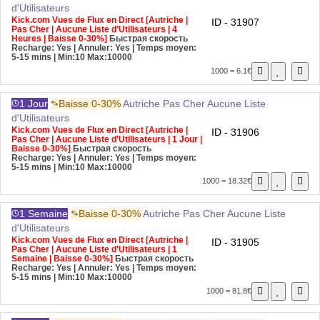
d'Utilisateurs
Kick.com Vues de Flux en Direct [Autriche |
ID - 31907
Pas Cher | Aucune Liste d'Utilisateurs | 4
Heures | Baisse 0-30%]
Быстрая скорость
Recharge: Yes | Annuler: Yes | Temps moyen:
5-15 mins
| Min:10 Max:10000
1000 = 6.1€
1 Jour
Baisse 0-30%
Autriche
Pas Cher
Aucune Liste
d'Utilisateurs
Kick.com Vues de Flux en Direct [Autriche |
ID - 31906
Pas Cher | Aucune Liste d'Utilisateurs | 1 Jour |
Baisse 0-30%]
Быстрая скорость
Recharge: Yes | Annuler: Yes | Temps moyen:
5-15 mins
| Min:10 Max:10000
1000 = 18.32€
1 Semaine
Baisse 0-30%
Autriche
Pas Cher
Aucune Liste
d'Utilisateurs
Kick.com Vues de Flux en Direct [Autriche |
ID - 31905
Pas Cher | Aucune Liste d'Utilisateurs | 1
Semaine | Baisse 0-30%]
Быстрая скорость
Recharge: Yes | Annuler: Yes | Temps moyen:
5-15 mins
| Min:10 Max:10000
1000 = 81.8€