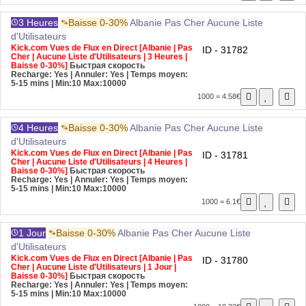
3 Heures
Baisse 0-30%
Albanie
Pas Cher
Aucune Liste
d'Utilisateurs
Kick.com Vues de Flux en Direct [Albanie | Pas
ID - 31782
Cher | Aucune Liste d'Utilisateurs | 3 Heures |
Baisse 0-30%]
Быстрая скорость
Recharge: Yes | Annuler: Yes | Temps moyen:
5-15 mins
| Min:10 Max:10000
1000 = 4.58€
4 Heures
Baisse 0-30%
Albanie
Pas Cher
Aucune Liste
d'Utilisateurs
Kick.com Vues de Flux en Direct [Albanie | Pas
ID - 31781
Cher | Aucune Liste d'Utilisateurs | 4 Heures |
Baisse 0-30%]
Быстрая скорость
Recharge: Yes | Annuler: Yes | Temps moyen:
5-15 mins
| Min:10 Max:10000
1000 = 6.1€
1 Jour
Baisse 0-30%
Albanie
Pas Cher
Aucune Liste
d'Utilisateurs
Kick.com Vues de Flux en Direct [Albanie | Pas
ID - 31780
Cher | Aucune Liste d'Utilisateurs | 1 Jour |
Baisse 0-30%]
Быстрая скорость
Recharge: Yes | Annuler: Yes | Temps moyen:
5-15 mins
| Min:10 Max:10000