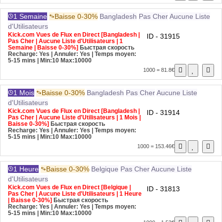
1 Semaine
Baisse 0-30%
Bangladesh
Pas Cher
Aucune Liste
d'Utilisateurs
Kick.com Vues de Flux en Direct [Bangladesh |
ID - 31915
Pas Cher | Aucune Liste d'Utilisateurs | 1
Semaine | Baisse 0-30%]
Быстрая скорость
Recharge: Yes | Annuler: Yes | Temps moyen:
5-15 mins
| Min:10 Max:10000
1000 = 81.8€
1 Mois
Baisse 0-30%
Bangladesh
Pas Cher
Aucune Liste
d'Utilisateurs
Kick.com Vues de Flux en Direct [Bangladesh |
ID - 31914
Pas Cher | Aucune Liste d'Utilisateurs | 1 Mois |
Baisse 0-30%]
Быстрая скорость
Recharge: Yes | Annuler: Yes | Temps moyen:
5-15 mins
| Min:10 Max:10000
1000 = 153.46€
1 Heure
Baisse 0-30%
Belgique
Pas Cher
Aucune Liste
d'Utilisateurs
Kick.com Vues de Flux en Direct [Belgique |
ID - 31813
Pas Cher | Aucune Liste d'Utilisateurs | 1 Heure
| Baisse 0-30%]
Быстрая скорость
Recharge: Yes | Annuler: Yes | Temps moyen:
5-15 mins
| Min:10 Max:10000