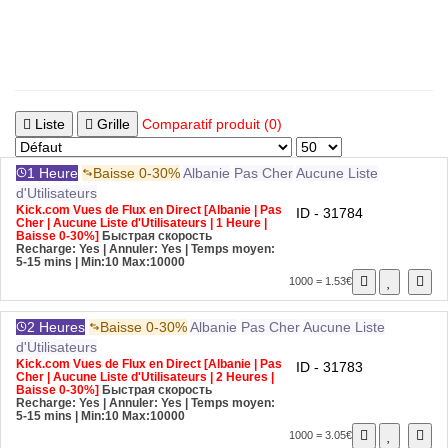
Liste
Grille
Comparatif produit (0)
1 Heure
Baisse 0-30%
Albanie
Pas Cher
Aucune Liste
d'Utilisateurs
Kick.com Vues de Flux en Direct [Albanie | Pas
ID - 31784
Cher | Aucune Liste d'Utilisateurs | 1 Heure |
Baisse 0-30%]
Быстрая скорость
Recharge: Yes | Annuler: Yes | Temps moyen:
5-15 mins
| Min:10 Max:10000
1000 = 1.53€
2 Heures
Baisse 0-30%
Albanie
Pas Cher
Aucune Liste
d'Utilisateurs
Kick.com Vues de Flux en Direct [Albanie | Pas
ID - 31783
Cher | Aucune Liste d'Utilisateurs | 2 Heures |
Baisse 0-30%]
Быстрая скорость
Recharge: Yes | Annuler: Yes | Temps moyen:
5-15 mins
| Min:10 Max:10000
1000 = 3.05€