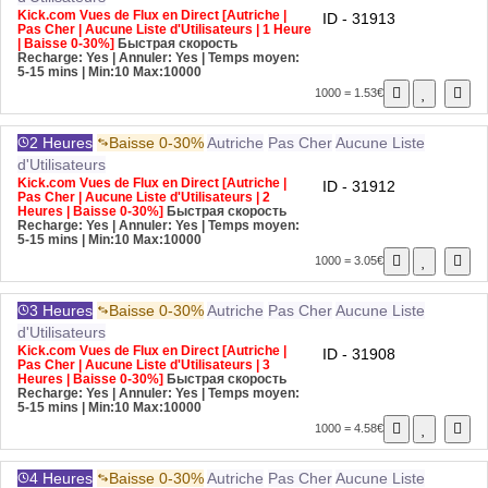
Kick.com Vues de Flux en Direct [Autriche |
ID - 31913
Pas Cher | Aucune Liste d'Utilisateurs | 1 Heure
| Baisse 0-30%]
Быстрая скорость
Recharge: Yes | Annuler: Yes | Temps moyen:
5-15 mins
| Min:10 Max:10000
1000 = 1.53€
2 Heures
Baisse 0-30%
Autriche
Pas Cher
Aucune Liste
d'Utilisateurs
Kick.com Vues de Flux en Direct [Autriche |
ID - 31912
Pas Cher | Aucune Liste d'Utilisateurs | 2
Heures | Baisse 0-30%]
Быстрая скорость
Recharge: Yes | Annuler: Yes | Temps moyen:
5-15 mins
| Min:10 Max:10000
1000 = 3.05€
3 Heures
Baisse 0-30%
Autriche
Pas Cher
Aucune Liste
d'Utilisateurs
Kick.com Vues de Flux en Direct [Autriche |
ID - 31908
Pas Cher | Aucune Liste d'Utilisateurs | 3
Heures | Baisse 0-30%]
Быстрая скорость
Recharge: Yes | Annuler: Yes | Temps moyen:
5-15 mins
| Min:10 Max:10000
1000 = 4.58€
4 Heures
Baisse 0-30%
Autriche
Pas Cher
Aucune Liste