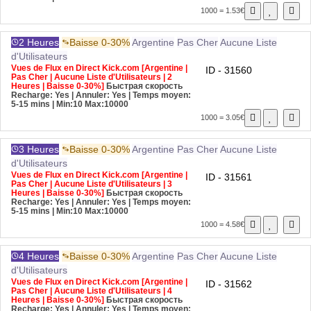
1000 = 1.53€
2 Heures
Baisse 0-30%
Argentine
Pas Cher
Aucune Liste
d'Utilisateurs
Vues de Flux en Direct Kick.com [Argentine |
ID - 31560
Pas Cher | Aucune Liste d'Utilisateurs | 2
Heures | Baisse 0-30%]
Быстрая скорость
Recharge: Yes | Annuler: Yes | Temps moyen:
5-15 mins
| Min:10 Max:10000
1000 = 3.05€
3 Heures
Baisse 0-30%
Argentine
Pas Cher
Aucune Liste
d'Utilisateurs
Vues de Flux en Direct Kick.com [Argentine |
ID - 31561
Pas Cher | Aucune Liste d'Utilisateurs | 3
Heures | Baisse 0-30%]
Быстрая скорость
Recharge: Yes | Annuler: Yes | Temps moyen:
5-15 mins
| Min:10 Max:10000
1000 = 4.58€
4 Heures
Baisse 0-30%
Argentine
Pas Cher
Aucune Liste
d'Utilisateurs
Vues de Flux en Direct Kick.com [Argentine |
ID - 31562
Pas Cher | Aucune Liste d'Utilisateurs | 4
Heures | Baisse 0-30%]
Быстрая скорость
Recharge: Yes | Annuler: Yes | Temps moyen: