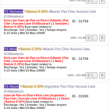
1000 = 18.32€
1 Semaine
Baisse 0-30%
Albanie
Pas Cher
Aucune Liste
d'Utilisateurs
Kick.com Vues de Flux en Direct [Albanie | Pas
ID - 31759
Cher | Aucune Liste d'Utilisateurs | 1 Semaine |
Baisse 0-30%]
Быстрая скорость
Recharge: Yes | Annuler: Yes | Temps moyen:
5-15 mins
| Min:10 Max:10000
1000 = 81.8€
1 Mois
Baisse 0-30%
Albanie
Pas Cher
Aucune Liste
d'Utilisateurs
Kick.com Vues de Flux en Direct [Albanie | Pas
ID - 31758
Cher | Aucune Liste d'Utilisateurs | 1 Mois |
Baisse 0-30%]
Быстрая скорость
Recharge: Yes | Annuler: Yes | Temps moyen:
5-15 mins
| Min:10 Max:10000
1000 = 153.46€
1 Heure
Baisse 0-30%
Argentine
Pas Cher
Aucune Liste
d'Utilisateurs
Vues de Flux en Direct Kick.com [Argentine |
ID - 31559
Pas Cher | Aucune Liste d'Utilisateurs | 1 Heure
| Baisse 0-30%]
Быстрая скорость
Recharge: Yes | Annuler: Yes | Temps moyen:
5-15 mins
| Min:10 Max:10000