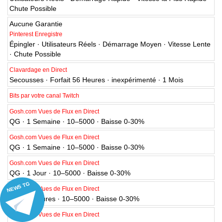
Chute Possible
Aucune Garantie
Pinterest Enregistre
Épingler · Utilisateurs Réels · Démarrage Moyen · Vitesse Lente
· Chute Possible
Clavardage en Direct
Secousses · Forfait 56 Heures · inexpérimenté · 1 Mois
Bits par votre canal Twitch
Gosh.com Vues de Flux en Direct
QG · 1 Semaine · 10–5000 · Baisse 0-30%
Gosh.com Vues de Flux en Direct
QG · 1 Semaine · 10–5000 · Baisse 0-30%
Gosh.com Vues de Flux en Direct
QG · 1 Jour · 10–5000 · Baisse 0-30%
NEWS TG
Gosh.com Vues de Flux en Direct
QG · 5 Heures · 10–5000 · Baisse 0-30%
Gosh.com Vues de Flux en Direct