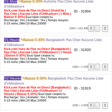
1 Mois
Baisse 0-30%
Autriche
Pas Cher
Aucune Liste
d'Utilisateurs
Kick.com Vues de Flux en Direct [Autriche |
ID - 31904
Pas Cher | Aucune Liste d'Utilisateurs | 1 Mois |
Baisse 0-30%]
Быстрая скорость
Recharge: Yes | Annuler: Yes | Temps moyen:
5-15 mins
| Min:10 Max:10000
1000 = 153.46€
1 Heure
Baisse 0-30%
Bangladesh
Pas Cher
Aucune Liste
d'Utilisateurs
Kick.com Vues de Flux en Direct [Bangladesh |
ID - 31920
Pas Cher | Aucune Liste d'Utilisateurs | 1 Heure
| Baisse 0-30%]
Быстрая скорость
Recharge: Yes | Annuler: Yes | Temps moyen:
5-15 mins
| Min:10 Max:10000
1000 = 1.53€
2 Heures
Baisse 0-30%
Bangladesh
Pas Cher
Aucune Liste
d'Utilisateurs
Kick.com Vues de Flux en Direct [Bangladesh |
ID - 31919
Pas Cher | Aucune Liste d'Utilisateurs | 2
Heures | Baisse 0-30%]
Быстрая скорость
Recharge: Yes | Annuler: Yes | Temps moyen:
5-15 mins
| Min:10 Max:10000
1000 = 3.05€