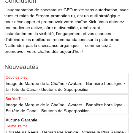
Conclusion
L’augmentation de spectateurs GEO mixte sans autorisation, avec
vues et raids de Stream-promotion.ru, est un outil stratégique
pour développer et promouvoir votre chaîne Kick. Vous obtenez
une audience active, sûre et diversifiée, améliorant
instantanément la visibilité, l’engagement et vos chances
d’atteindre les meilleures recommandations sur la plateforme.
N’attendez pas la croissance organique — commencez à
promouvoir votre chaîne dès aujourd’hui !
Nouveautés
Coup de pied
Image de Marque de la Chaîne · Avatars · Bannière hors ligne ·
En-tête de Canal · Boutons de Superposition
Sur YouTube
Image de Marque de la Chaîne · Avatars · Bannière hors ligne ·
En-tête de Canal · Boutons de Superposition
Aucune Garantie
J'Aime J'aime
Utilisateurs Réels · Démarrage Rapide · Vitesse la Plus Rapide ·