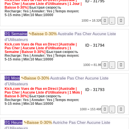
Kick.com Vues de Flux en Direct [Australie |
ID - 31795
Pas Cher | Aucune Liste d'Utilisateurs | 1 Jour |
Baisse 0-30%]
Быстрая скорость
Recharge: Yes | Annuler: Yes | Temps moyen:
5-15 mins
| Min:10 Max:10000
1000 = 18.32€
1 Semaine
Baisse 0-30%
Australie
Pas Cher
Aucune Liste
d'Utilisateurs
Kick.com Vues de Flux en Direct [Australie |
ID - 31794
Pas Cher | Aucune Liste d'Utilisateurs | 1
Semaine | Baisse 0-30%]
Быстрая скорость
Recharge: Yes | Annuler: Yes | Temps moyen:
5-15 mins
| Min:10 Max:10000
1000 = 81.8€
1 Mois
Baisse 0-30%
Australie
Pas Cher
Aucune Liste
d'Utilisateurs
Kick.com Vues de Flux en Direct [Australie |
ID - 31793
Pas Cher | Aucune Liste d'Utilisateurs | 1 Mois |
Baisse 0-30%]
Быстрая скорость
Recharge: Yes | Annuler: Yes | Temps moyen:
5-15 mins
| Min:10 Max:10000
1000 = 153.46€
1 Heure
Baisse 0-30%
Autriche
Pas Cher
Aucune Liste
d'Utilisateurs