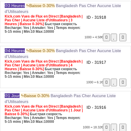
3 Heures
Baisse 0-30%
Bangladesh
Pas Cher
Aucune Liste
d'Utilisateurs
Kick.com Vues de Flux en Direct [Bangladesh |
ID - 31918
Pas Cher | Aucune Liste d'Utilisateurs | 3
Heures | Baisse 0-30%]
Быстрая скорость
Recharge: Yes | Annuler: Yes | Temps moyen:
5-15 mins
| Min:10 Max:10000
1000 = 4.58€
4 Heures
Baisse 0-30%
Bangladesh
Pas Cher
Aucune Liste
d'Utilisateurs
Kick.com Vues de Flux en Direct [Bangladesh |
ID - 31917
Pas Cher | Aucune Liste d'Utilisateurs | 4
Heures | Baisse 0-30%]
Быстрая скорость
Recharge: Yes | Annuler: Yes | Temps moyen:
5-15 mins
| Min:10 Max:10000
1000 = 6.1€
1 Jour
Baisse 0-30%
Bangladesh
Pas Cher
Aucune Liste
d'Utilisateurs
Kick.com Vues de Flux en Direct [Bangladesh |
ID - 31916
Pas Cher | Aucune Liste d'Utilisateurs | 1 Jour |
Baisse 0-30%]
Быстрая скорость
Recharge: Yes | Annuler: Yes | Temps moyen:
5-15 mins
| Min:10 Max:10000
1000 = 18.32€