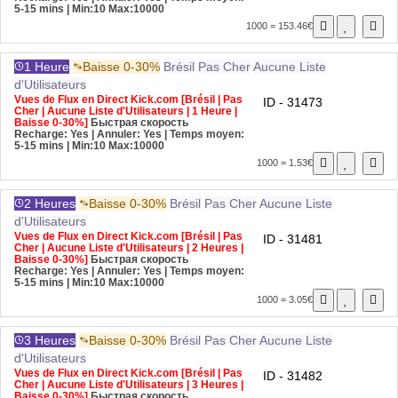
5-15 mins
| Min:10 Max:10000
1000 = 153.46€
1 Heure
Baisse 0-30%
Brésil
Pas Cher
Aucune Liste
d'Utilisateurs
Vues de Flux en Direct Kick.com [Brésil | Pas
ID - 31473
Cher | Aucune Liste d'Utilisateurs | 1 Heure |
Baisse 0-30%]
Быстрая скорость
Recharge: Yes | Annuler: Yes | Temps moyen:
5-15 mins
| Min:10 Max:10000
1000 = 1.53€
2 Heures
Baisse 0-30%
Brésil
Pas Cher
Aucune Liste
d'Utilisateurs
Vues de Flux en Direct Kick.com [Brésil | Pas
ID - 31481
Cher | Aucune Liste d'Utilisateurs | 2 Heures |
Baisse 0-30%]
Быстрая скорость
Recharge: Yes | Annuler: Yes | Temps moyen:
5-15 mins
| Min:10 Max:10000
1000 = 3.05€
3 Heures
Baisse 0-30%
Brésil
Pas Cher
Aucune Liste
d'Utilisateurs
Vues de Flux en Direct Kick.com [Brésil | Pas
ID - 31482
Cher | Aucune Liste d'Utilisateurs | 3 Heures |
Baisse 0-30%]
Быстрая скорость