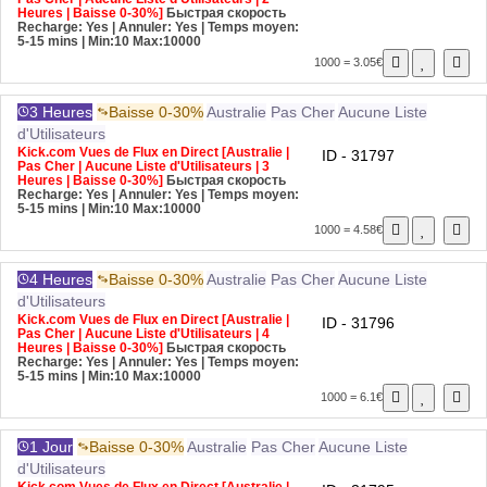
Heures | Baisse 0-30%]
Быстрая скорость
Recharge: Yes | Annuler: Yes | Temps moyen:
5-15 mins
| Min:10 Max:10000
1000 = 3.05€
3 Heures
Baisse 0-30%
Australie
Pas Cher
Aucune Liste
d'Utilisateurs
Kick.com Vues de Flux en Direct [Australie |
ID - 31797
Pas Cher | Aucune Liste d'Utilisateurs | 3
Heures | Baisse 0-30%]
Быстрая скорость
Recharge: Yes | Annuler: Yes | Temps moyen:
5-15 mins
| Min:10 Max:10000
1000 = 4.58€
4 Heures
Baisse 0-30%
Australie
Pas Cher
Aucune Liste
d'Utilisateurs
Kick.com Vues de Flux en Direct [Australie |
ID - 31796
Pas Cher | Aucune Liste d'Utilisateurs | 4
Heures | Baisse 0-30%]
Быстрая скорость
Recharge: Yes | Annuler: Yes | Temps moyen:
5-15 mins
| Min:10 Max:10000
1000 = 6.1€
1 Jour
Baisse 0-30%
Australie
Pas Cher
Aucune Liste
d'Utilisateurs