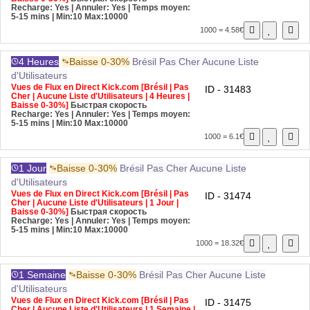
Recharge: Yes | Annuler: Yes | Temps moyen:
5-15 mins
| Min:10 Max:10000
1000 = 4.58€
4 Heures
Baisse 0-30%
Brésil
Pas Cher
Aucune Liste
d'Utilisateurs
Vues de Flux en Direct Kick.com [Brésil | Pas
ID - 31483
Cher | Aucune Liste d'Utilisateurs | 4 Heures |
Baisse 0-30%]
Быстрая скорость
Recharge: Yes | Annuler: Yes | Temps moyen:
5-15 mins
| Min:10 Max:10000
1000 = 6.1€
1 Jour
Baisse 0-30%
Brésil
Pas Cher
Aucune Liste
d'Utilisateurs
Vues de Flux en Direct Kick.com [Brésil | Pas
ID - 31474
Cher | Aucune Liste d'Utilisateurs | 1 Jour |
Baisse 0-30%]
Быстрая скорость
Recharge: Yes | Annuler: Yes | Temps moyen:
5-15 mins
| Min:10 Max:10000
1000 = 18.32€
1 Semaine
Baisse 0-30%
Brésil
Pas Cher
Aucune Liste
d'Utilisateurs
Vues de Flux en Direct Kick.com [Brésil | Pas
ID - 31475
Cher | Aucune Liste d'Utilisateurs | 1 Semaine |