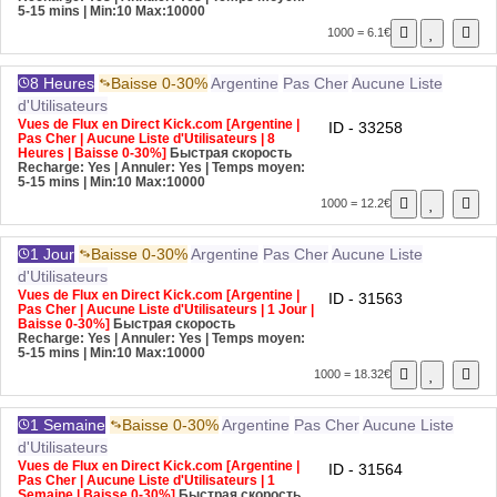
5-15 mins
| Min:10 Max:10000
1000 = 6.1€
8 Heures
Baisse 0-30%
Argentine
Pas Cher
Aucune Liste
d'Utilisateurs
Vues de Flux en Direct Kick.com [Argentine |
ID - 33258
Pas Cher | Aucune Liste d'Utilisateurs | 8
Heures | Baisse 0-30%]
Быстрая скорость
Recharge: Yes | Annuler: Yes | Temps moyen:
5-15 mins
| Min:10 Max:10000
1000 = 12.2€
1 Jour
Baisse 0-30%
Argentine
Pas Cher
Aucune Liste
d'Utilisateurs
Vues de Flux en Direct Kick.com [Argentine |
ID - 31563
Pas Cher | Aucune Liste d'Utilisateurs | 1 Jour |
Baisse 0-30%]
Быстрая скорость
Recharge: Yes | Annuler: Yes | Temps moyen:
5-15 mins
| Min:10 Max:10000
1000 = 18.32€
1 Semaine
Baisse 0-30%
Argentine
Pas Cher
Aucune Liste
d'Utilisateurs
Vues de Flux en Direct Kick.com [Argentine |
ID - 31564
Pas Cher | Aucune Liste d'Utilisateurs | 1
Semaine | Baisse 0-30%]
Быстрая скорость