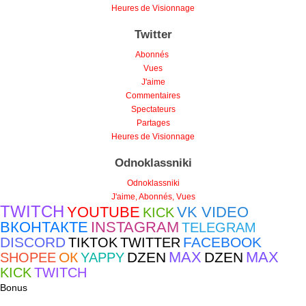
Heures de Visionnage
Twitter
Abonnés
Vues
J'aime
Commentaires
Spectateurs
Partages
Heures de Visionnage
Odnoklassniki
Odnoklassniki
J'aime, Abonnés, Vues
TWITCH
YOUTUBE
VK VIDEO
KICK
ВКОНТАКТЕ
INSTAGRAM
TELEGRAM
DISCORD
FACEBOOK
TIKTOK
TWITTER
MAX
MAX
ОК
DZEN
DZEN
SHOPEE
YAPPY
KICK
TWITCH
Bonus