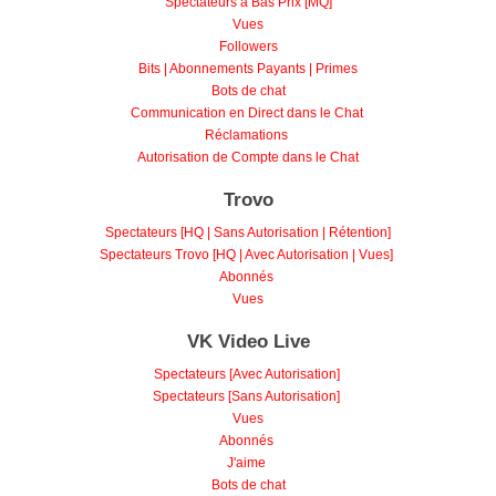
Spectateurs à Bas Prix [MQ]
Vues
Followers
Bits | Abonnements Payants | Primes
Bots de chat
Communication en Direct dans le Chat
Réclamations
Autorisation de Compte dans le Chat
Trovo
Spectateurs [HQ | Sans Autorisation | Rétention]
Spectateurs Trovo [HQ | Avec Autorisation | Vues]
Abonnés
Vues
VK Video Live
Spectateurs [Avec Autorisation]
Spectateurs [Sans Autorisation]
Vues
Abonnés
J'aime
Bots de chat