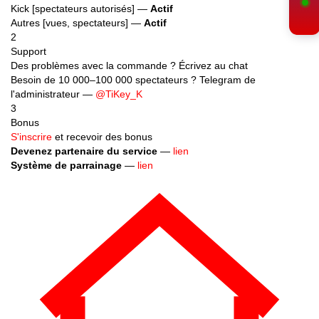
Kick [spectateurs autorisés] —
Actif
Autres [vues, spectateurs] —
Actif
2
Support
Des problèmes avec la commande ? Écrivez au chat
Besoin de 10 000–100 000 spectateurs ? Telegram de
l'administrateur —
@TiKey_K
3
Bonus
S'inscrire
et recevoir des bonus
Devenez partenaire du service
—
lien
Système de parrainage
—
lien