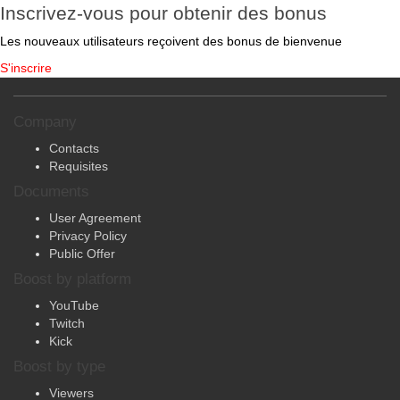
Inscrivez-vous pour obtenir des bonus
Les nouveaux utilisateurs reçoivent des bonus de bienvenue
S'inscrire
Company
Contacts
Requisites
Documents
User Agreement
Privacy Policy
Public Offer
Boost by platform
YouTube
Twitch
Kick
Boost by type
Viewers