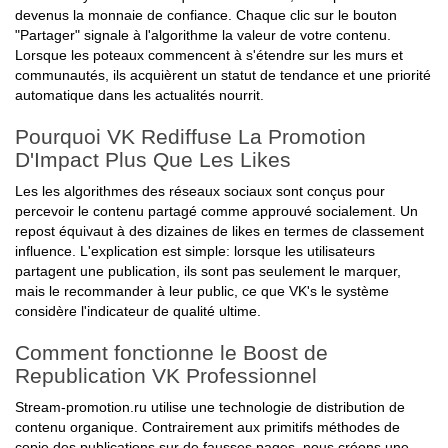
devenus la monnaie de confiance. Chaque clic sur le bouton
"Partager" signale à l'algorithme la valeur de votre contenu.
Lorsque les poteaux commencent à s'étendre sur les murs et
communautés, ils acquièrent un statut de tendance et une priorité
automatique dans les actualités nourrit.
Pourquoi VK Rediffuse La Promotion
D'Impact Plus Que Les Likes
Les les algorithmes des réseaux sociaux sont conçus pour
percevoir le contenu partagé comme approuvé socialement. Un
repost équivaut à des dizaines de likes en termes de classement
influence. L'explication est simple: lorsque les utilisateurs
partagent une publication, ils sont pas seulement le marquer,
mais le recommander à leur public, ce que VK's le système
considère l'indicateur de qualité ultime.
Comment fonctionne le Boost de
Republication VK Professionnel
Stream-promotion.ru utilise une technologie de distribution de
contenu organique. Contrairement aux primitifs méthodes de
copie des publications sur de fausses pages, nous créons une