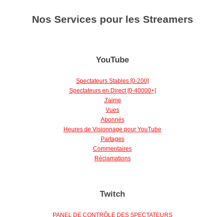
Nos Services pour les Streamers
YouTube
Spectateurs Stables [0-200]
Spectateurs en Direct [0-40000+]
J'aime
Vues
Abonnés
Heures de Visionnage pour YouTube
Partages
Commentaires
Réclamations
Twitch
PANEL DE CONTRÔLE DES SPECTATEURS