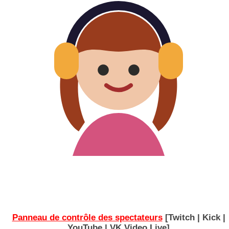
Panneau de contrôle des spectateurs
[Twitch | Kick |
YouTube | VK Video Live]