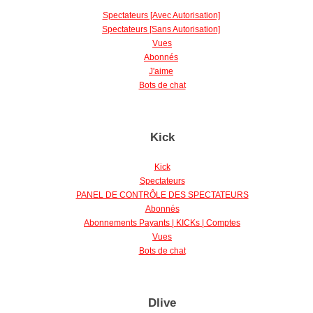
Spectateurs [Avec Autorisation]
Spectateurs [Sans Autorisation]
Vues
Abonnés
J'aime
Bots de chat
Kick
Kick
Spectateurs
PANEL DE CONTRÔLE DES SPECTATEURS
Abonnés
Abonnements Payants | KICKs | Comptes
Vues
Bots de chat
Dlive