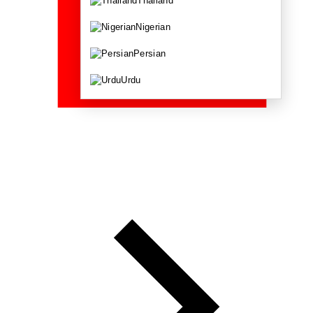
Thailand
Nigerian
Persian
Urdu