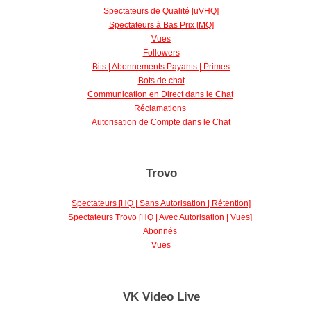
Spectateurs de Qualité [uVHQ]
Spectateurs à Bas Prix [MQ]
Vues
Followers
Bits | Abonnements Payants | Primes
Bots de chat
Communication en Direct dans le Chat
Réclamations
Autorisation de Compte dans le Chat
Trovo
Spectateurs [HQ | Sans Autorisation | Rétention]
Spectateurs Trovo [HQ | Avec Autorisation | Vues]
Abonnés
Vues
VK Video Live