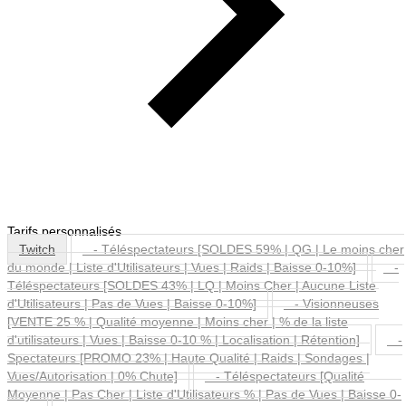
Tarifs personnalisés
Twitch
- Téléspectateurs [SOLDES 59% | QG | Le moins cher
du monde | Liste d'Utilisateurs | Vues | Raids | Baisse 0-10%]
-
Téléspectateurs [SOLDES 43% | LQ | Moins Cher | Aucune Liste
d'Utilisateurs | Pas de Vues | Baisse 0-10%]
- Visionneuses
[VENTE 25 % | Qualité moyenne | Moins cher | % de la liste
d'utilisateurs | Vues | Baisse 0-10 % | Localisation | Rétention]
-
Spectateurs [PROMO 23% | Haute Qualité | Raids | Sondages |
Vues/Autorisation | 0% Chute]
- Téléspectateurs [Qualité
Moyenne | Pas Cher | Liste d'Utilisateurs % | Pas de Vues | Baisse 0-