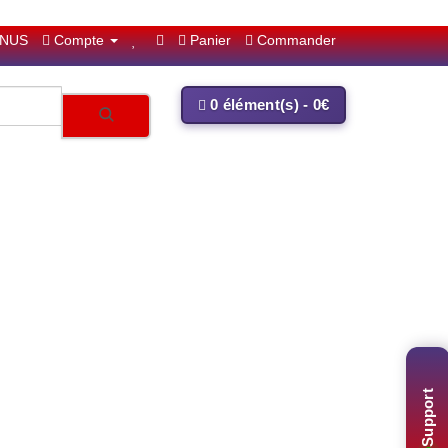
NUS
Compte
Panier
Commander
0 élément(s) - 0€
Support