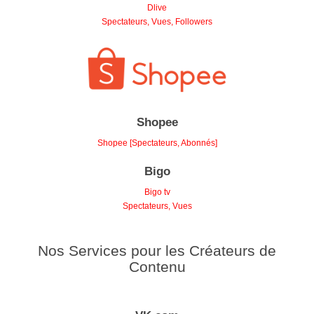
Dlive
Spectateurs, Vues, Followers
Shopee
Shopee [Spectateurs, Abonnés]
Bigo
Bigo tv
Spectateurs, Vues
Nos Services pour les Créateurs de
Contenu