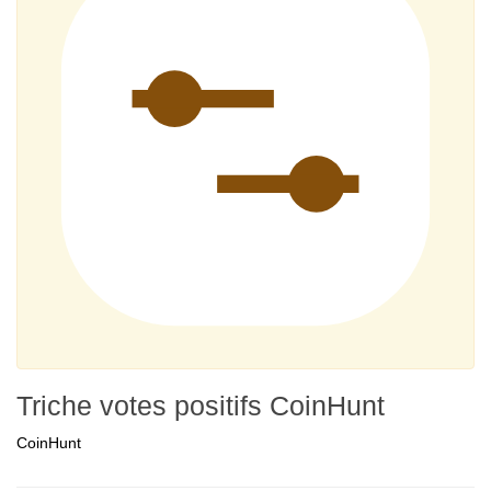
Triche votes positifs CoinHunt
CoinHunt