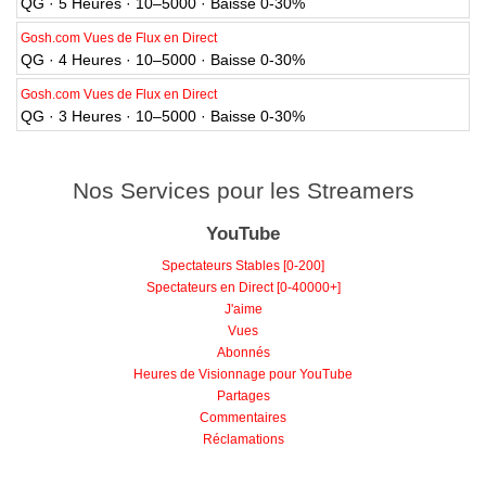
QG · 5 Heures · 10–5000 · Baisse 0-30%
Gosh.com Vues de Flux en Direct
QG · 4 Heures · 10–5000 · Baisse 0-30%
Gosh.com Vues de Flux en Direct
QG · 3 Heures · 10–5000 · Baisse 0-30%
Nos Services pour les Streamers
YouTube
Spectateurs Stables [0-200]
Spectateurs en Direct [0-40000+]
J'aime
Vues
Abonnés
Heures de Visionnage pour YouTube
Partages
Commentaires
Réclamations