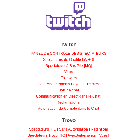
Twitch
PANEL DE CONTRÔLE DES SPECTATEURS
Spectateurs de Qualité [uVHQ]
Spectateurs à Bas Prix [MQ]
Vues
Followers
Bits | Abonnements Payants | Primes
Bots de chat
Communication en Direct dans le Chat
Réclamations
Autorisation de Compte dans le Chat
Trovo
Spectateurs [HQ | Sans Autorisation | Rétention]
Spectateurs Trovo [HQ | Avec Autorisation | Vues]