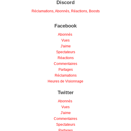
Discord
Réclamations, Abonnés, Réactions, Boosts
Facebook
Abonnés
Vues
J'aime
Spectateurs
Réactions
Commentaires
Partages
Réclamations
Heures de Visionnage
Twitter
Abonnés
Vues
J'aime
Commentaires
Spectateurs
Partages