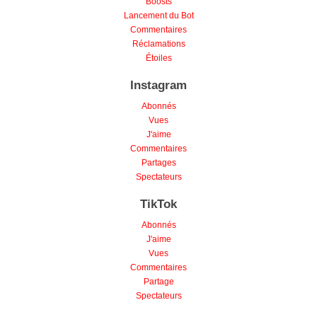
Boosts
Lancement du Bot
Commentaires
Réclamations
Étoiles
Instagram
Abonnés
Vues
J'aime
Commentaires
Partages
Spectateurs
TikTok
Abonnés
J'aime
Vues
Commentaires
Partage
Spectateurs