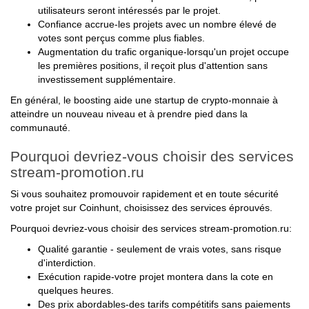
utilisateurs seront intéressés par le projet.
Confiance accrue-les projets avec un nombre élevé de
votes sont perçus comme plus fiables.
Augmentation du trafic organique-lorsqu'un projet occupe
les premières positions, il reçoit plus d'attention sans
investissement supplémentaire.
En général, le boosting aide une startup de crypto-monnaie à
atteindre un nouveau niveau et à prendre pied dans la
communauté.
Pourquoi devriez-vous choisir des services
stream-promotion.ru
Si vous souhaitez promouvoir rapidement et en toute sécurité
votre projet sur Coinhunt, choisissez des services éprouvés.
Pourquoi devriez-vous choisir des services stream-promotion.ru:
Qualité garantie - seulement de vrais votes, sans risque
d'interdiction.
Exécution rapide-votre projet montera dans la cote en
quelques heures.
Des prix abordables-des tarifs compétitifs sans paiements