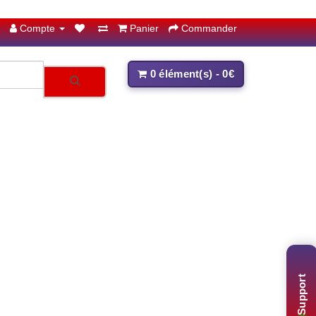
Compte
Panier
Commander
0 élément(s) - 0€
Support